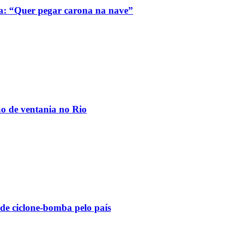
a: “Quer pegar carona na nave”
ão de ventania no Rio
 de ciclone-bomba pelo país