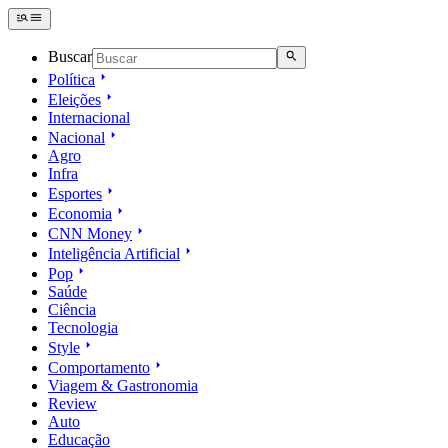
Buscar
Política
Eleições
Internacional
Nacional
Agro
Infra
Esportes
Economia
CNN Money
Inteligência Artificial
Pop
Saúde
Ciência
Tecnologia
Style
Comportamento
Viagem & Gastronomia
Review
Auto
Educação