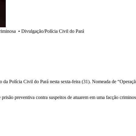
criminosa
•
Divulgação/Polícia Civil do Pará
da Polícia Civil do Pará nesta sexta-feira (31). Nomeada de “Operação
prisão preventiva contra suspeitos de atuarem em uma facção crimino