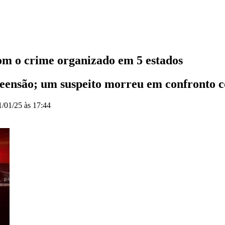
om o crime organizado em 5 estados
ensão; um suspeito morreu em confronto c
1/01/25 às 17:44