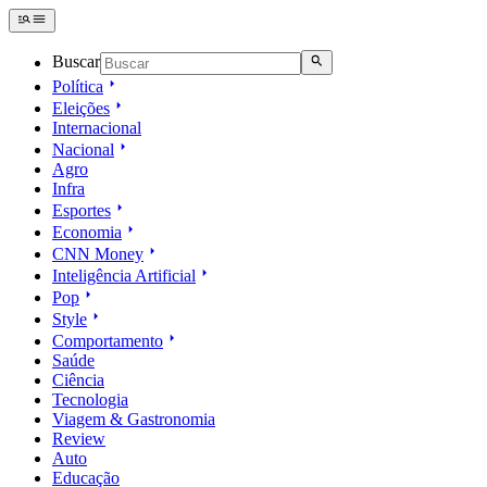
Buscar
Política
Eleições
Internacional
Nacional
Agro
Infra
Esportes
Economia
CNN Money
Inteligência Artificial
Pop
Style
Comportamento
Saúde
Ciência
Tecnologia
Viagem & Gastronomia
Review
Auto
Educação