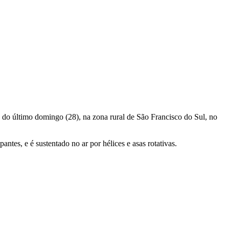
e do último domingo (28), na zona rural de São Francisco do Sul, no
tes, e é sustentado no ar por hélices e asas rotativas.