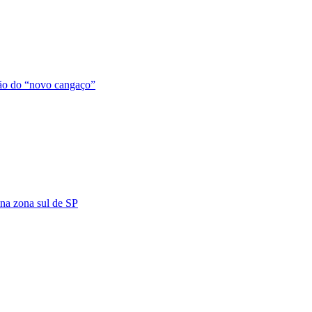
ção do “novo cangaço”
 na zona sul de SP