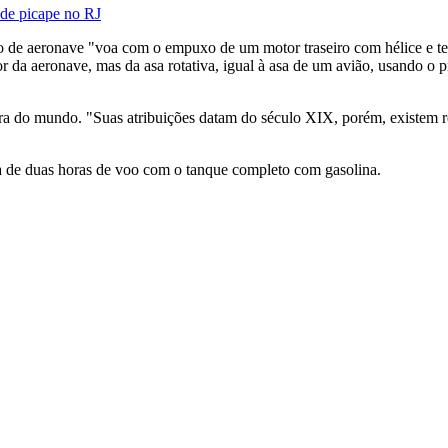
 de picape no RJ
po de aeronave "voa com o empuxo de um motor traseiro com hélice e te
 da aeronave, mas da asa rotativa, igual à asa de um avião, usando o pri
ra do mundo. "Suas atribuições datam do século XIX, porém, existem r
ca de duas horas de voo com o tanque completo com gasolina.