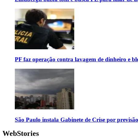
PF faz operação contra lavagem de dinheiro e b
São Paulo instala Gabinete de Crise por previsã
WebStories