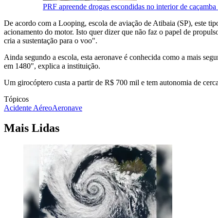
PRF apreende drogas escondidas no interior de caçamba
De acordo com a Looping, escola de aviação de Atibaia (SP), este ti
acionamento do motor. Isto quer dizer que não faz o papel de propulsor
cria a sustentação para o voo".
Ainda segundo a escola, esta aeronave é conhecida como a mais segu
em 1480", explica a instituição.
Um girocóptero custa a partir de R$ 700 mil e tem autonomia de cer
Tópicos
Acidente Aéreo
Aeronave
Mais Lidas