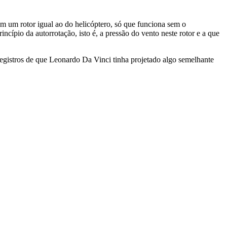
m um rotor igual ao do helicóptero, só que funciona sem o
ncípio da autorrotação, isto é, a pressão do vento neste rotor e a que
egistros de que Leonardo Da Vinci tinha projetado algo semelhante