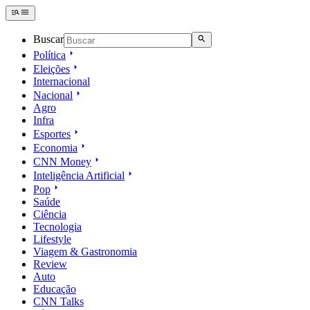
Buscar
Política
Eleições
Internacional
Nacional
Agro
Infra
Esportes
Economia
CNN Money
Inteligência Artificial
Pop
Saúde
Ciência
Tecnologia
Lifestyle
Viagem & Gastronomia
Review
Auto
Educação
CNN Talks