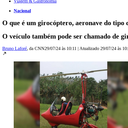
Viagem & Gastronomia
Nacional
O que é um girocóptero, aeronave do tipo 
O veículo também pode ser chamado de gir
Bruno Laforé
, da CNN
29/07/24 às 10:11
|
Atualizado
29/07/24 às 10