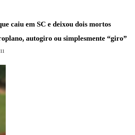
que caiu em SC e deixou dois mortos
oplano, autogiro ou simplesmente “giro”
:11