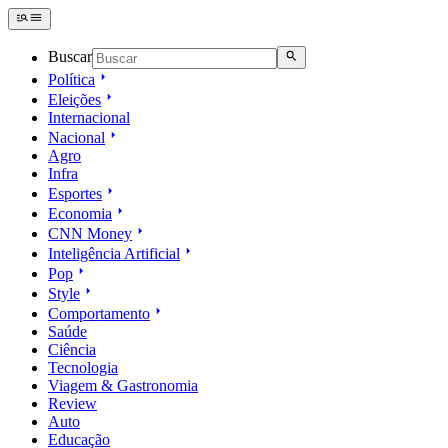
Buscar
Política
Eleições
Internacional
Nacional
Agro
Infra
Esportes
Economia
CNN Money
Inteligência Artificial
Pop
Style
Comportamento
Saúde
Ciência
Tecnologia
Viagem & Gastronomia
Review
Auto
Educação