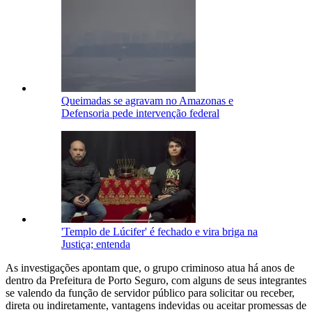
Queimadas se agravam no Amazonas e
Defensoria pede intervenção federal
'Templo de Lúcifer' é fechado e vira briga na
Justiça; entenda
As investigações apontam que, o grupo criminoso atua há anos de
dentro da Prefeitura de Porto Seguro, com alguns de seus integrantes
se valendo da função de servidor público para solicitar ou receber,
direta ou indiretamente, vantagens indevidas ou aceitar promessas de