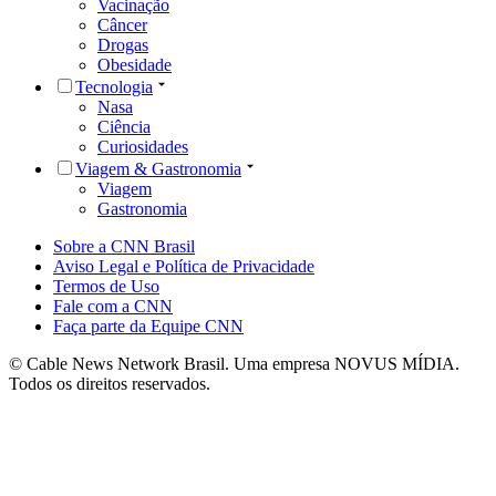
Vacinação
Câncer
Drogas
Obesidade
Tecnologia
Nasa
Ciência
Curiosidades
Viagem & Gastronomia
Viagem
Gastronomia
Sobre a CNN Brasil
Aviso Legal e Política de Privacidade
Termos de Uso
Fale com a CNN
Faça parte da Equipe CNN
© Cable News Network Brasil. Uma empresa NOVUS MÍDIA.
Todos os direitos reservados.