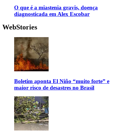
O que é a miastenia gravis, doença
diagnosticada em Alex Escobar
WebStories
Boletim aponta El Niño “muito forte” e
maior risco de desastres no Brasil