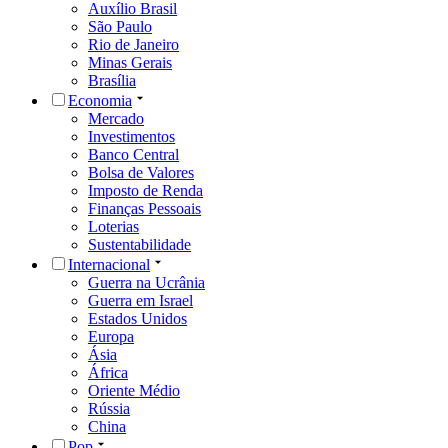
Auxílio Brasil
São Paulo
Rio de Janeiro
Minas Gerais
Brasília
Economia
Mercado
Investimentos
Banco Central
Bolsa de Valores
Imposto de Renda
Finanças Pessoais
Loterias
Sustentabilidade
Internacional
Guerra na Ucrânia
Guerra em Israel
Estados Unidos
Europa
Ásia
África
Oriente Médio
Rússia
China
Pop