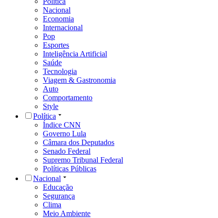
Política
Nacional
Economia
Internacional
Pop
Esportes
Inteligência Artificial
Saúde
Tecnologia
Viagem & Gastronomia
Auto
Comportamento
Style
Política
Índice CNN
Governo Lula
Câmara dos Deputados
Senado Federal
Supremo Tribunal Federal
Políticas Públicas
Nacional
Educação
Segurança
Clima
Meio Ambiente