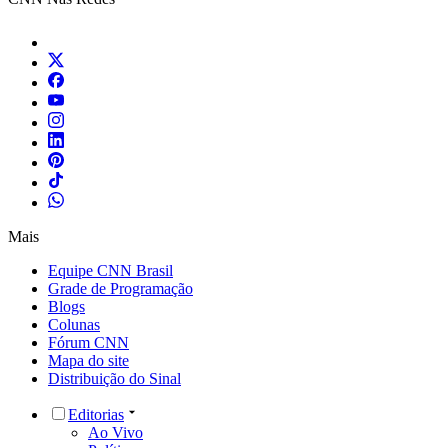
Mais
Equipe CNN Brasil
Grade de Programação
Blogs
Colunas
Fórum CNN
Mapa do site
Distribuição do Sinal
Editorias
Ao Vivo