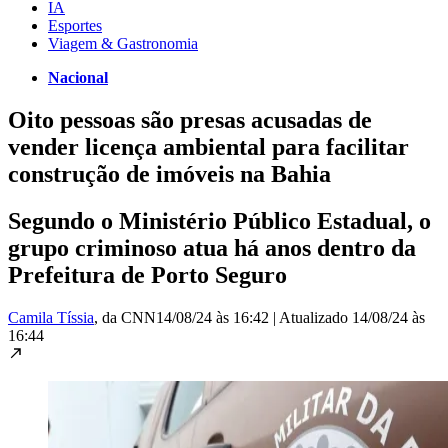
IA
Esportes
Viagem & Gastronomia
Nacional
Oito pessoas são presas acusadas de
vender licença ambiental para facilitar
construção de imóveis na Bahia
Segundo o Ministério Público Estadual, o
grupo criminoso atua há anos dentro da
Prefeitura de Porto Seguro
Camila Tíssia
, da CNN
14/08/24 às 16:42
|
Atualizado
14/08/24 às
16:44