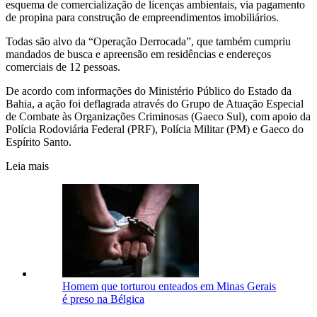
esquema de comercialização de licenças ambientais, via pagamento
de propina para construção de empreendimentos imobiliários.
Todas são alvo da “Operação Derrocada”, que também cumpriu
mandados de busca e apreensão em residências e endereços
comerciais de 12 pessoas.
De acordo com informações do Ministério Público do Estado da
Bahia, a ação foi deflagrada através do Grupo de Atuação Especial
de Combate às Organizações Criminosas (Gaeco Sul), com apoio da
Polícia Rodoviária Federal (PRF), Polícia Militar (PM) e Gaeco do
Espírito Santo.
Leia mais
Homem que torturou enteados em Minas Gerais
é preso na Bélgica