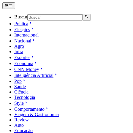
Buscar
Política
Eleições
Internacional
Nacional
Agro
Infra
Esportes
Economia
CNN Money
Inteligência Artificial
Pop
Saúde
Ciência
Tecnologia
Style
Comportamento
Viagem & Gastronomia
Review
Auto
Educação