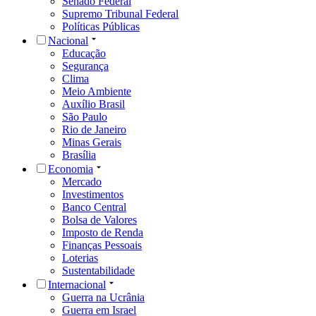
Senado Federal
Supremo Tribunal Federal
Políticas Públicas
Nacional
Educação
Segurança
Clima
Meio Ambiente
Auxílio Brasil
São Paulo
Rio de Janeiro
Minas Gerais
Brasília
Economia
Mercado
Investimentos
Banco Central
Bolsa de Valores
Imposto de Renda
Finanças Pessoais
Loterias
Sustentabilidade
Internacional
Guerra na Ucrânia
Guerra em Israel