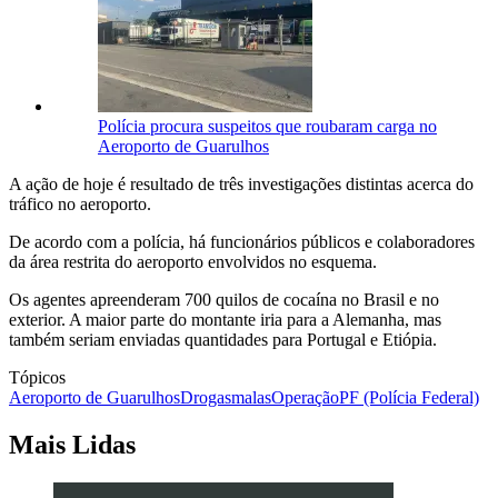
Polícia procura suspeitos que roubaram carga no
Aeroporto de Guarulhos
A ação de hoje é resultado de três investigações distintas acerca do
tráfico no aeroporto.
De acordo com a polícia, há funcionários públicos e colaboradores
da área restrita do aeroporto envolvidos no esquema.
Os agentes apreenderam 700 quilos de cocaína no Brasil e no
exterior. A maior parte do montante iria para a Alemanha, mas
também seriam enviadas quantidades para Portugal e Etiópia.
Tópicos
Aeroporto de Guarulhos
Drogas
malas
Operação
PF (Polícia Federal)
Mais Lidas