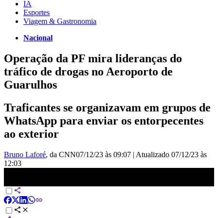
IA
Esportes
Viagem & Gastronomia
Nacional
Operação da PF mira lideranças do
tráfico de drogas no Aeroporto de
Guarulhos
Traficantes se organizavam em grupos de
WhatsApp para enviar os entorpecentes
ao exterior
Bruno Laforé
, da CNN
07/12/23 às 09:07
|
Atualizado
07/12/23 às
12:03
Operação da PF mira lideranças do tráfico de drogas no Aeroporto
de Guarulhos | LIVE CNN