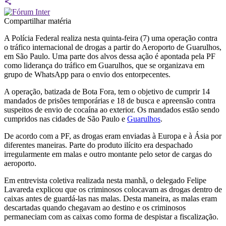
Compartilhar matéria
A Polícia Federal realiza nesta quinta-feira (7) uma operação contra
o tráfico internacional de drogas a partir do Aeroporto de Guarulhos,
em São Paulo. Uma parte dos alvos dessa ação é apontada pela PF
como liderança do tráfico em Guarulhos, que se organizava em
grupo de WhatsApp para o envio dos entorpecentes.
A operação, batizada de Bota Fora, tem o objetivo de cumprir 14
mandados de prisões temporárias e 18 de busca e apreensão contra
suspeitos de envio de cocaína ao exterior. Os mandados estão sendo
cumpridos nas cidades de São Paulo e
Guarulhos
.
De acordo com a PF, as drogas eram enviadas à Europa e à Ásia por
diferentes maneiras. Parte do produto ilícito era despachado
irregularmente em malas e outro montante pelo setor de cargas do
aeroporto.
Em entrevista coletiva realizada nesta manhã, o delegado Felipe
Lavareda explicou que os criminosos colocavam as drogas dentro de
caixas antes de guardá-las nas malas. Desta maneira, as malas eram
descartadas quando chegavam ao destino e os criminosos
permaneciam com as caixas como forma de despistar a fiscalização.