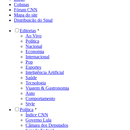
Colunas
Fórum CNN
Mapa do site
Distribuição do Sinal
Editorias
Ao Vivo
Política
Nacional
Economia
Internacional
Pop
Esportes
Inteligência Artificial
Saúde
Tecnologia
Viagem & Gastronomia
Auto
Comportamento
Style
Política
Índice CNN
Governo Lula
Câmara dos Deputados