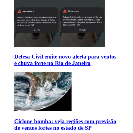
Defesa Civil emite novo alerta para ventos
e chuva forte no Rio de Janeiro
Ciclone-bomba: veja regiões com previsão
de ventos fortes no estado de SP