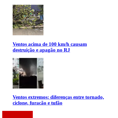
Ventos acima de 100 km/h causam
destruição e apagão no RJ
Ventos extremos: diferenças entre tornado,
ciclone, furacão e tufão