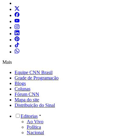
Mais
Equipe CNN Brasil
Grade de Programação
Blogs
Colunas
Fórum CNN
Mapa do site
Distribuição do Sinal
Editorias
Ao Vivo
Política
Nacional