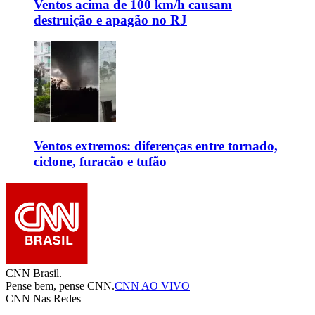
Ventos acima de 100 km/h causam
destruição e apagão no RJ
Ventos extremos: diferenças entre tornado,
ciclone, furacão e tufão
CNN Brasil.
Pense bem, pense CNN.
CNN AO VIVO
CNN Nas Redes