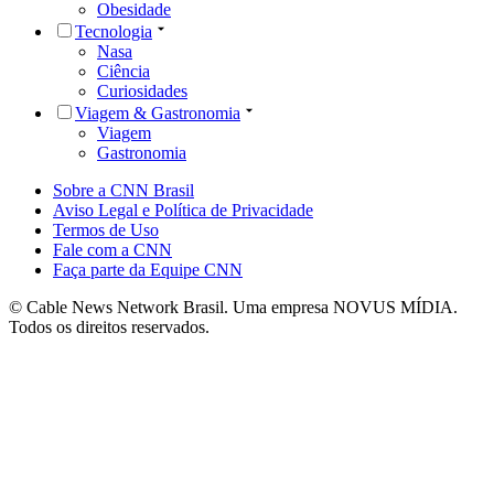
Obesidade
Tecnologia
Nasa
Ciência
Curiosidades
Viagem & Gastronomia
Viagem
Gastronomia
Sobre a CNN Brasil
Aviso Legal e Política de Privacidade
Termos de Uso
Fale com a CNN
Faça parte da Equipe CNN
© Cable News Network Brasil. Uma empresa NOVUS MÍDIA.
Todos os direitos reservados.