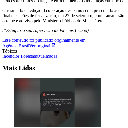
índices de supressão ilegal e enfrentamento às mudanças climáticas”.
O resultado da edição da operação deste ano será apresentado ao
final das ações de fiscalização, em 27 de setembro, com transmissão
on-line e ao vivo pelo Ministério Público de Minas Gerais.
(*Estagiária sob supervisão de Vinícius Lisboa)
Esse conteúdo foi publicado originalmente em
Agência Brasil
Ver original
Tópicos
Incêndios florestais
Queimadas
Mais Lidas