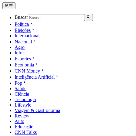
Buscar
Política
Eleições
Internacional
Nacional
Agro
Infra
Esportes
Economia
CNN Money
Inteligência Artificial
Pop
Saúde
Ciência
Tecnologia
Lifestyle
Viagem & Gastronomia
Review
Auto
Educação
CNN Talks