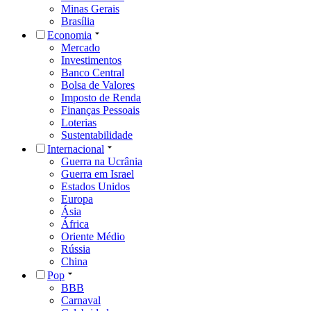
Minas Gerais
Brasília
Economia
Mercado
Investimentos
Banco Central
Bolsa de Valores
Imposto de Renda
Finanças Pessoais
Loterias
Sustentabilidade
Internacional
Guerra na Ucrânia
Guerra em Israel
Estados Unidos
Europa
Ásia
África
Oriente Médio
Rússia
China
Pop
BBB
Carnaval