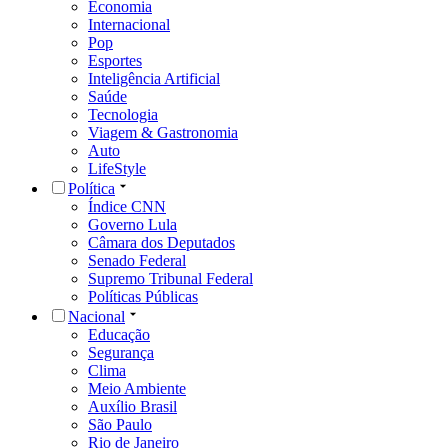
Economia
Internacional
Pop
Esportes
Inteligência Artificial
Saúde
Tecnologia
Viagem & Gastronomia
Auto
LifeStyle
Política
Índice CNN
Governo Lula
Câmara dos Deputados
Senado Federal
Supremo Tribunal Federal
Políticas Públicas
Nacional
Educação
Segurança
Clima
Meio Ambiente
Auxílio Brasil
São Paulo
Rio de Janeiro