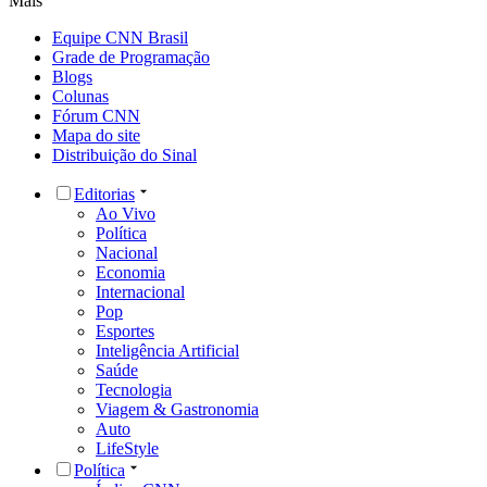
Mais
Equipe CNN Brasil
Grade de Programação
Blogs
Colunas
Fórum CNN
Mapa do site
Distribuição do Sinal
Editorias
Ao Vivo
Política
Nacional
Economia
Internacional
Pop
Esportes
Inteligência Artificial
Saúde
Tecnologia
Viagem & Gastronomia
Auto
LifeStyle
Política