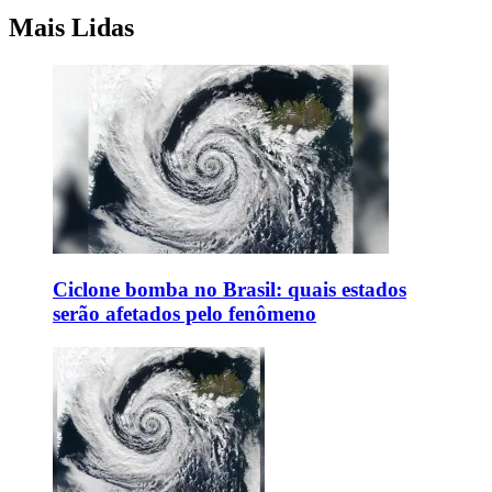
Mais Lidas
Ciclone bomba no Brasil: quais estados
serão afetados pelo fenômeno