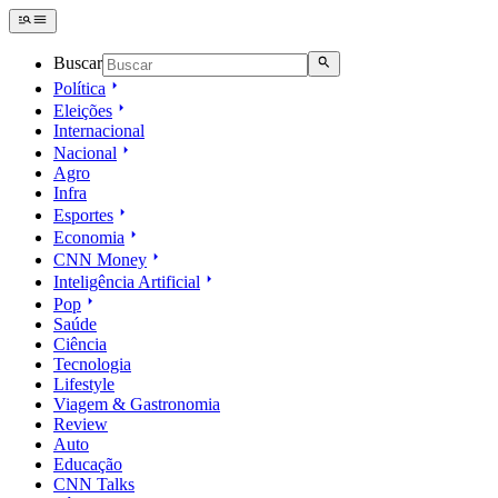
Buscar
Política
Eleições
Internacional
Nacional
Agro
Infra
Esportes
Economia
CNN Money
Inteligência Artificial
Pop
Saúde
Ciência
Tecnologia
Lifestyle
Viagem & Gastronomia
Review
Auto
Educação
CNN Talks