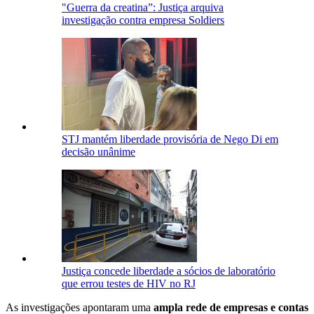
"Guerra da creatina”: Justiça arquiva
investigação contra empresa Soldiers
STJ mantém liberdade provisória de Nego Di em
decisão unânime
Justiça concede liberdade a sócios de laboratório
que errou testes de HIV no RJ
As investigações apontaram uma
ampla rede de empresas e contas