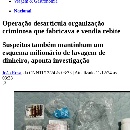
Viagem & Gastronomia
Nacional
Operação desarticula organização
criminosa que fabricava e vendia rebite
Suspeitos também mantinham um
esquema milionário de lavagem de
dinheiro, aponta investigação
João Rosa
, da CNN
11/12/24 às 03:33
|
Atualizado
11/12/24 às
03:33