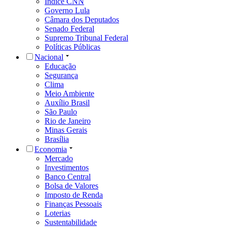
Índice CNN
Governo Lula
Câmara dos Deputados
Senado Federal
Supremo Tribunal Federal
Políticas Públicas
Nacional
Educação
Segurança
Clima
Meio Ambiente
Auxílio Brasil
São Paulo
Rio de Janeiro
Minas Gerais
Brasília
Economia
Mercado
Investimentos
Banco Central
Bolsa de Valores
Imposto de Renda
Finanças Pessoais
Loterias
Sustentabilidade