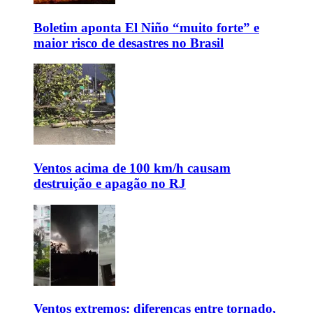
Boletim aponta El Niño “muito forte” e
maior risco de desastres no Brasil
Ventos acima de 100 km/h causam
destruição e apagão no RJ
Ventos extremos: diferenças entre tornado,