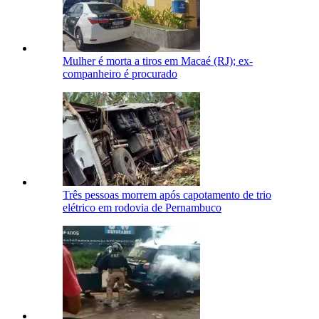
Mulher é morta a tiros em Macaé (RJ); ex-
companheiro é procurado
Três pessoas morrem após capotamento de trio
elétrico em rodovia de Pernambuco