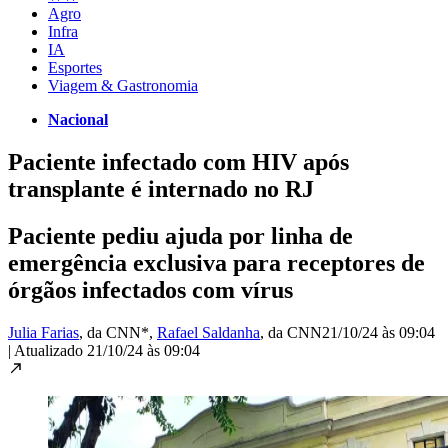
Agro
Infra
IA
Esportes
Viagem & Gastronomia
Nacional
Paciente infectado com HIV após
transplante é internado no RJ
Paciente pediu ajuda por linha de
emergência exclusiva para receptores de
órgãos infectados com vírus
Julia Farias
, da CNN*
,
Rafael Saldanha
, da CNN
21/10/24 às 09:04
|
Atualizado
21/10/24 às 09:04