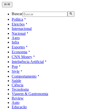
Buscar
Política
Eleições
Internacional
Nacional
Agro
Infra
Esportes
Economia
CNN Money
Inteligência Artificial
Pop
Style
Comportamento
Saúde
Ciência
Tecnologia
Viagem & Gastronomia
Review
Auto
Educação