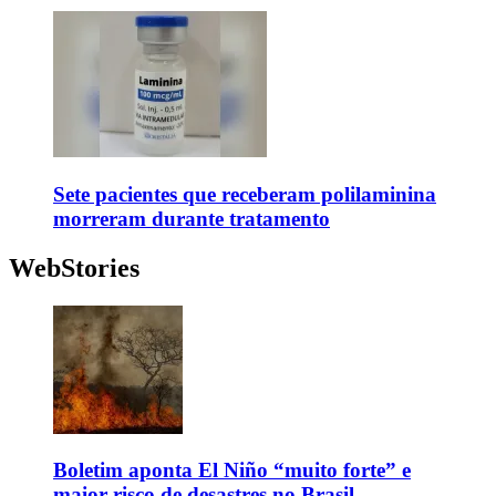
Sete pacientes que receberam polilaminina
morreram durante tratamento
WebStories
Boletim aponta El Niño “muito forte” e
maior risco de desastres no Brasil