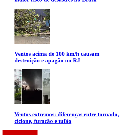
Ventos acima de 100 km/h causam
destruição e apagão no RJ
Ventos extremos: diferenças entre tornado,
ciclone, furacão e tufão