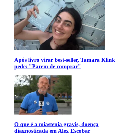
Após livro virar best-seller, Tamara Klink
pede: "Parem de comprar"
O que é a miastenia gravis, doença
diagnosticada em Alex Escobar