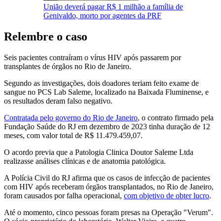
União deverá pagar R$ 1 milhão a família de
Genivaldo, morto por agentes da PRF
Relembre o caso
Seis pacientes contraíram o vírus HIV após passarem por
transplantes de órgãos no Rio de Janeiro.
Segundo as investigações, dois doadores teriam feito exame de
sangue no PCS Lab Saleme, localizado na Baixada Fluminense, e
os resultados deram falso negativo.
Contratada pelo governo do Rio de Janeiro
, o contrato firmado pela
Fundação Saúde do RJ em dezembro de 2023 tinha duração de 12
meses, com valor total de R$ 11.479.459,07.
O acordo previa que a Patologia Clinica Doutor Saleme Ltda
realizasse análises clínicas e de anatomia patológica.
A Polícia Civil do RJ afirma que os casos de infecção de pacientes
com HIV após receberam órgãos transplantados, no Rio de Janeiro,
foram causados por falha operacional,
com objetivo de obter lucro
.
Até o momento, cinco pessoas foram presas na Operação "Verum".