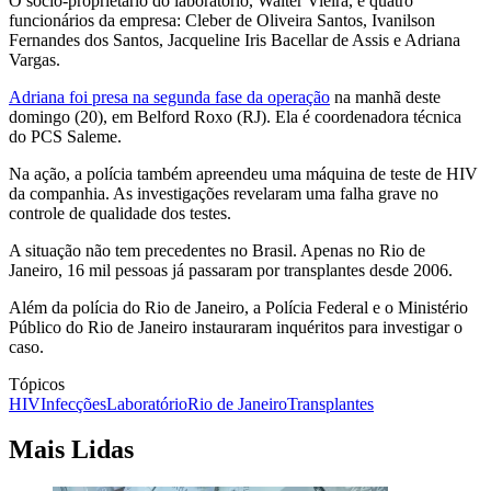
O sócio-proprietário do laboratório, Walter Vieira, e quatro
funcionários da empresa: Cleber de Oliveira Santos, Ivanilson
Fernandes dos Santos, Jacqueline Iris Bacellar de Assis e Adriana
Vargas.
Adriana foi presa na segunda fase da operação
na manhã deste
domingo (20), em Belford Roxo (RJ). Ela é coordenadora técnica
do PCS Saleme.
Na ação, a polícia também apreendeu uma máquina de teste de HIV
da companhia. As investigações revelaram uma falha grave no
controle de qualidade dos testes.
A situação não tem precedentes no Brasil. Apenas no Rio de
Janeiro, 16 mil pessoas já passaram por transplantes desde 2006.
Além da polícia do Rio de Janeiro, a Polícia Federal e o Ministério
Público do Rio de Janeiro instauraram inquéritos para investigar o
caso.
Tópicos
HIV
Infecções
Laboratório
Rio de Janeiro
Transplantes
Mais Lidas