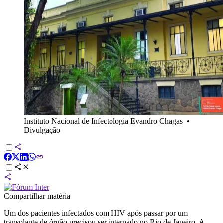
Instituto Nacional de Infectologia Evandro Chagas
•
Divulgação
Compartilhar matéria
Um dos pacientes infectados com HIV após passar por um
transplante de órgão precisou ser internado no Rio de Janeiro. A