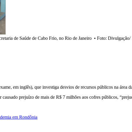
etaria de Saúde de Cabo Frio, no Rio de Janeiro
•
Foto: Divulgação/ 
xame, em inglês), que investiga desvios de recursos públicos na área d
er causado prejuízo de mais de R$ 7 milhões aos cofres públicos, “pr
andemia em Rondônia