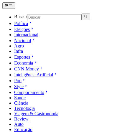
Buscar
Política
Eleições
Internacional
Nacional
Agro
Infra
Esportes
Economia
CNN Money
Inteligência Artificial
Pop
Style
Comportamento
Saúde
Ciência
Tecnologia
Viagem & Gastronomia
Review
Auto
Educação