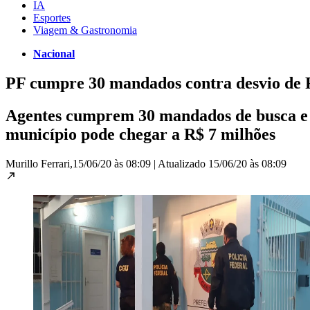
IA
Esportes
Viagem & Gastronomia
Nacional
PF cumpre 30 mandados contra desvio de R
Agentes cumprem 30 mandados de busca e ap
município pode chegar a R$ 7 milhões
Murillo Ferrari,
15/06/20 às 08:09
|
Atualizado
15/06/20 às 08:09