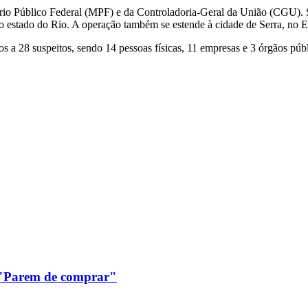
stério Público Federal (MPF) e da Controladoria-Geral da União (CGU)
o estado do Rio. A operação também se estende à cidade de Serra, no Es
s a 28 suspeitos, sendo 14 pessoas físicas, 11 empresas e 3 órgãos públ
: "Parem de comprar"