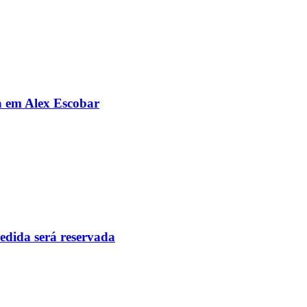
da em Alex Escobar
pedida será reservada