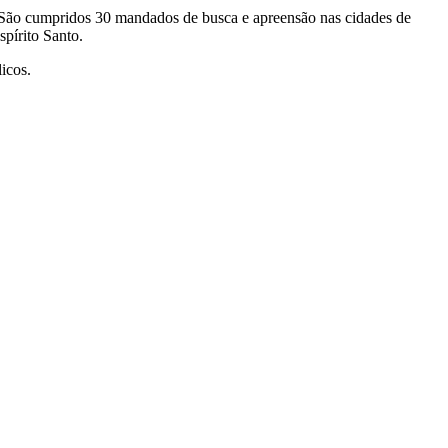
. São cumpridos 30 mandados de busca e apreensão nas cidades de
pírito Santo.
icos.