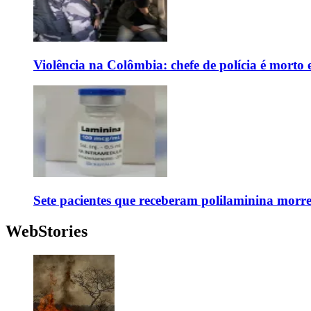
Violência na Colômbia: chefe de polícia é mort
Sete pacientes que receberam polilaminina mor
WebStories