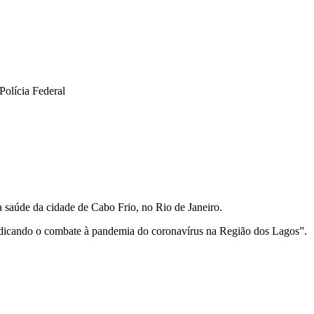
Polícia Federal
a saúde da cidade de Cabo Frio, no Rio de Janeiro.
ejudicando o combate à pandemia do coronavírus na Região dos Lagos”.