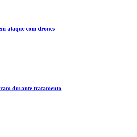
o em ataque com drones
reram durante tratamento