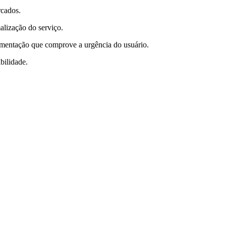
rcados.
alização do serviço.
cumentação que comprove a urgência do usuário.
bilidade.