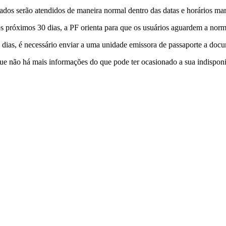
dos serão atendidos de maneira normal dentro das datas e horários ma
s próximos 30 dias, a PF orienta para que os usuários aguardem a norm
 dias, é necessário enviar a uma unidade emissora de passaporte a do
que não há mais informações do que pode ter ocasionado a sua indisponi