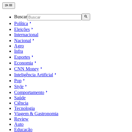
Buscar
Política
Eleições
Internacional
Nacional
Agro
Infra
Esportes
Economia
CNN Money
Inteligência Artificial
Pop
Style
Comportamento
Saúde
Ciência
Tecnologia
Viagem & Gastronomia
Review
Auto
Educação