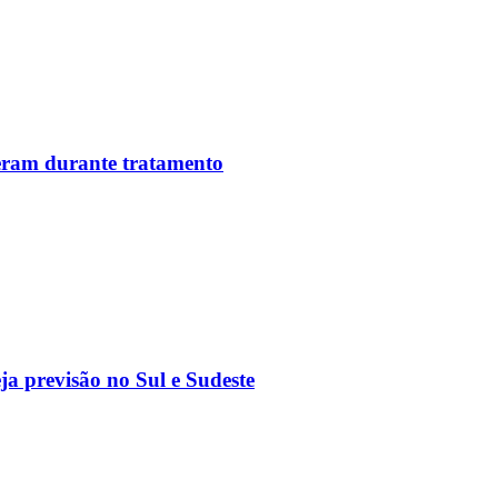
reram durante tratamento
a previsão no Sul e Sudeste