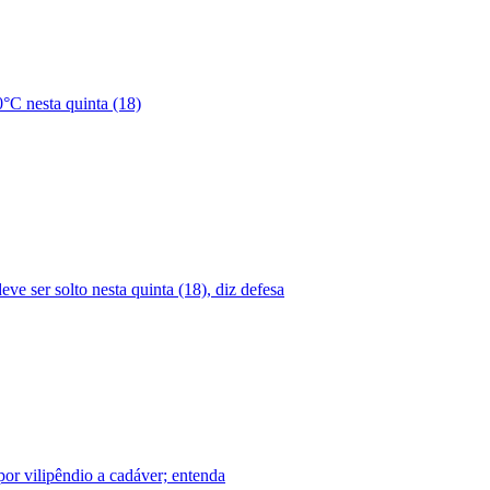
°C nesta quinta (18)
ve ser solto nesta quinta (18), diz defesa
or vilipêndio a cadáver; entenda