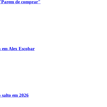
: "Parem de comprar"
da em Alex Escobar
 salto em 2026