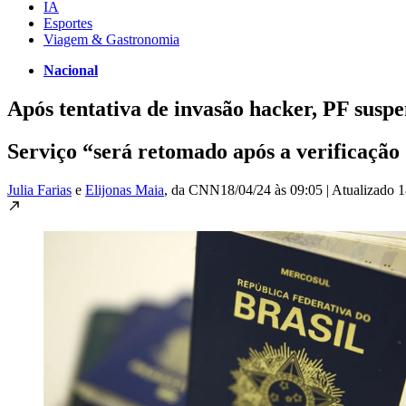
IA
Esportes
Viagem & Gastronomia
Nacional
Após tentativa de invasão hacker, PF susp
Serviço “será retomado após a verificação 
Julia Farias
e
Elijonas Maia
, da CNN
18/04/24 às 09:05
|
Atualizado
1