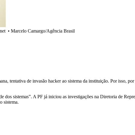
net
•
Marcelo Camargo/Agência Brasil
mana, tentativa de invasão hacker ao sistema da instituição. Por isso, 
de dos sistemas”. A PF já iniciou as investigações na Diretoria de Rep
o sistema.