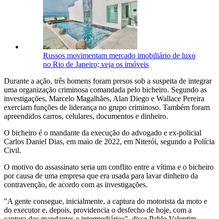
Russos movimentam mercado imobiliário de luxo
no Rio de Janeiro; veja os imóveis
Durante a ação, três homens foram presos sob a suspeita de integrar
uma organização criminosa comandada pelo bicheiro. Segundo as
investigações, Marcelo Magalhães, Alan Diego e Wallace Pereira
exerciam funções de liderança no grupo criminoso. Também foram
apreendidos carros, celulares, documentos e dinheiro.
O bicheiro é o mandante da execução do advogado e ex-policial
Carlos Daniel Dias, em maio de 2022, em Niterói, segundo a Polícia
Civil.
O motivo do assassinato seria um conflito entre a vítima e o bicheiro
por causa de uma empresa que era usada para lavar dinheiro da
contravenção, de acordo com as investigações.
"A gente consegue, inicialmente, a captura do motorista da moto e
do executor e, depois, providencia o desfecho de hoje, com a
captura dos mandantes e intermediários", disse Pablo Valentim,