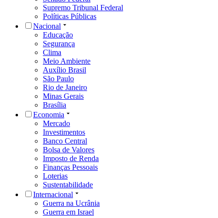
Supremo Tribunal Federal
Políticas Públicas
Nacional
Educação
Segurança
Clima
Meio Ambiente
Auxílio Brasil
São Paulo
Rio de Janeiro
Minas Gerais
Brasília
Economia
Mercado
Investimentos
Banco Central
Bolsa de Valores
Imposto de Renda
Finanças Pessoais
Loterias
Sustentabilidade
Internacional
Guerra na Ucrânia
Guerra em Israel