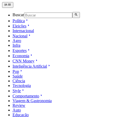
Buscar
Política
Eleições
Internacional
Nacional
Agro
Infra
Esportes
Economia
CNN Money
Inteligência Artificial
Pop
Saúde
Ciência
Tecnologia
Style
Comportamento
Viagem & Gastronomia
Review
Auto
Educação