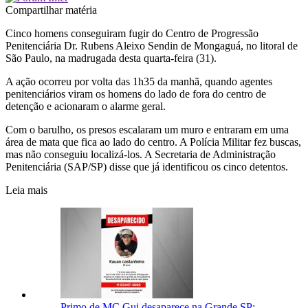
Compartilhar matéria
Cinco homens conseguiram fugir do Centro de Progressão
Penitenciária Dr. Rubens Aleixo Sendin de Mongaguá, no litoral de
São Paulo, na madrugada desta quarta-feira (31).
A ação ocorreu por volta das 1h35 da manhã, quando agentes
penitenciários viram os homens do lado de fora do centro de
detenção e acionaram o alarme geral.
Com o barulho, os presos escalaram um muro e entraram em uma
área de mata que fica ao lado do centro. A Polícia Militar fez buscas,
mas não conseguiu localizá-los. A Secretaria de Administração
Penitenciária (SAP/SP) disse que já identificou os cinco detentos.
Leia mais
Primo de MC Gui desaparece na Grande SP;