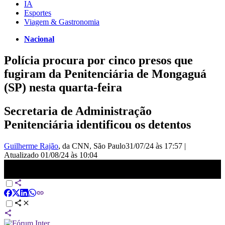
IA
Esportes
Viagem & Gastronomia
Nacional
Polícia procura por cinco presos que
fugiram da Penitenciária de Mongaguá
(SP) nesta quarta-feira
Secretaria de Administração
Penitenciária identificou os detentos
Guilherme Rajão
, da CNN
, São Paulo
31/07/24 às 17:57
|
Atualizado
01/08/24 às 10:04
Polícia busca cinco fugitivos de prisão no litoral de São Paulo |
CNN NOVO DIA