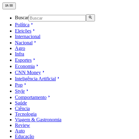
Buscar
Política
Eleições
Internacional
Nacional
Agro
Infra
Esportes
Economia
CNN Money
Inteligência Artificial
Pop
Style
Comportamento
Saúde
Ciência
Tecnologia
Viagem & Gastronomia
Review
Auto
Educação