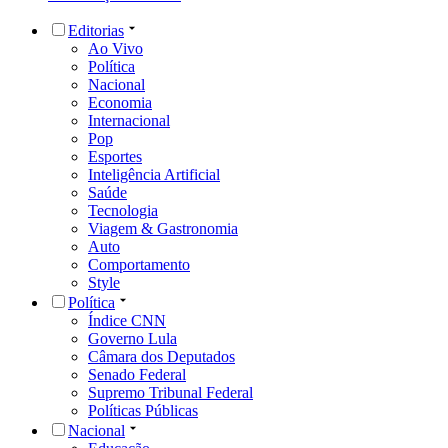
Editorias
Ao Vivo
Política
Nacional
Economia
Internacional
Pop
Esportes
Inteligência Artificial
Saúde
Tecnologia
Viagem & Gastronomia
Auto
Comportamento
Style
Política
Índice CNN
Governo Lula
Câmara dos Deputados
Senado Federal
Supremo Tribunal Federal
Políticas Públicas
Nacional