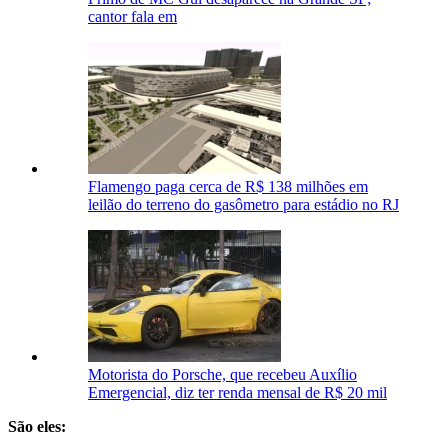
cantor fala em
Flamengo paga cerca de R$ 138 milhões em
leilão do terreno do gasômetro para estádio no RJ
Motorista do Porsche, que recebeu Auxílio
Emergencial, diz ter renda mensal de R$ 20 mil
São eles: