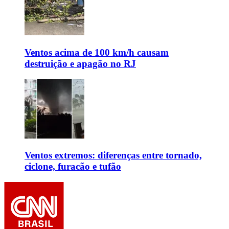
Ventos acima de 100 km/h causam
destruição e apagão no RJ
Ventos extremos: diferenças entre tornado,
ciclone, furacão e tufão