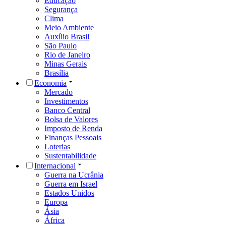
Educação
Segurança
Clima
Meio Ambiente
Auxílio Brasil
São Paulo
Rio de Janeiro
Minas Gerais
Brasília
Economia
Mercado
Investimentos
Banco Central
Bolsa de Valores
Imposto de Renda
Finanças Pessoais
Loterias
Sustentabilidade
Internacional
Guerra na Ucrânia
Guerra em Israel
Estados Unidos
Europa
Ásia
África