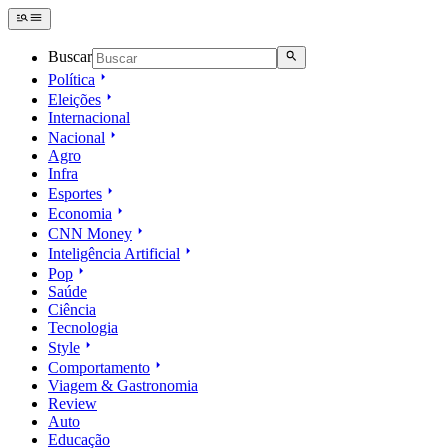
Buscar
Política
Eleições
Internacional
Nacional
Agro
Infra
Esportes
Economia
CNN Money
Inteligência Artificial
Pop
Saúde
Ciência
Tecnologia
Style
Comportamento
Viagem & Gastronomia
Review
Auto
Educação