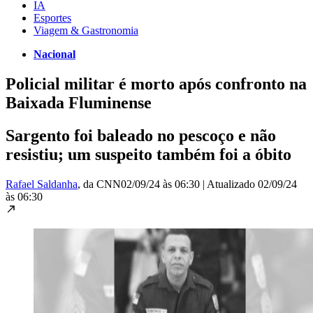
IA
Esportes
Viagem & Gastronomia
Nacional
Policial militar é morto após confronto na
Baixada Fluminense
Sargento foi baleado no pescoço e não
resistiu; um suspeito também foi a óbito
Rafael Saldanha
, da CNN
02/09/24 às 06:30
|
Atualizado
02/09/24
às 06:30