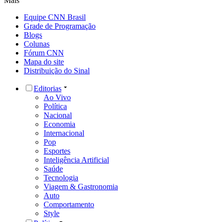
Mais
Equipe CNN Brasil
Grade de Programação
Blogs
Colunas
Fórum CNN
Mapa do site
Distribuição do Sinal
Editorias
Ao Vivo
Política
Nacional
Economia
Internacional
Pop
Esportes
Inteligência Artificial
Saúde
Tecnologia
Viagem & Gastronomia
Auto
Comportamento
Style