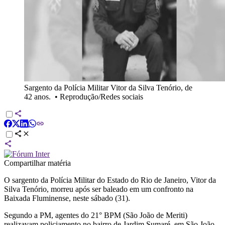
Sargento da Polícia Militar Vitor da Silva Tenório, de
42 anos.
•
Reprodução/Redes sociais
Compartilhar matéria
O sargento da Polícia Militar do Estado do Rio de Janeiro, Vitor da
Silva Tenório, morreu após ser baleado em um confronto na
Baixada Fluminense, neste sábado (31).
Segundo a PM, agentes do 21° BPM (São João de Meriti)
realizavam policiamento no bairro de Jardim Sumaré, em São João