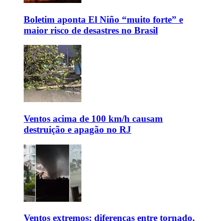
Boletim aponta El Niño “muito forte” e
maior risco de desastres no Brasil
Ventos acima de 100 km/h causam
destruição e apagão no RJ
Ventos extremos: diferenças entre tornado,