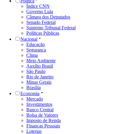
Política
Índice CNN
Governo Lula
Câmara dos Deputados
Senado Federal
Supremo Tribunal Federal
Políticas Públicas
Nacional
Educação
Segurança
Clima
Meio Ambiente
Auxílio Brasil
São Paulo
Rio de Janeiro
Minas Gerais
Brasília
Economia
Mercado
Investimentos
Banco Central
Bolsa de Valores
Imposto de Renda
Finanças Pessoais
Loterias