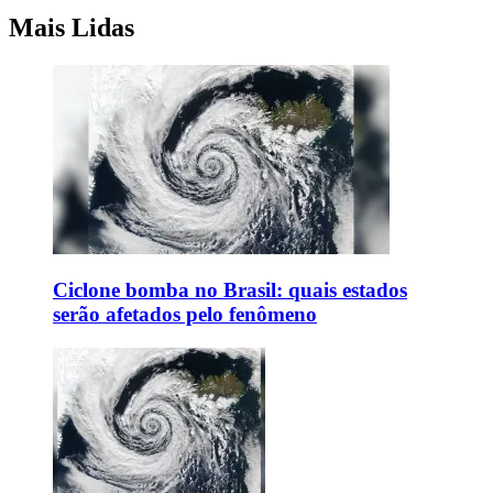
Mais Lidas
Ciclone bomba no Brasil: quais estados
serão afetados pelo fenômeno