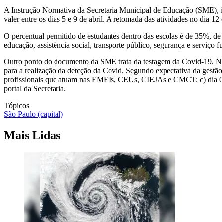
A Instrução Normativa da Secretaria Municipal de Educação (SME), in
valer entre os dias 5 e 9 de abril. A retomada das atividades no dia 1
O percentual permitido de estudantes dentro das escolas é de 35%, de a
educação, assistência social, transporte público, segurança e serviço f
Outro ponto do documento da SME trata da testagem da Covid-19. Na In
para a realização da detcção da Covid. Segundo expectativa da gest
profissionais que atuam nas EMEIs, CEUs, CIEJAs e CMCT; c) dia 07 e 
portal da Secretaria.
Tópicos
São Paulo (capital)
Mais Lidas