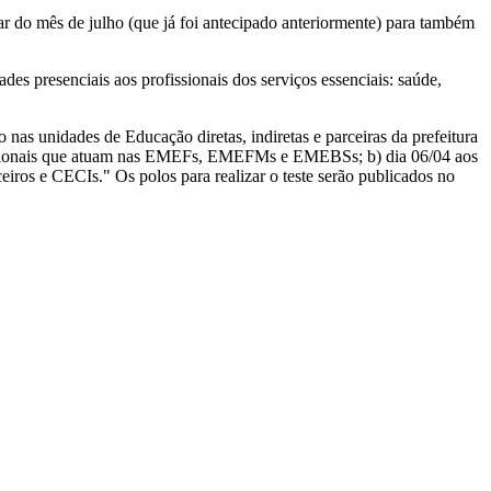
r do mês de julho (que já foi antecipado anteriormente) para também
des presenciais aos profissionais dos serviços essenciais: saúde,
as unidades de Educação diretas, indiretas e parceiras da prefeitura
ofissionais que atuam nas EMEFs, EMEFMs e EMEBSs; b) dia 06/04 aos
iros e CECIs." Os polos para realizar o teste serão publicados no