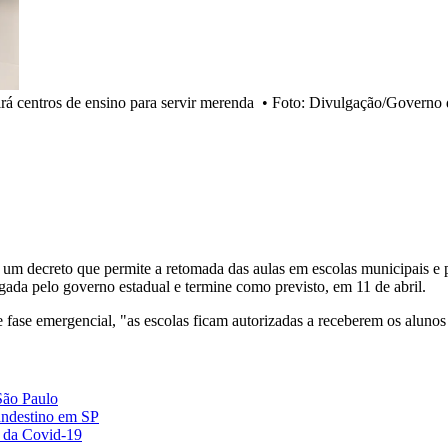
rá centros de ensino para servir merenda
•
Foto: Divulgação/Governo 
 um decreto que permite a retomada das aulas em escolas municipais e pri
gada pelo governo estadual e termine como previsto, em 11 de abril.
ase emergencial, "as escolas ficam autorizadas a receberem os alunos 
São Paulo
andestino em SP
s da Covid-19