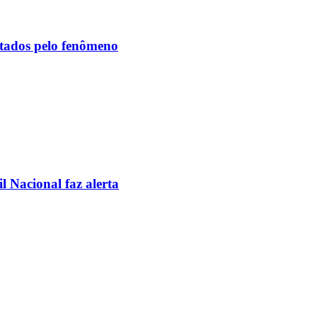
etados pelo fenômeno
l Nacional faz alerta