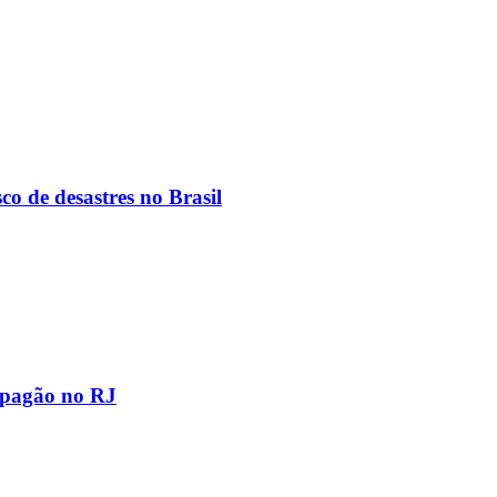
co de desastres no Brasil
apagão no RJ