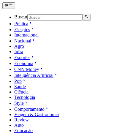
Buscar
Política
Eleições
Internacional
Nacional
Agro
Infra
Esportes
Economia
CNN Money
Inteligência Artificial
Pop
Saúde
Ciência
Tecnologia
Style
Comportamento
Viagem & Gastronomia
Review
Auto
Educação