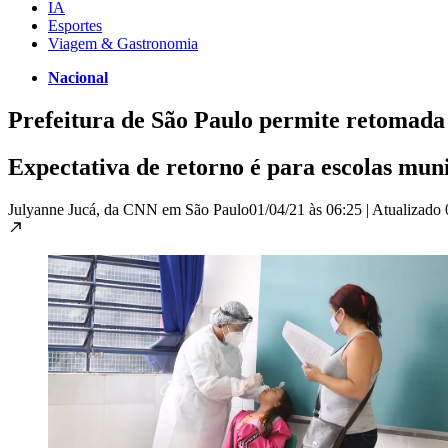
IA
Esportes
Viagem & Gastronomia
Nacional
Prefeitura de São Paulo permite retomada d
Expectativa de retorno é para escolas mun
Julyanne Jucá, da CNN em São Paulo
01/04/21 às 06:25
|
Atualizado