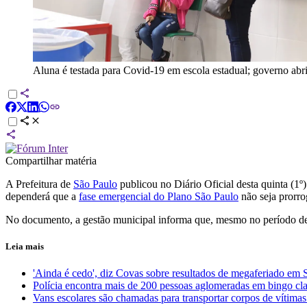
Aluna é testada para Covid-19 em escola estadual; governo abri
Compartilhar matéria
A Prefeitura de
São Paulo
publicou no Diário Oficial desta quinta (1º)
dependerá que a
fase emergencial do Plano São Paulo
não seja prorro
No documento, a gestão municipal informa que, mesmo no período de f
Leia mais
'Ainda é cedo', diz Covas sobre resultados de megaferiado em 
Polícia encontra mais de 200 pessoas aglomeradas em bingo cl
Vans escolares são chamadas para transportar corpos de vítima