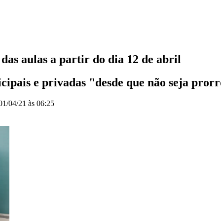
as aulas a partir do dia 12 de abril
icipais e privadas "desde que não seja pror
01/04/21 às 06:25