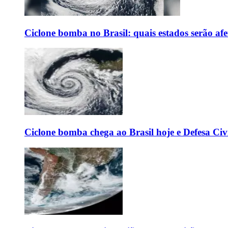
Ciclone bomba no Brasil: quais estados serão af
Ciclone bomba chega ao Brasil hoje e Defesa Civi