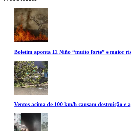
Boletim aponta El Niño “muito forte” e maior ris
Ventos acima de 100 km/h causam destruição e 