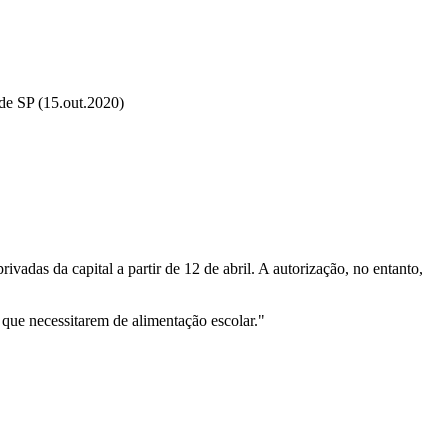
de SP (15.out.2020)
vadas da capital a partir de 12 de abril. A autorização, no entanto,
que necessitarem de alimentação escolar."