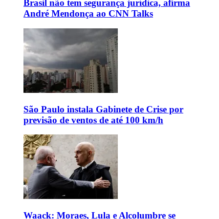
Brasil não tem segurança jurídica, afirma
André Mendonça ao CNN Talks
São Paulo instala Gabinete de Crise por
previsão de ventos de até 100 km/h
Waack: Moraes, Lula e Alcolumbre se