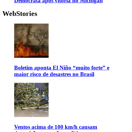
Democrata após vitória no Michigan
WebStories
Boletim aponta El Niño “muito forte” e
maior risco de desastres no Brasil
Ventos acima de 100 km/h causam