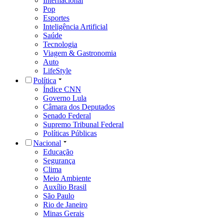
Internacional
Pop
Esportes
Inteligência Artificial
Saúde
Tecnologia
Viagem & Gastronomia
Auto
LifeStyle
Política
Índice CNN
Governo Lula
Câmara dos Deputados
Senado Federal
Supremo Tribunal Federal
Políticas Públicas
Nacional
Educação
Segurança
Clima
Meio Ambiente
Auxílio Brasil
São Paulo
Rio de Janeiro
Minas Gerais