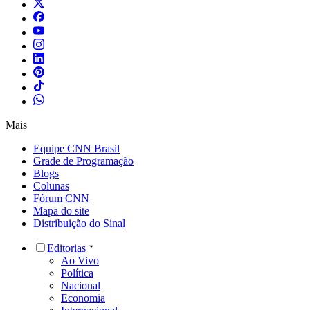
Mais
Equipe CNN Brasil
Grade de Programação
Blogs
Colunas
Fórum CNN
Mapa do site
Distribuição do Sinal
Editorias
Ao Vivo
Política
Nacional
Economia