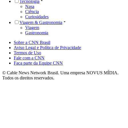
Tecnologia
Nasa
Ciência
Curiosidades
Viagem & Gastronomia
Viagem
Gastronomia
Sobre a CNN Brasil
Aviso Legal e Política de Privacidade
Termos de Uso
Fale com a CNN
Faça parte da Equipe CNN
© Cable News Network Brasil. Uma empresa NOVUS MÍDIA.
Todos os direitos reservados.