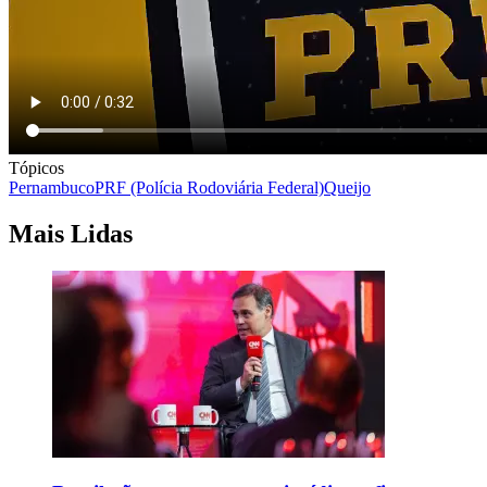
Tópicos
Pernambuco
PRF (Polícia Rodoviária Federal)
Queijo
Mais Lidas