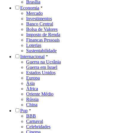
Brasília
Economia
Mercado
Investimentos
Banco Central
Bolsa de Valores
Imposto de Renda
Finanças Pessoais
Loterias
Sustentabilidade
Internacional
Guerra na Ucrânia
Guerra em Israel
Estados Unidos
Europa
Ásia
África
Oriente Médio
Rússia
China
Pop
BBB
Carnaval
Celebridades
Cinema