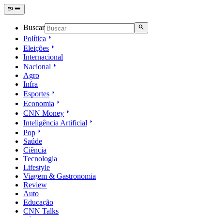
Buscar
Política
Eleições
Internacional
Nacional
Agro
Infra
Esportes
Economia
CNN Money
Inteligência Artificial
Pop
Saúde
Ciência
Tecnologia
Lifestyle
Viagem & Gastronomia
Review
Auto
Educação
CNN Talks