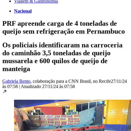
Viagem & Gastronomia
Nacional
PRF apreende carga de 4 toneladas de
queijo sem refrigeração em Pernambuco
Os policiais identificaram na carroceria
do caminhão 3,5 toneladas de queijo
mussarela e 600 quilos de queijo de
manteiga
Gabriela Bento
, colaboração para a CNN Brasil
, no Recife
27/11/24
às 07:58
|
Atualizado
27/11/24 às 07:58