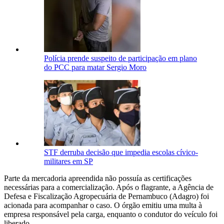
Polícia prende suspeito de participação em plano
do PCC para matar Sergio Moro
STF derruba decisão que impedia escolas cívico-
militares em SP
Parte da mercadoria apreendida não possuía as certificações
necessárias para a comercialização. Após o flagrante, a Agência de
Defesa e Fiscalização Agropecuária de Pernambuco (Adagro) foi
acionada para acompanhar o caso. O órgão emitiu uma multa à
empresa responsável pela carga, enquanto o condutor do veículo foi
liberado.