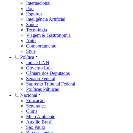
Internacional
Pop
Esportes
Inteligência Artificial
Saúde
Tecnologia
Viagem & Gastronomia
Auto
Comportamento
Style
Política
Índice CNN
Governo Lula
Câmara dos Deputados
Senado Federal
Supremo Tribunal Federal
Políticas Públicas
Nacional
Educação
Segurança
Clima
Meio Ambiente
Auxílio Brasil
São Paulo
Rio de Janeiro