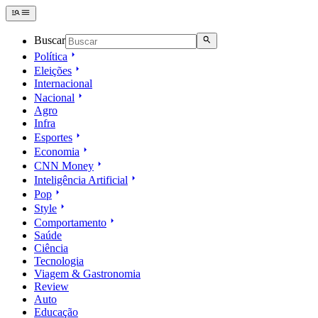
Buscar
Política
Eleições
Internacional
Nacional
Agro
Infra
Esportes
Economia
CNN Money
Inteligência Artificial
Pop
Style
Comportamento
Saúde
Ciência
Tecnologia
Viagem & Gastronomia
Review
Auto
Educação