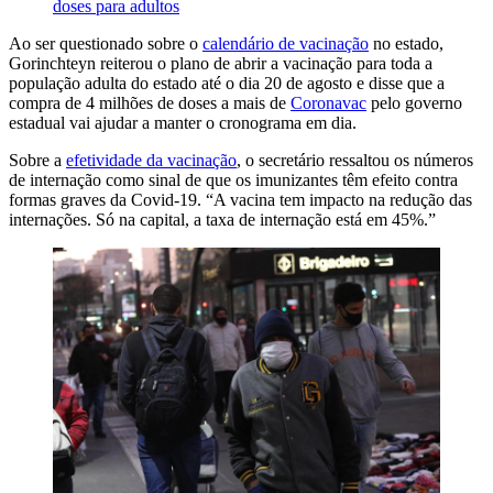
doses para adultos
Ao ser questionado sobre o
calendário de vacinação
no estado,
Gorinchteyn reiterou o plano de abrir a vacinação para toda a
população adulta do estado até o dia 20 de agosto e disse que a
compra de 4 milhões de doses a mais de
Coronavac
pelo governo
estadual vai ajudar a manter o cronograma em dia.
Sobre a
efetividade da vacinação
, o secretário ressaltou os números
de internação como sinal de que os imunizantes têm efeito contra
formas graves da Covid-19. “A vacina tem impacto na redução das
internações. Só na capital, a taxa de internação está em 45%.”