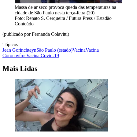
Massa de ar seco provoca queda das temperaturas na
cidade de São Paulo nesta terça-feira (20)
Foto: Renato S. Cerqueira / Futura Press / Estadão
Conteúdo
(publicado por Fernanda Colavitti)
Tópicos
Jean Gorinchteyn
São Paulo (estado)
Vacina
Vacina
Coronavírus
Vacina Covid-19
Mais Lidas