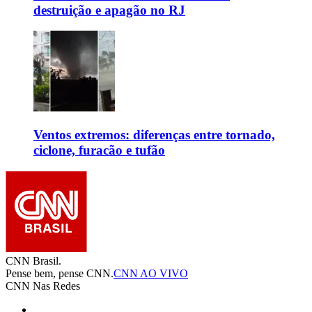
destruição e apagão no RJ
Ventos extremos: diferenças entre tornado,
ciclone, furacão e tufão
CNN Brasil.
Pense bem, pense CNN.
CNN AO VIVO
CNN Nas Redes