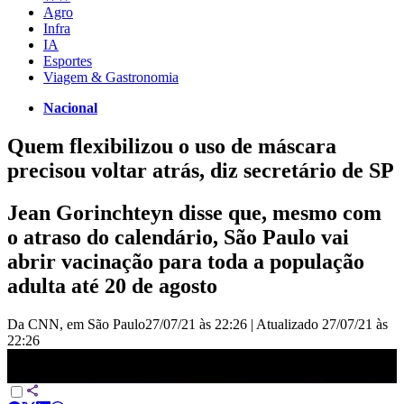
Agro
Infra
IA
Esportes
Viagem & Gastronomia
Nacional
Quem flexibilizou o uso de máscara
precisou voltar atrás, diz secretário de SP
Jean Gorinchteyn disse que, mesmo com
o atraso do calendário, São Paulo vai
abrir vacinação para toda a população
adulta até 20 de agosto
Da CNN, em São Paulo
27/07/21 às 22:26
|
Atualizado
27/07/21 às
22:26
Quem flexibilizou o uso de máscara precisou voltar atrás, diz
secretário de SP