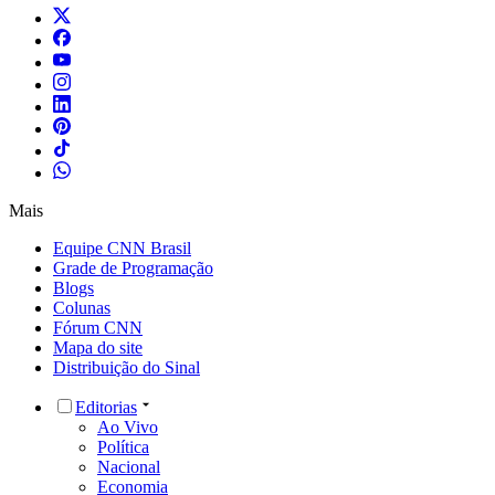
Mais
Equipe CNN Brasil
Grade de Programação
Blogs
Colunas
Fórum CNN
Mapa do site
Distribuição do Sinal
Editorias
Ao Vivo
Política
Nacional
Economia