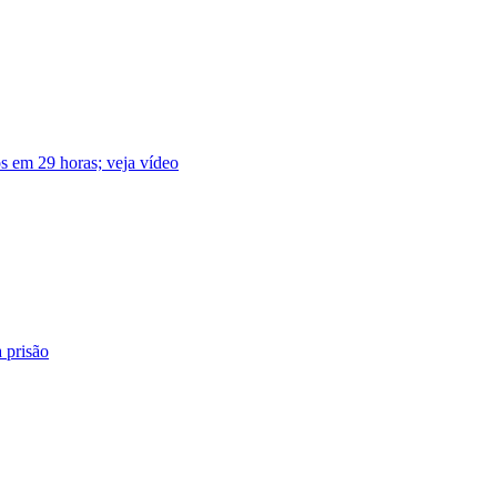
os em 29 horas; veja vídeo
 prisão