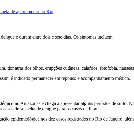
janela de apartamento no Rio
 dengue e duram entre dois e sete dias. Os sintomas incluem:
a, dor atrás dos olhos, erupções cutâneas, calafrios, fotofobia, náusea
 Assim, é indicado permanecer em repouso e acompanhamento médico.
ndêmico no Amazonas e chega a apresentar alguns períodos de surto. N
 casos de suspeita de dengue para os casos da febre.
gação epidemiológica nos dez casos registrados no Rio de Janeiro, além