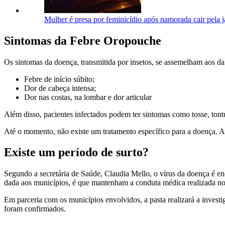
Mulher é presa por feminicídio após namorada cair pela 
Sintomas da Febre Oropouche
Os sintomas da doença, transmitida por insetos, se assemelham aos da
Febre de início súbito;
Dor de cabeça intensa;
Dor nas costas, na lombar e dor articular
Além disso, pacientes infectados podem ter sintomas como tosse, tontur
Até o momento, não existe um tratamento específico para a doença.
Existe um período de surto?
Segundo a secretária de Saúde, Claudia Mello, o vírus da doença é e
dada aos municípios, é que mantenham a conduta médica realizada nos
Em parceria com os municípios envolvidos, a pasta realizará a investi
foram confirmados.