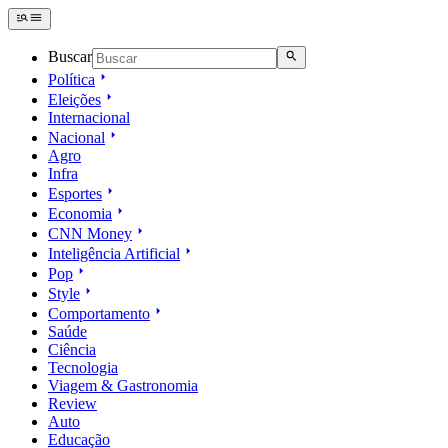
Buscar
Política
Eleições
Internacional
Nacional
Agro
Infra
Esportes
Economia
CNN Money
Inteligência Artificial
Pop
Style
Comportamento
Saúde
Ciência
Tecnologia
Viagem & Gastronomia
Review
Auto
Educação