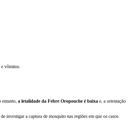
s e vômitos.
o entanto,
a letalidade da Febre Oropouche é baixa
e, a orientação
 de investigar a captura de mosquito nas regiões em que os casos