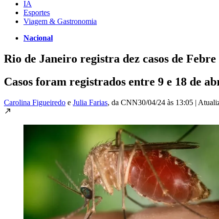
IA
Esportes
Viagem & Gastronomia
Nacional
Rio de Janeiro registra dez casos de Febr
Casos foram registrados entre 9 e 18 de ab
Carolina Figueiredo
e
Julia Farias
, da CNN
30/04/24 às 13:05
|
Atual