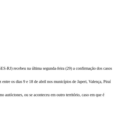
SES-RJ) recebeu na última segunda-feira (29) a confirmação dos casos
entre os dias 9 e 18 de abril nos municípios de Japeri, Valença, Piraí
mo autóctones, ou se aconteceu em outro território, caso em que é