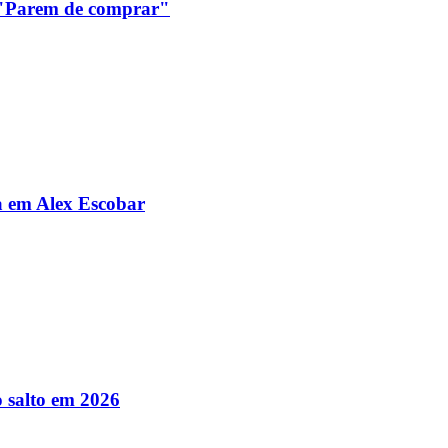
: "Parem de comprar"
da em Alex Escobar
 salto em 2026