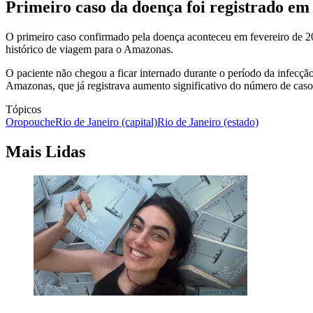
Primeiro caso da doença foi registrado em 
O primeiro caso confirmado pela doença aconteceu em fevereiro de 2
histórico de viagem para o Amazonas.
O paciente não chegou a ficar internado durante o período da infecçã
Amazonas, que já registrava aumento significativo do número de caso
Tópicos
Oropouche
Rio de Janeiro (capital)
Rio de Janeiro (estado)
Mais Lidas