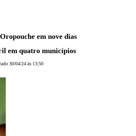
e Oropouche em nove dias
ril em quatro municípios
izado
30/04/24 às 13:50