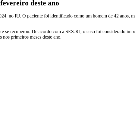
fevereiro deste ano
024, no RJ. O paciente foi identificado como um homem de 42 anos, mo
o e se recuperou. De acordo com a SES-RJ, o caso foi considerado impo
s nos primeiros meses deste ano.