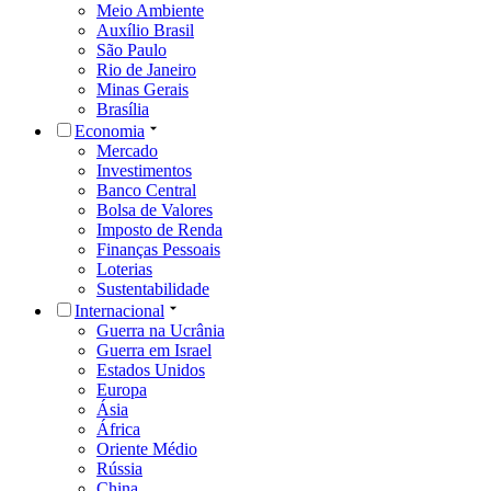
Meio Ambiente
Auxílio Brasil
São Paulo
Rio de Janeiro
Minas Gerais
Brasília
Economia
Mercado
Investimentos
Banco Central
Bolsa de Valores
Imposto de Renda
Finanças Pessoais
Loterias
Sustentabilidade
Internacional
Guerra na Ucrânia
Guerra em Israel
Estados Unidos
Europa
Ásia
África
Oriente Médio
Rússia
China