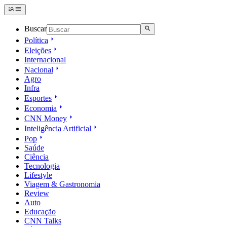
Buscar
Política
Eleições
Internacional
Nacional
Agro
Infra
Esportes
Economia
CNN Money
Inteligência Artificial
Pop
Saúde
Ciência
Tecnologia
Lifestyle
Viagem & Gastronomia
Review
Auto
Educação
CNN Talks