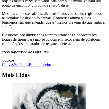
objetos muitas vezes sem valor, saia com sua família, vá para um
ponto de encontro, um ponto seguro", disse.
Mesmos com esses alertas, diversos óbitos vêm sendo registrados
nacionalmente devido às chuvas. Contrerias afirma que os
brasileiros têm que entender que é "melhor prevenir do que tentar a
sorte".
Ele orienta não duvidar dos alarmes acionados e obedecer aos
toques de sirene para não se colocar em risco, além de colaborar
com o órgãos preparados de resgate e defesa.
*Sob supervisão de Ligia Tuon
Tópicos
Chuvas
Petrópolis
Rio de Janeiro
Mais Lidas