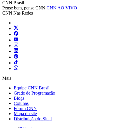
CNN Brasil.
Pense bem, pense CNN.
CNN AO VIVO
CNN Nas Redes
Mais
Equipe CNN Brasil
Grade de Programação
Blogs
Colunas
Fórum CNN
Mapa do site
Distribuição do Sinal