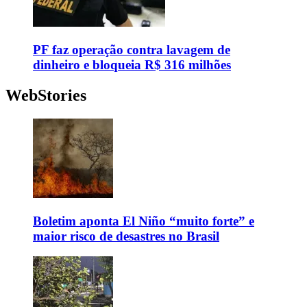
PF faz operação contra lavagem de
dinheiro e bloqueia R$ 316 milhões
WebStories
Boletim aponta El Niño “muito forte” e
maior risco de desastres no Brasil