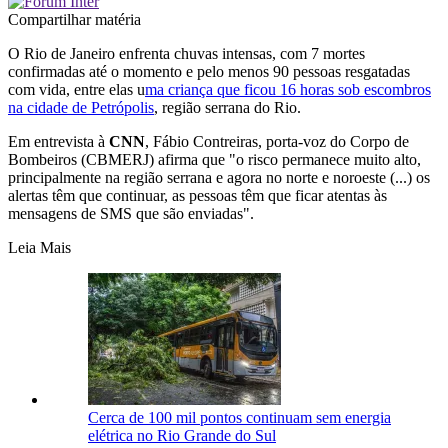
Compartilhar matéria
O Rio de Janeiro enfrenta chuvas intensas, com 7 mortes
confirmadas até o momento e pelo menos 90 pessoas resgatadas
com vida, entre elas u
ma criança que ficou 16 horas sob escombros
na cidade de Petrópolis
, região serrana do Rio.
Em entrevista à
CNN
, Fábio Contreiras, porta-voz do Corpo de
Bombeiros (CBMERJ) afirma que "o risco permanece muito alto,
principalmente na região serrana e agora no norte e noroeste (...) os
alertas têm que continuar, as pessoas têm que ficar atentas às
mensagens de SMS que são enviadas".
Leia Mais
Cerca de 100 mil pontos continuam sem energia
elétrica no Rio Grande do Sul