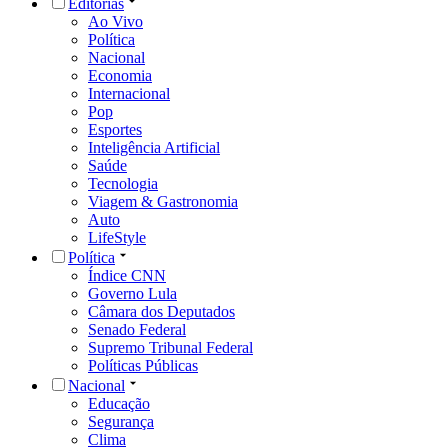
Editorias
Ao Vivo
Política
Nacional
Economia
Internacional
Pop
Esportes
Inteligência Artificial
Saúde
Tecnologia
Viagem & Gastronomia
Auto
LifeStyle
Política
Índice CNN
Governo Lula
Câmara dos Deputados
Senado Federal
Supremo Tribunal Federal
Políticas Públicas
Nacional
Educação
Segurança
Clima