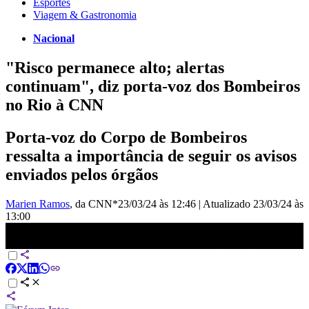
Esportes
Viagem & Gastronomia
Nacional
"Risco permanece alto; alertas
continuam", diz porta-voz dos Bombeiros
no Rio à CNN
Porta-voz do Corpo de Bombeiros
ressalta a importância de seguir os avisos
enviados pelos órgãos
Marien Ramos
, da CNN*
23/03/24 às 12:46
|
Atualizado
23/03/24 às
13:00
&quot;Risco permanece alto; alertas continuam&quot;, diz porta-voz
dos Bombeiros do Rio | AGORA CNN