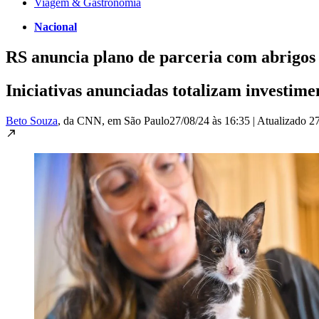
Viagem & Gastronomia
Nacional
RS anuncia plano de parceria com abrigos p
Iniciativas anunciadas totalizam investime
Beto Souza
, da CNN
, em São Paulo
27/08/24 às 16:35
|
Atualizado
27