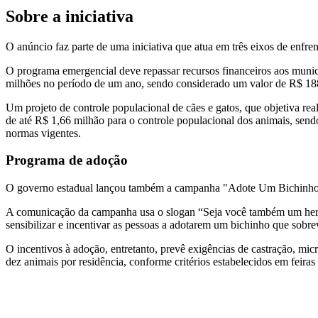
Sobre a iniciativa
O anúncio faz parte de uma iniciativa que atua em três eixos de enfre
O programa emergencial deve repassar recursos financeiros aos munic
milhões no período de um ano, sendo considerado um valor de R$ 188,8
Um projeto de controle populacional de cães e gatos, que objetiva r
de até R$ 1,66 milhão para o controle populacional dos animais, send
normas vigentes.
Programa de adoção
O governo estadual lançou também a campanha "Adote Um Bichinho" p
A comunicação da campanha usa o slogan “Seja você também um herói”
sensibilizar e incentivar as pessoas a adotarem um bichinho que sobre
O incentivos à adoção, entretanto, prevê exigências de castração, mi
dez animais por residência, conforme critérios estabelecidos em feiras