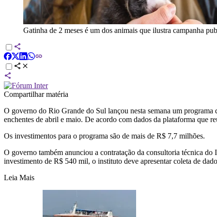
Gatinha de 2 meses é um dos animais que ilustra campanha publ
Compartilhar matéria
O governo do Rio Grande do Sul lançou nesta semana um programa que
enchentes de abril e maio. De acordo com dados da plataforma que re
Os investimentos para o programa são de mais de R$ 7,7 milhões.
O governo também anunciou a contratação da consultoria técnica do In
investimento de R$ 540 mil, o instituto deve apresentar coleta de dados
Leia Mais