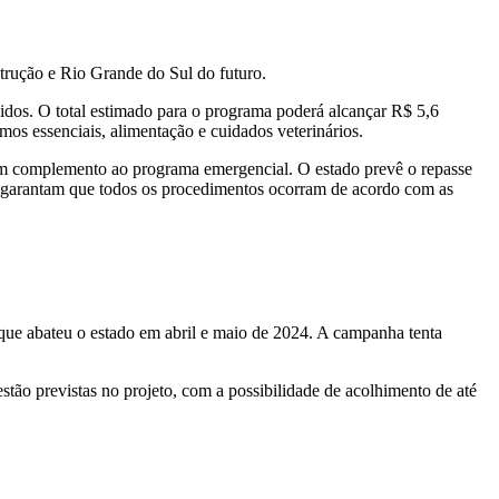
strução e Rio Grande do Sul do futuro.
idos. O total estimado para o programa poderá alcançar R$ 5,6
os essenciais, alimentação e cuidados veterinários.
o em complemento ao programa emergencial. O estado prevê o repasse
que garantam que todos os procedimentos ocorram de acordo com as
que abateu o estado em abril e maio de 2024. A campanha tenta
tão previstas no projeto, com a possibilidade de acolhimento de até