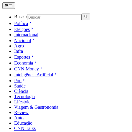
Buscar
Política
Eleições
Internacional
Nacional
Agro
Infra
Esportes
Economia
CNN Money
Inteligência Artificial
Pop
Saúde
Ciência
Tecnologia
Lifestyle
Viagem & Gastronomia
Review
Auto
Educação
CNN Talks