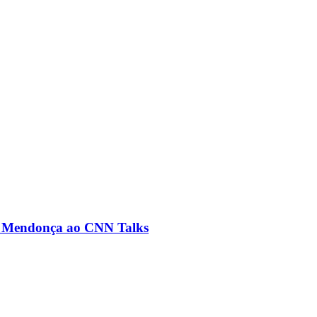
ré Mendonça ao CNN Talks