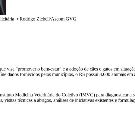
icitária
•
Rodrigo Ziebell/Ascom GVG
 visa "promover o bem-estar" e a adoção de cães e gatos em situação 
úne dados fornecidos pelos municípios, o RS possui 3.600 animais em 
stituto Medicina Veterinária do Coletivo (IMVC) para diagnosticar a si
, visitas técnicas a abrigos, análises de iniciativas existentes e formula