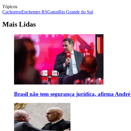
Tópicos
Cachorros
Enchentes RS
Gatos
Rio Grande do Sul
Mais Lidas
Brasil não tem segurança jurídica, afirma And