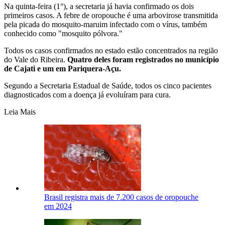
Na quinta-feira (1°), a secretaria já havia confirmado os dois
primeiros casos. A febre de oropouche é uma arbovirose transmitida
pela picada do mosquito-maruim infectado com o vírus, também
conhecido como "mosquito pólvora."
Todos os casos confirmados no estado estão concentrados na região
do Vale do Ribeira.
Quatro deles foram registrados no município
de Cajati e um em Pariquera-Açu.
Segundo a Secretaria Estadual de Saúde, todos os cinco pacientes
diagnosticados com a doença já evoluíram para cura.
Leia Mais
Brasil registra mais de 7.200 casos de oropouche
em 2024