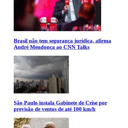
Brasil não tem segurança jurídica, afirma
André Mendonça ao CNN Talks
São Paulo instala Gabinete de Crise por
previsão de ventos de até 100 km/h