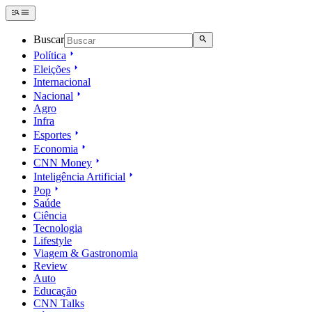
Buscar
Política
Eleições
Internacional
Nacional
Agro
Infra
Esportes
Economia
CNN Money
Inteligência Artificial
Pop
Saúde
Ciência
Tecnologia
Lifestyle
Viagem & Gastronomia
Review
Auto
Educação
CNN Talks