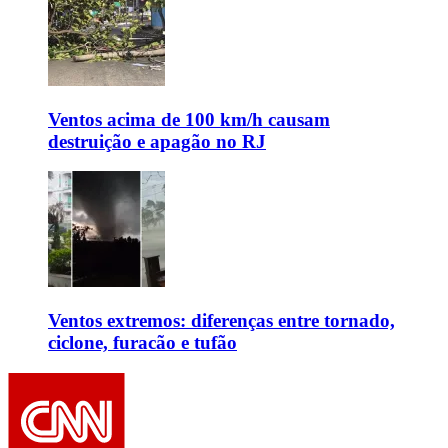
Ventos acima de 100 km/h causam
destruição e apagão no RJ
Ventos extremos: diferenças entre tornado,
ciclone, furacão e tufão