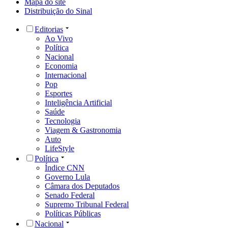
Mapa do site
Distribuição do Sinal
Editorias
Ao Vivo
Política
Nacional
Economia
Internacional
Pop
Esportes
Inteligência Artificial
Saúde
Tecnologia
Viagem & Gastronomia
Auto
LifeStyle
Política
Índice CNN
Governo Lula
Câmara dos Deputados
Senado Federal
Supremo Tribunal Federal
Políticas Públicas
Nacional