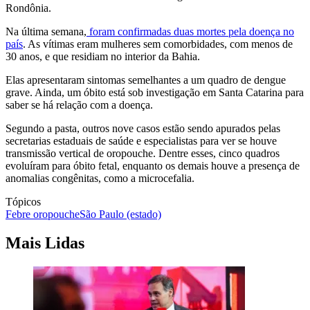
Rondônia.
Na última semana,
foram confirmadas duas mortes pela doença no
país
. As vítimas eram mulheres sem comorbidades, com menos de
30 anos, e que residiam no interior da Bahia.
Elas apresentaram sintomas semelhantes a um quadro de dengue
grave. Ainda, um óbito está sob investigação em Santa Catarina para
saber se há relação com a doença.
Segundo a pasta, outros nove casos estão sendo apurados pelas
secretarias estaduais de saúde e especialistas para ver se houve
transmissão vertical de oropouche. Dentre esses, cinco quadros
evoluíram para óbito fetal, enquanto os demais houve a presença de
anomalias congênitas, como a microcefalia.
Tópicos
Febre oropouche
São Paulo (estado)
Mais Lidas