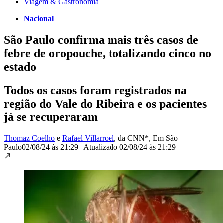
Viagem & Gastronomia
Nacional
São Paulo confirma mais três casos de
febre de oropouche, totalizando cinco no
estado
Todos os casos foram registrados na
região do Vale do Ribeira e os pacientes
já se recuperaram
Thomaz Coelho
e
Rafael Villarroel
, da CNN*
, Em São
Paulo
02/08/24 às 21:29
|
Atualizado
02/08/24 às 21:29