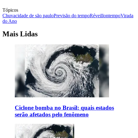
Tópicos
Chuva
cidade de são paulo
Previsão do tempo
Réveillon
tempo
Virada
do Ano
Mais Lidas
Ciclone bomba no Brasil: quais estados
serão afetados pelo fenômeno