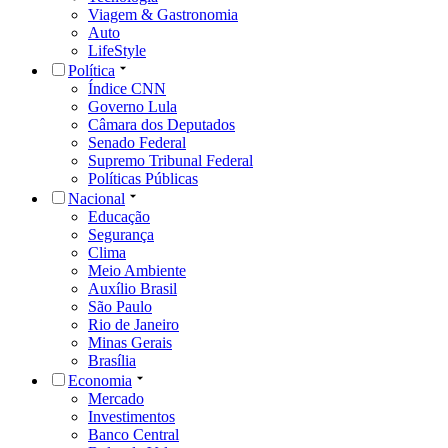
Viagem & Gastronomia
Auto
LifeStyle
Política
Índice CNN
Governo Lula
Câmara dos Deputados
Senado Federal
Supremo Tribunal Federal
Políticas Públicas
Nacional
Educação
Segurança
Clima
Meio Ambiente
Auxílio Brasil
São Paulo
Rio de Janeiro
Minas Gerais
Brasília
Economia
Mercado
Investimentos
Banco Central