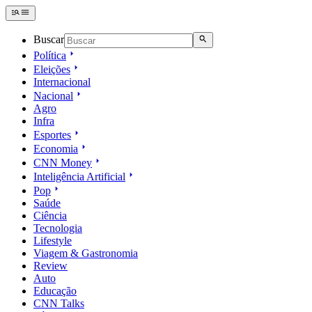
Buscar
Política
Eleições
Internacional
Nacional
Agro
Infra
Esportes
Economia
CNN Money
Inteligência Artificial
Pop
Saúde
Ciência
Tecnologia
Lifestyle
Viagem & Gastronomia
Review
Auto
Educação
CNN Talks