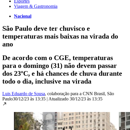
Esportes
Viagem & Gastronomia
Nacional
São Paulo deve ter chuvisco e
temperaturas mais baixas na virada do
ano
De acordo com o CGE, temperaturas
para o domingo (31) não devem passar
dos 23ºC, e há chances de chuva durante
todo o dia, inclusive na virada
Luis Eduardo de Sousa
, colaboração para a CNN Brasil
, São
Paulo
30/12/23 às 13:35
|
Atualizado
30/12/23 às 13:35