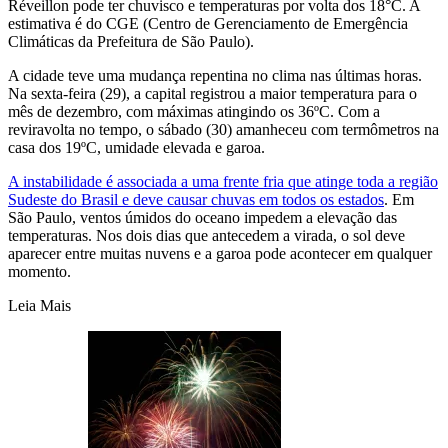
Réveillon pode ter chuvisco e temperaturas por volta dos 18°C. A
estimativa é do CGE (Centro de Gerenciamento de Emergência
Climáticas da Prefeitura de São Paulo).
A cidade teve uma mudança repentina no clima nas últimas horas.
Na sexta-feira (29), a capital registrou a maior temperatura para o
mês de dezembro, com máximas atingindo os 36ºC. Com a
reviravolta no tempo, o sábado (30) amanheceu com termômetros na
casa dos 19ºC, umidade elevada e garoa.
A instabilidade é associada a uma frente fria que atinge toda a região
Sudeste do Brasil e deve causar chuvas em todos os estados
. Em
São Paulo, ventos úmidos do oceano impedem a elevação das
temperaturas. Nos dois dias que antecedem a virada, o sol deve
aparecer entre muitas nuvens e a garoa pode acontecer em qualquer
momento.
Leia Mais