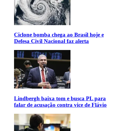
Ciclone bomba chega ao Brasil hoje e
Defesa Civil Nacional faz alerta
Lindbergh baixa tom e busca PL para
falar de acusação contra vice de Flávio