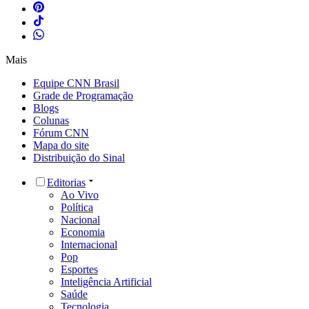
Mais
Equipe CNN Brasil
Grade de Programação
Blogs
Colunas
Fórum CNN
Mapa do site
Distribuição do Sinal
Editorias
Ao Vivo
Política
Nacional
Economia
Internacional
Pop
Esportes
Inteligência Artificial
Saúde
Tecnologia