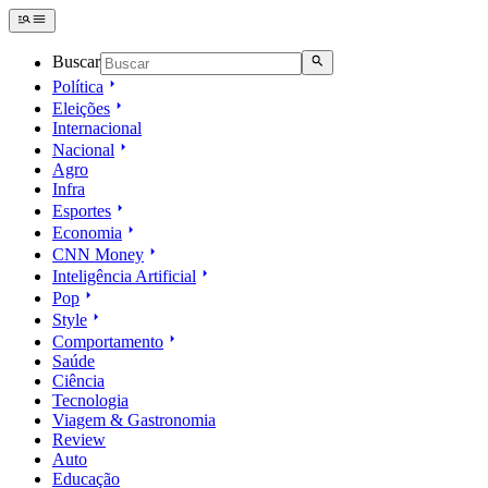
Buscar
Política
Eleições
Internacional
Nacional
Agro
Infra
Esportes
Economia
CNN Money
Inteligência Artificial
Pop
Style
Comportamento
Saúde
Ciência
Tecnologia
Viagem & Gastronomia
Review
Auto
Educação