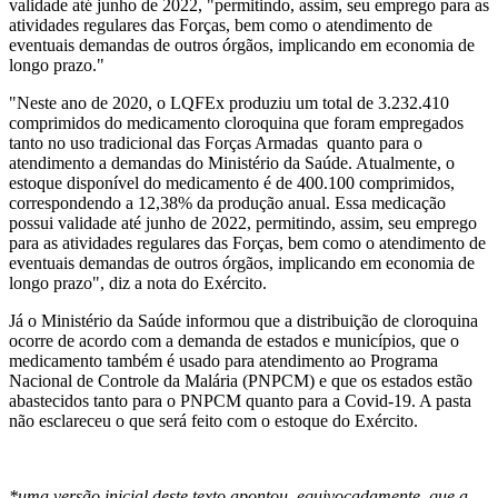
validade até junho de 2022, "permitindo, assim, seu emprego para as
atividades regulares das Forças, bem como o atendimento de
eventuais demandas de outros órgãos, implicando em economia de
longo prazo."
"Neste ano de 2020, o LQFEx produziu um total de 3.232.410
comprimidos do medicamento cloroquina que foram empregados
tanto no uso tradicional das Forças Armadas quanto para o
atendimento a demandas do Ministério da Saúde. Atualmente, o
estoque disponível do medicamento é de 400.100 comprimidos,
correspondendo a 12,38% da produção anual. Essa medicação
possui validade até junho de 2022, permitindo, assim, seu emprego
para as atividades regulares das Forças, bem como o atendimento de
eventuais demandas de outros órgãos, implicando em economia de
longo prazo", diz a nota do Exército.
Já o Ministério da Saúde informou que a distribuição de cloroquina
ocorre de acordo com a demanda de estados e municípios, que o
medicamento também é usado para atendimento ao Programa
Nacional de Controle da Malária (PNPCM) e que os estados estão
abastecidos tanto para o PNPCM quanto para a Covid-19. A pasta
não esclareceu o que será feito com o estoque do Exército.
*uma versão inicial deste texto apontou, equivocadamente, que a