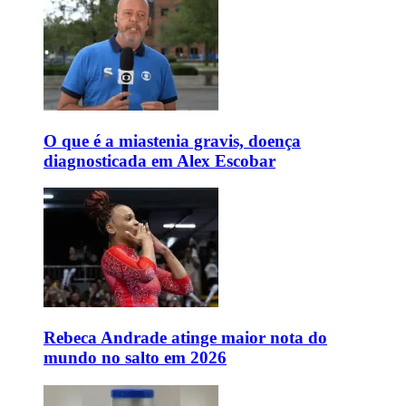
O que é a miastenia gravis, doença
diagnosticada em Alex Escobar
Rebeca Andrade atinge maior nota do
mundo no salto em 2026