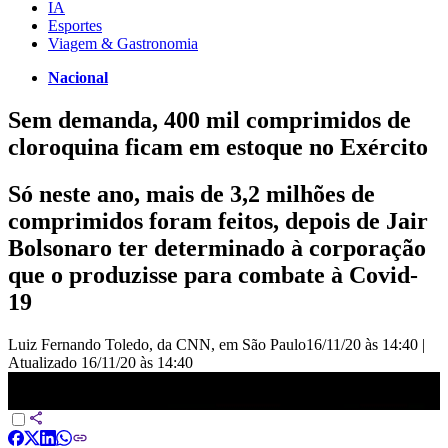
IA
Esportes
Viagem & Gastronomia
Nacional
Sem demanda, 400 mil comprimidos de
cloroquina ficam em estoque no Exército
Só neste ano, mais de 3,2 milhões de
comprimidos foram feitos, depois de Jair
Bolsonaro ter determinado à corporação
que o produzisse para combate à Covid-
19
Luiz Fernando Toledo, da CNN, em São Paulo
16/11/20 às 14:40
|
Atualizado
16/11/20 às 14:40
Sem demanda, 400 mil comprimidos de cloroquina ficam em
estoque no Exército