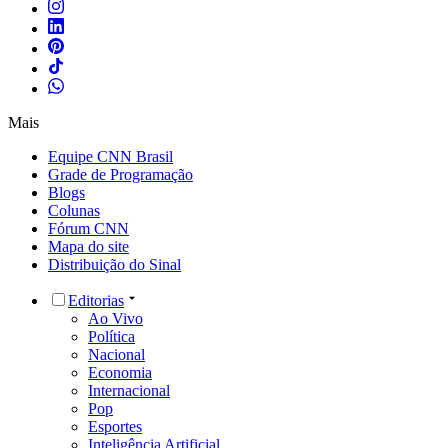
Mais
Equipe CNN Brasil
Grade de Programação
Blogs
Colunas
Fórum CNN
Mapa do site
Distribuição do Sinal
Editorias
Ao Vivo
Política
Nacional
Economia
Internacional
Pop
Esportes
Inteligência Artificial