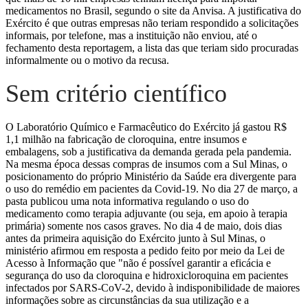
medicamentos no Brasil, segundo o site da Anvisa. A justificativa do
Exército é que outras empresas não teriam respondido a solicitações
informais, por telefone, mas a instituição não enviou, até o
fechamento desta reportagem, a lista das que teriam sido procuradas
informalmente ou o motivo da recusa.
Sem critério científico
O Laboratório Químico e Farmacêutico do Exército já gastou R$
1,1 milhão na fabricação de cloroquina, entre insumos e
embalagens, sob a justificativa da demanda gerada pela pandemia.
Na mesma época dessas compras de insumos com a Sul Minas, o
posicionamento do próprio Ministério da Saúde era divergente para
o uso do remédio em pacientes da Covid-19. No dia 27 de março, a
pasta publicou uma nota informativa regulando o uso do
medicamento como terapia adjuvante (ou seja, em apoio à terapia
primária) somente nos casos graves. No dia 4 de maio, dois dias
antes da primeira aquisição do Exército junto à Sul Minas, o
ministério afirmou em resposta a pedido feito por meio da Lei de
Acesso à Informação que "não é possível garantir a eficácia e
segurança do uso da cloroquina e hidroxicloroquina em pacientes
infectados por SARS-CoV-2, devido à indisponibilidade de maiores
informações sobre as circunstâncias da sua utilização e a