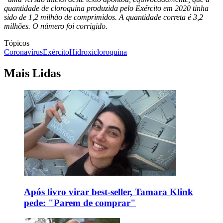
quantidade de cloroquina produzida pelo Exército em 2020 tinha
sido de 1,2 milhão de comprimidos. A quantidade correta é 3,2
milhões. O número foi corrigido.
Tópicos
Coronavírus
Exército
Hidroxicloroquina
Mais Lidas
Após livro virar best-seller, Tamara Klink
pede: "Parem de comprar"