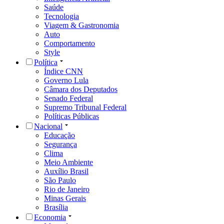
Saúde
Tecnologia
Viagem & Gastronomia
Auto
Comportamento
Style
Política
Índice CNN
Governo Lula
Câmara dos Deputados
Senado Federal
Supremo Tribunal Federal
Políticas Públicas
Nacional
Educação
Segurança
Clima
Meio Ambiente
Auxílio Brasil
São Paulo
Rio de Janeiro
Minas Gerais
Brasília
Economia