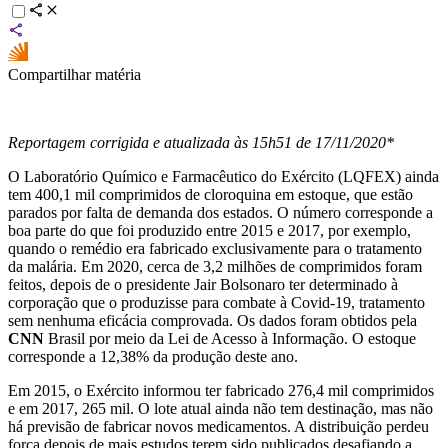
Compartilhar matéria
Reportagem corrigida e atualizada às 15h51 de 17/11/2020*
O Laboratório Químico e Farmacêutico do Exército (LQFEX) ainda
tem 400,1 mil comprimidos de cloroquina em estoque, que estão
parados por falta de demanda dos estados. O número corresponde a
boa parte do que foi produzido entre 2015 e 2017, por exemplo,
quando o remédio era fabricado exclusivamente para o tratamento
da malária. Em 2020, cerca de 3,2 milhões de comprimidos foram
feitos, depois de o presidente Jair Bolsonaro ter determinado à
corporação que o produzisse para combate à Covid-19, tratamento
sem nenhuma eficácia comprovada. Os dados foram obtidos pela
CNN
Brasil por meio da Lei de Acesso à Informação. O estoque
corresponde a 12,38% da produção deste ano.
Em 2015, o Exército informou ter fabricado 276,4 mil comprimidos
e em 2017, 265 mil. O lote atual ainda não tem destinação, mas não
há previsão de fabricar novos medicamentos. A distribuição perdeu
força depois de mais estudos terem sido publicados desafiando a