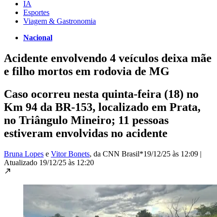
IA
Esportes
Viagem & Gastronomia
Nacional
Acidente envolvendo 4 veículos deixa mãe
e filho mortos em rodovia de MG
Caso ocorreu nesta quinta-feira (18) no
Km 94 da BR-153, localizado em Prata,
no Triângulo Mineiro; 11 pessoas
estiveram envolvidas no acidente
Bruna Lopes
e
Vitor Bonets
, da CNN Brasil*
19/12/25 às 12:09
|
Atualizado
19/12/25 às 12:20