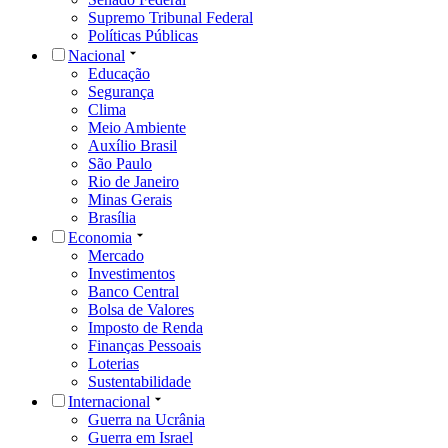
Supremo Tribunal Federal
Políticas Públicas
Nacional
Educação
Segurança
Clima
Meio Ambiente
Auxílio Brasil
São Paulo
Rio de Janeiro
Minas Gerais
Brasília
Economia
Mercado
Investimentos
Banco Central
Bolsa de Valores
Imposto de Renda
Finanças Pessoais
Loterias
Sustentabilidade
Internacional
Guerra na Ucrânia
Guerra em Israel