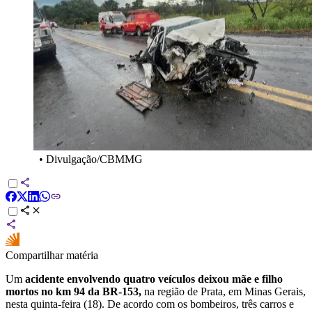
•
Divulgação/CBMMG
Compartilhar matéria
Um
acidente envolvendo quatro veículos deixou mãe e filho
mortos no km 94 da BR-153,
na região de Prata, em Minas Gerais,
nesta quinta-feira (18). De acordo com os bombeiros, três carros e