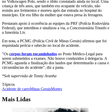
no Volkswagen Polo, sendo o óbito constatado ainda no local. Uma
criança de três anos, que também era ocupante do veículo, não
resistiu aos ferimentos e morreu após dar entrada no hospital do
município. Ele era filho da mulher que estava presa às ferragens.
Prestaram apoio à ocorrência as equipes da PRF (Polícia Rodoviária
Federal), que interditou e sinalizou a via, a Concessionária Triunfo e
a funerária Liv.
Em nota, a PCMG (Polícia Civil de Minas Gerais) afirmou que foi
requisitada perícia e rabecão no local do acidente.
"Os
corpos foram encaminhados
ao Posto Médico-Legal para
serem submetidos a exames. Não houve conduzidos à delegacia. A
PCMG aguarda a finalização dos laudos que determinarão a causa e
circunstâncias do acidente", diz a pasta.
*Sob supervisão de Tonny Aranha
Tópicos
Acidente de carro
Minas Gerais
Mortes
Mais Lidas