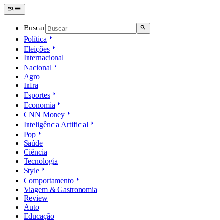
Buscar
Política
Eleições
Internacional
Nacional
Agro
Infra
Esportes
Economia
CNN Money
Inteligência Artificial
Pop
Saúde
Ciência
Tecnologia
Style
Comportamento
Viagem & Gastronomia
Review
Auto
Educação