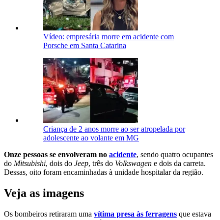
Vídeo: empresária morre em acidente com
Porsche em Santa Catarina
Criança de 2 anos morre ao ser atropelada por
adolescente ao volante em MG
Onze pessoas se envolveram no
acidente
, sendo quatro ocupantes
do
Mitsubishi
, dois do
Jeep
, três do
Volkswagen
e dois da carreta.
Dessas, oito foram encaminhadas à unidade hospitalar da região.
Veja as imagens
Os bombeiros retiraram uma
vítima presa às ferragens
que estava