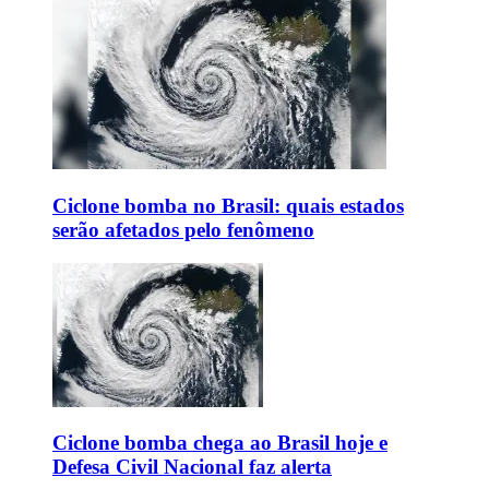
Ciclone bomba no Brasil: quais estados
serão afetados pelo fenômeno
Ciclone bomba chega ao Brasil hoje e
Defesa Civil Nacional faz alerta