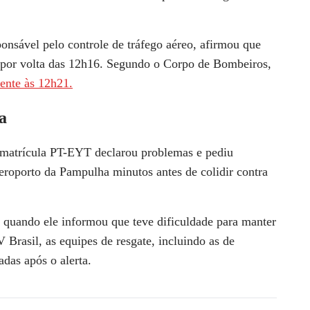
nsável pelo controle de tráfego aéreo, afirmou que
por volta das 12h16
. Segundo o Corpo de Bombeiros,
dente às 12h21.
a
 matrícula
PT-EYT
declarou problemas e pediu
Aeroporto da Pampulha
minutos antes de
colidir contra
, quando ele informou que teve
dificuldade para manter
Brasil, as equipes de resgate, incluindo as de
das após o alerta
.