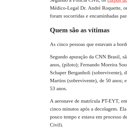
Médico-Legal Dr. André Roquette, o
foram socorridas e encaminhadas par
Quem são as vítimas
As cinco pessoas que
estavam a bord
Segundo apuração da
CNN Brasil
, s
anos,
(piloto);
Fernando Moreira Sou
Schaper Berganholi
(sobrevivente), 
Martins
(sobrevivente), de 50 anos; 
53 anos.
A aeronave de matrícula PT-EYT, em
cinco minutos após a decolagem
. El
pouco tempo e estava em processo de
Civil).