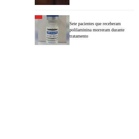
Sete pacientes que receberam
polilaminina morreram durante
tratamento