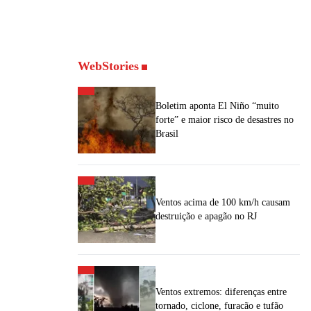
WebStories
Boletim aponta El Niño “muito
forte” e maior risco de desastres no
Brasil
Ventos acima de 100 km/h causam
destruição e apagão no RJ
Ventos extremos: diferenças entre
tornado, ciclone, furacão e tufão