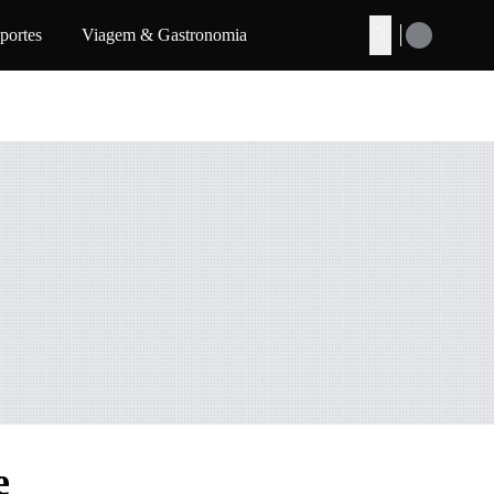
portes
Viagem & Gastronomia
Buscar
e