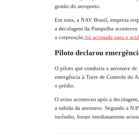
gestão do aeroporto.
Em nota, a NAV Brasil, empresa respo
a
decolagem da Pampulha aconteceu 
a corporação
foi acionada para o aci
Piloto declarou emergênci
O piloto que conduzia a aeronave de
emergência à
Torre de Controle do 
o prédio
.
O aviso aconteceu após a decolagem
a subida da aeronave
. Segundo a NAV 
incêndio,
foram imediatamente aciona