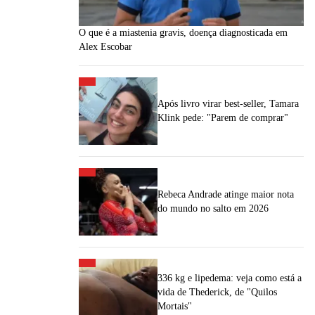
O que é a miastenia gravis, doença diagnosticada em
Alex Escobar
Após livro virar best-seller, Tamara
Klink pede: "Parem de comprar"
Rebeca Andrade atinge maior nota
do mundo no salto em 2026
336 kg e lipedema: veja como está a
vida de Thederick, de "Quilos
Mortais"