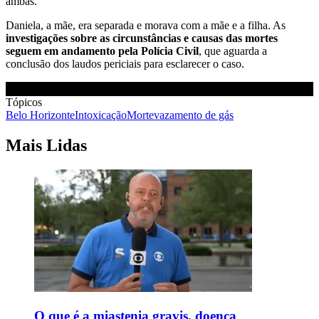
ambas.
Daniela, a mãe, era separada e morava com a mãe e a filha. As
investigações sobre as circunstâncias e causas das mortes
seguem em andamento pela Polícia Civil
, que aguarda a
conclusão dos laudos periciais para esclarecer o caso.
Tópicos
Belo Horizonte
Intoxicação
Morte
vazamento de gás
Mais Lidas
O que é a miastenia gravis, doença