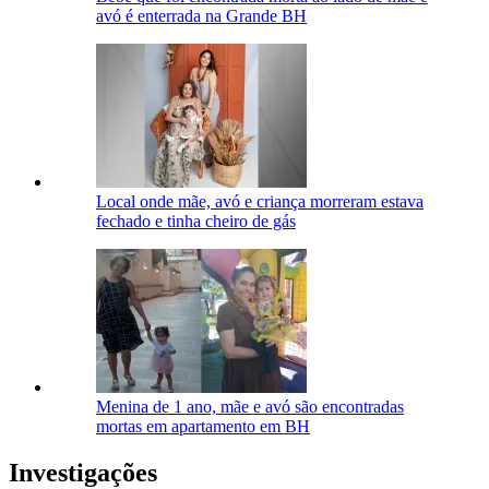
avó é enterrada na Grande BH
Local onde mãe, avó e criança morreram estava
fechado e tinha cheiro de gás
Menina de 1 ano, mãe e avó são encontradas
mortas em apartamento em BH
Investigações