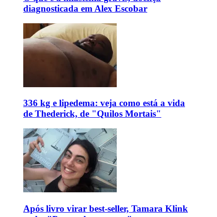
diagnosticada em Alex Escobar
336 kg e lipedema: veja como está a vida
de Thederick, de "Quilos Mortais"
Após livro virar best-seller, Tamara Klink