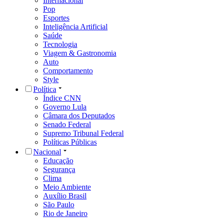
Internacional
Pop
Esportes
Inteligência Artificial
Saúde
Tecnologia
Viagem & Gastronomia
Auto
Comportamento
Style
Política
Índice CNN
Governo Lula
Câmara dos Deputados
Senado Federal
Supremo Tribunal Federal
Políticas Públicas
Nacional
Educação
Segurança
Clima
Meio Ambiente
Auxílio Brasil
São Paulo
Rio de Janeiro