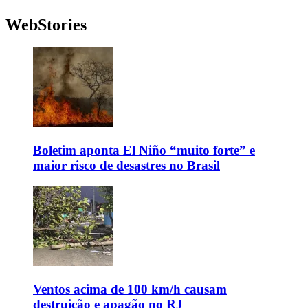
WebStories
Boletim aponta El Niño “muito forte” e
maior risco de desastres no Brasil
Ventos acima de 100 km/h causam
destruição e apagão no RJ