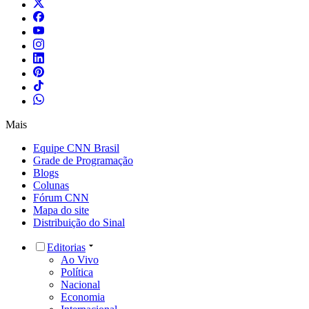
Mais
Equipe CNN Brasil
Grade de Programação
Blogs
Colunas
Fórum CNN
Mapa do site
Distribuição do Sinal
Editorias
Ao Vivo
Política
Nacional
Economia