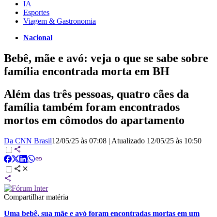
IA
Esportes
Viagem & Gastronomia
Nacional
Bebê, mãe e avó: veja o que se sabe sobre
família encontrada morta em BH
Além das três pessoas, quatro cães da
família também foram encontrados
mortos em cômodos do apartamento
Da CNN Brasil
12/05/25 às 07:08
|
Atualizado
12/05/25 às 10:50
Compartilhar matéria
Uma bebê, sua mãe e avó foram encontradas mortas em um