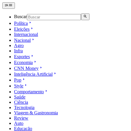
Buscar
Política
Eleições
Internacional
Nacional
Agro
Infra
Esportes
Economia
CNN Money
Inteligência Artificial
Pop
Style
Comportamento
Saúde
Ciência
Tecnologia
Viagem & Gastronomia
Review
Auto
Educação