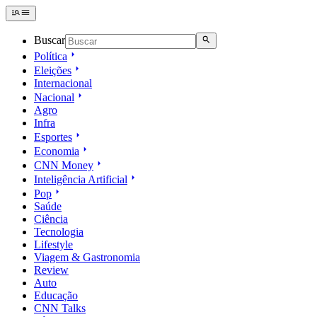
Buscar
Política
Eleições
Internacional
Nacional
Agro
Infra
Esportes
Economia
CNN Money
Inteligência Artificial
Pop
Saúde
Ciência
Tecnologia
Lifestyle
Viagem & Gastronomia
Review
Auto
Educação
CNN Talks