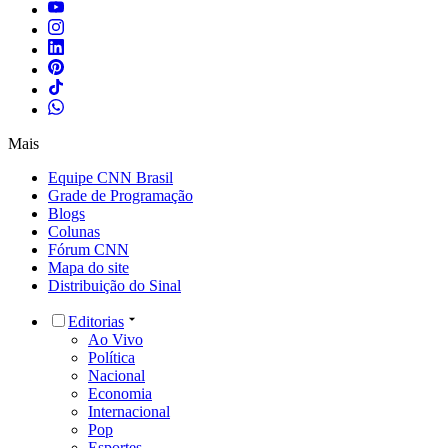
Mais
Equipe CNN Brasil
Grade de Programação
Blogs
Colunas
Fórum CNN
Mapa do site
Distribuição do Sinal
Editorias
Ao Vivo
Política
Nacional
Economia
Internacional
Pop
Esportes