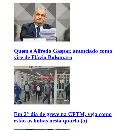
Quem é Alfredo Gaspar, anunciado como
vice de Flávio Bolsonaro
Em 2° dia de greve na CPTM, veja como
estão as linhas nesta quarta (5)