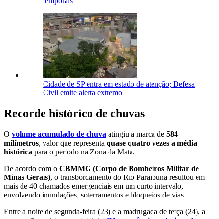
temporais
Cidade de SP entra em estado de atenção; Defesa
Civil emite alerta extremo
Recorde histórico de chuvas
O
volume acumulado de chuva
atingiu a marca de
584
milímetros
, valor que representa
quase quatro vezes a média
histórica
para o período na Zona da Mata.
De acordo com o
CBMMG (Corpo de Bombeiros Militar de
Minas Gerais)
, o transbordamento do Rio Paraibuna resultou em
mais de 40 chamados emergenciais em um curto intervalo,
envolvendo inundações, soterramentos e bloqueios de vias.
Entre a noite de segunda-feira (23) e a madrugada de terça (24), a