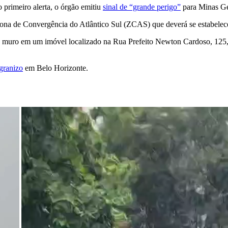
o primeiro alerta, o órgão emitiu
sinal de “grande perigo”
para Minas Ger
ona de Convergência do Atlântico Sul (ZCAS) que deverá se estabelece
e muro em um imóvel localizado na Rua Prefeito Newton Cardoso, 125,
 granizo
em Belo Horizonte.