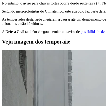
No entanto, o aviso para chuvas fortes ocorre desde sexta-feira (7). N
Segundo meteorologistas do Climatempo, este episódio faz parte da Z
As tempestades desta tarde chegaram a causar até um desabamento d
acionados e não há vítimas.
A Defesa Civil também chegou a emitir um aviso de
possibilidade de
Veja imagem dos temporais: