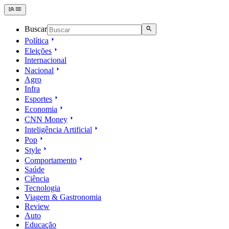
Buscar
Política
Eleições
Internacional
Nacional
Agro
Infra
Esportes
Economia
CNN Money
Inteligência Artificial
Pop
Style
Comportamento
Saúde
Ciência
Tecnologia
Viagem & Gastronomia
Review
Auto
Educação