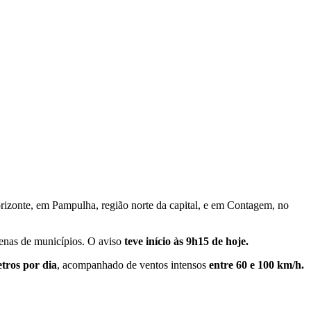
izonte, em Pampulha, região norte da capital, e em Contagem, no
ezenas de municípios. O aviso
teve início às 9h15 de hoje.
tros por dia
, acompanhado de ventos intensos
entre 60 e 100 km/h.