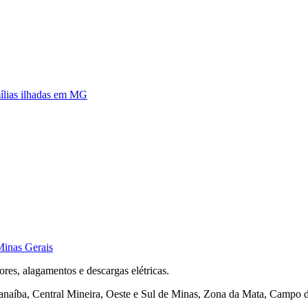
ílias ilhadas em MG
Minas Gerais
vores, alagamentos e descargas elétricas.
anaíba, Central Mineira, Oeste e Sul de Minas, Zona da Mata, Campo d