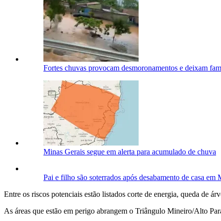
Fortes chuvas provocam desmoronamentos e deixam fam
Minas Gerais segue em alerta para acumulado de chuva
Pai e filho são soterrados após desabamento de casa em 
Entre os riscos potenciais estão listados corte de energia, queda de ár
As áreas que estão em perigo abrangem o Triângulo Mineiro/Alto Par