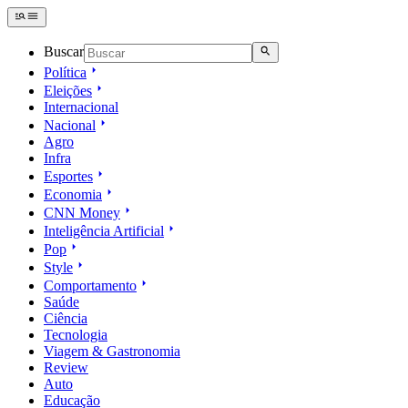
Buscar
Política
Eleições
Internacional
Nacional
Agro
Infra
Esportes
Economia
CNN Money
Inteligência Artificial
Pop
Style
Comportamento
Saúde
Ciência
Tecnologia
Viagem & Gastronomia
Review
Auto
Educação