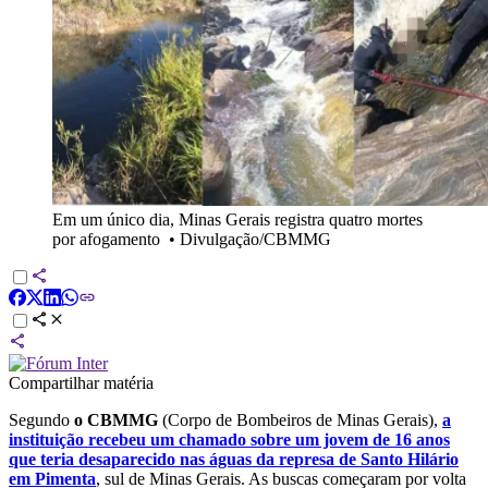
Em um único dia, Minas Gerais registra quatro mortes
por afogamento
•
Divulgação/CBMMG
Compartilhar matéria
Segundo
o CBMMG
(Corpo de Bombeiros de Minas Gerais),
a
instituição recebeu um chamado sobre um jovem de 16 anos
que teria desaparecido nas águas da represa de Santo Hilário
em Pimenta
, sul de Minas Gerais. As buscas começaram por volta