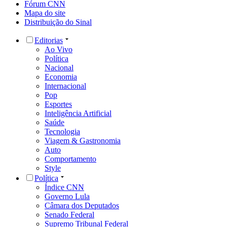
Fórum CNN
Mapa do site
Distribuição do Sinal
Editorias
Ao Vivo
Política
Nacional
Economia
Internacional
Pop
Esportes
Inteligência Artificial
Saúde
Tecnologia
Viagem & Gastronomia
Auto
Comportamento
Style
Política
Índice CNN
Governo Lula
Câmara dos Deputados
Senado Federal
Supremo Tribunal Federal