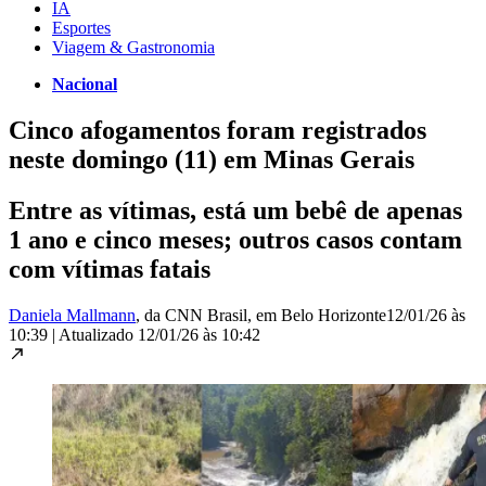
IA
Esportes
Viagem & Gastronomia
Nacional
Cinco afogamentos foram registrados
neste domingo (11) em Minas Gerais
Entre as vítimas, está um bebê de apenas
1 ano e cinco meses; outros casos contam
com vítimas fatais
Daniela Mallmann
, da CNN Brasil
, em Belo Horizonte
12/01/26 às
10:39
|
Atualizado
12/01/26 às 10:42