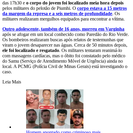
das 17h30 e
o corpo do jovem foi localizado meia hora depois
pelos militares do pelotão de Piumhi. O
corpo estava a 15 metros
da margem da represa e a seis metros de profundidade
. Os
militares realizaram mergulhos equipados para encontrar a vítima.
Outro adolescente, também de 16 anos, morreu em Varginha
após se afogar em um local conhecido como Paredão do Rio Verde.
Os bombeiros realizaram buscas após relatos de testemunhas que
viram o jovem desaparecer nas águas. Cerca de 50 minutos depois,
ele foi localizado e resgatado
. Os militares tentaram reanimá-lo
com massagens cardíacas, mas o óbito foi constatado pelo médico
do Samu (Serviço de Atendimento Móvel de Urgência) ainda no
local. A PCMG (Polícia Civil de Minas Gerais) está investigando o
caso.
Leia Mais
Homem apontado como criminoso mais