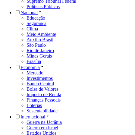
Supremo Tribunal Federal
Políticas Públicas
Nacional
Educação
Segurança
Clima
Meio Ambiente
Auxílio Brasil
São Paulo
Rio de Janeiro
Minas Gerais
Brasília
Economia
Mercado
Investimentos
Banco Central
Bolsa de Valores
Imposto de Renda
Finanças Pessoais
Loterias
Sustentabilidade
Internacional
Guerra na Ucrânia
Guerra em Israel
Estados Unidos