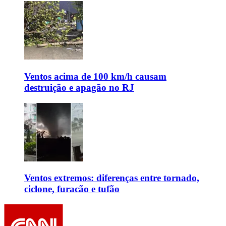
Ventos acima de 100 km/h causam
destruição e apagão no RJ
Ventos extremos: diferenças entre tornado,
ciclone, furacão e tufão