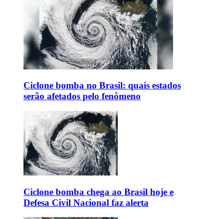
Ciclone bomba no Brasil: quais estados
serão afetados pelo fenômeno
Ciclone bomba chega ao Brasil hoje e
Defesa Civil Nacional faz alerta