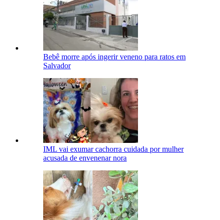
Bebê morre após ingerir veneno para ratos em
Salvador
IML vai exumar cachorra cuidada por mulher
acusada de envenenar nora