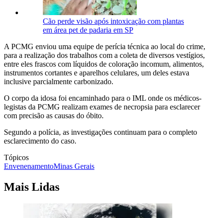
Cão perde visão após intoxicação com plantas
em área pet de padaria em SP
A PCMG enviou uma equipe de perícia técnica ao local do crime,
para a realização dos trabalhos com a coleta de diversos vestígios,
entre eles frascos com líquidos de coloração incomum, alimentos,
instrumentos cortantes e aparelhos celulares, um deles estava
inclusive parcialmente carbonizado.
O corpo da idosa foi encaminhado para o IML onde os médicos-
legistas da PCMG realizam exames de necropsia para esclarecer
com precisão as causas do óbito.
Segundo a polícia, as investigações continuam para o completo
esclarecimento do caso.
Tópicos
Envenenamento
Minas Gerais
Mais Lidas