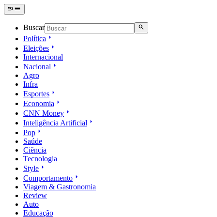
Buscar
Política
Eleições
Internacional
Nacional
Agro
Infra
Esportes
Economia
CNN Money
Inteligência Artificial
Pop
Saúde
Ciência
Tecnologia
Style
Comportamento
Viagem & Gastronomia
Review
Auto
Educação