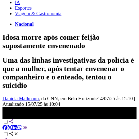
IA
Esportes
Viagem & Gastronomia
Nacional
Idosa morre após comer feijão
supostamente envenenado
Uma das linhas investigativas da polícia é
que a mulher, após tentar envenenar o
companheiro e o enteado, tentou o
suicídio
Daniela Mallmann
, da CNN
, em Belo Horizonte
14/07/25 às 15:10
|
Atualizado
15/07/25 às 10:04
Idosa morre após comer feijão supostamente envenenado | CNN
NOVO DIA