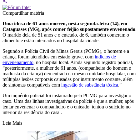
Compartilhar matéria
Uma idosa de 61 anos morreu, nesta segunda-feira (14), em
Cataguases (MG), após comer feijão supostamente envenenado
.
O marido dela de 51 anos e o enteado, de 6, também comeram o
alimento e estão internados no hospital da cidade.
Segundo a Polícia Civil de Minas Gerais (PCMG), o homem e a
criança foram atendidos em estado grave, com
indícios de
envenenamento
, no hospital local. Ainda segundo registro policial,
“posteriormente, a mulher de 61 anos, (companheira do homem e
madrasta da criança) deu entrada na mesma unidade hospitalar, com
múltiplas lesões corporais causadas por instrumento cortante, além
de sintomas compatíveis com
ingestão de substância tóxica
.”
Um inquérito policial foi instaurado pela PCMG para investigar o
caso. Uma das linhas investigativas da polícia é que a mulher, após
tentar envenenar o companheiro e o enteado, tentou o suicídio no
interior da residência do casal.
Leia Mais