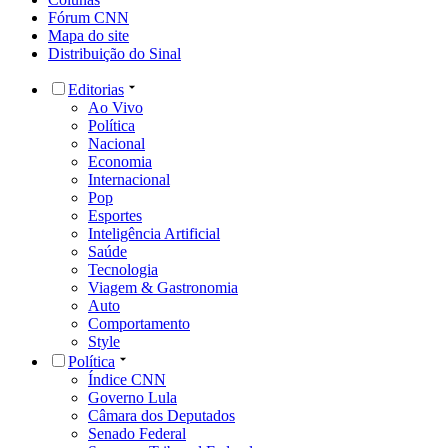
Fórum CNN
Mapa do site
Distribuição do Sinal
Editorias
Ao Vivo
Política
Nacional
Economia
Internacional
Pop
Esportes
Inteligência Artificial
Saúde
Tecnologia
Viagem & Gastronomia
Auto
Comportamento
Style
Política
Índice CNN
Governo Lula
Câmara dos Deputados
Senado Federal