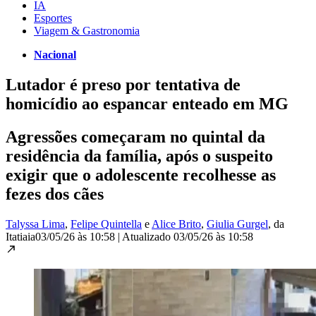
IA
Esportes
Viagem & Gastronomia
Nacional
Lutador é preso por tentativa de
homicídio ao espancar enteado em MG
Agressões começaram no quintal da
residência da família, após o suspeito
exigir que o adolescente recolhesse as
fezes dos cães
Talyssa Lima
,
Felipe Quintella
e
Alice Brito
,
Giulia Gurgel
, da
Itatiaia
03/05/26 às 10:58
|
Atualizado
03/05/26 às 10:58