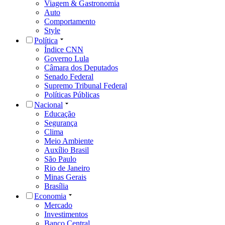
Viagem & Gastronomia
Auto
Comportamento
Style
Política
Índice CNN
Governo Lula
Câmara dos Deputados
Senado Federal
Supremo Tribunal Federal
Políticas Públicas
Nacional
Educação
Segurança
Clima
Meio Ambiente
Auxílio Brasil
São Paulo
Rio de Janeiro
Minas Gerais
Brasília
Economia
Mercado
Investimentos
Banco Central