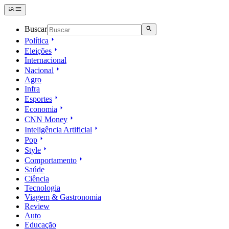
Buscar
Política
Eleições
Internacional
Nacional
Agro
Infra
Esportes
Economia
CNN Money
Inteligência Artificial
Pop
Style
Comportamento
Saúde
Ciência
Tecnologia
Viagem & Gastronomia
Review
Auto
Educação