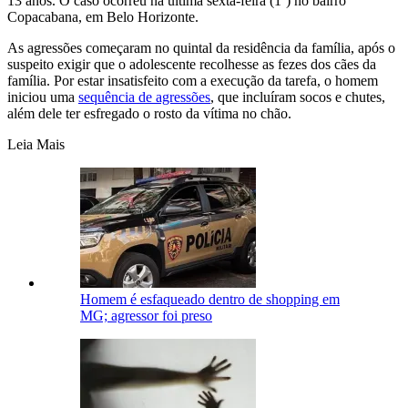
13 anos. O caso ocorreu na última sexta-feira (1º) no bairro
Copacabana, em Belo Horizonte.
As agressões começaram no quintal da residência da família, após o
suspeito exigir que o adolescente recolhesse as fezes dos cães da
família. Por estar insatisfeito com a execução da tarefa, o homem
iniciou uma
sequência de agressões
, que incluíram socos e chutes,
além dele ter esfregado o rosto da vítima no chão.
Leia Mais
Homem é esfaqueado dentro de shopping em
MG; agressor foi preso