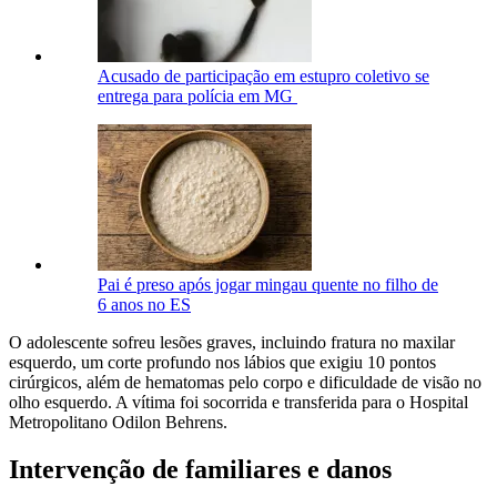
Acusado de participação em estupro coletivo se
entrega para polícia em MG
Pai é preso após jogar mingau quente no filho de
6 anos no ES
O adolescente sofreu lesões graves, incluindo fratura no maxilar
esquerdo, um corte profundo nos lábios que exigiu 10 pontos
cirúrgicos, além de hematomas pelo corpo e dificuldade de visão no
olho esquerdo. A vítima foi socorrida e transferida para o Hospital
Metropolitano Odilon Behrens.
Intervenção de familiares e danos