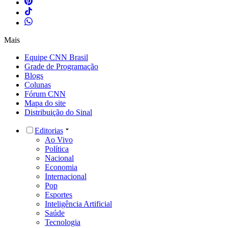
Mais
Equipe CNN Brasil
Grade de Programação
Blogs
Colunas
Fórum CNN
Mapa do site
Distribuição do Sinal
Editorias
Ao Vivo
Política
Nacional
Economia
Internacional
Pop
Esportes
Inteligência Artificial
Saúde
Tecnologia