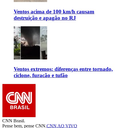
Ventos acima de 100 km/h causam
destruição e apagão no RJ
Ventos extremos: diferenças entre tornado,
ciclone, furacão e tufão
CNN Brasil.
Pense bem, pense CNN.
CNN AO VIVO