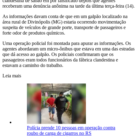
clandestina de sabão em por falsificado depois que agentes
receberam uma denúncia anônima na tarde da última terça-feira (14).
As informações davam conta de que em um galpão localizado na
área rural de Divinópolis (MG) estaria ocorrendo movimentação
suspeita de veículos de grande porte, transporte de passageiros e
forte odor de produtos químicos.
Uma operação policial foi montada para apurar as informações. Os
agentes abordaram um micro-ônibus que estava em uma das estradas
que dá acesso ao galpão. Os policiais confirmaram que os
passageiros eram todos funcionários da fábrica clandestina e
estavam a caminho do trabalho.
Leia mais
Polícia prende 10 pessoas em operação contra
roubo de carga de cigarros no RS