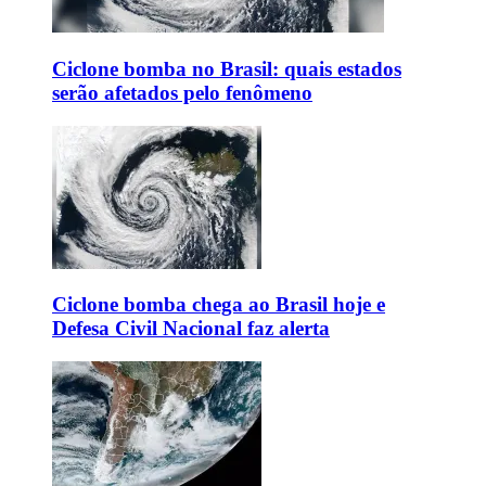
Ciclone bomba no Brasil: quais estados
serão afetados pelo fenômeno
Ciclone bomba chega ao Brasil hoje e
Defesa Civil Nacional faz alerta