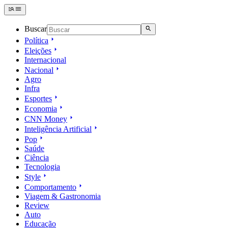
Buscar
Política
Eleições
Internacional
Nacional
Agro
Infra
Esportes
Economia
CNN Money
Inteligência Artificial
Pop
Saúde
Ciência
Tecnologia
Style
Comportamento
Viagem & Gastronomia
Review
Auto
Educação