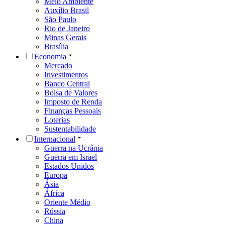
Meio Ambiente
Auxílio Brasil
São Paulo
Rio de Janeiro
Minas Gerais
Brasília
Economia
Mercado
Investimentos
Banco Central
Bolsa de Valores
Imposto de Renda
Finanças Pessoais
Loterias
Sustentabilidade
Internacional
Guerra na Ucrânia
Guerra em Israel
Estados Unidos
Europa
Ásia
África
Oriente Médio
Rússia
China