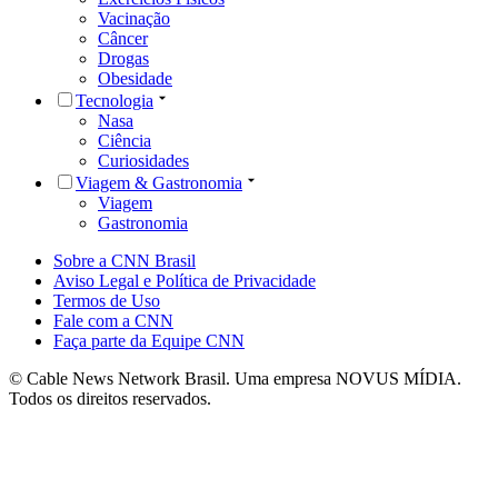
Vacinação
Câncer
Drogas
Obesidade
Tecnologia
Nasa
Ciência
Curiosidades
Viagem & Gastronomia
Viagem
Gastronomia
Sobre a CNN Brasil
Aviso Legal e Política de Privacidade
Termos de Uso
Fale com a CNN
Faça parte da Equipe CNN
© Cable News Network Brasil. Uma empresa NOVUS MÍDIA.
Todos os direitos reservados.