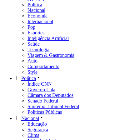
Política
Nacional
Economia
Internacional
Pop
Esportes
Inteligência Artificial
Saúde
Tecnologia
Viagem & Gastronomia
Auto
Comportamento
Style
Política
Índice CNN
Governo Lula
Câmara dos Deputados
Senado Federal
Supremo Tribunal Federal
Políticas Públicas
Nacional
Educação
Segurança
Clima