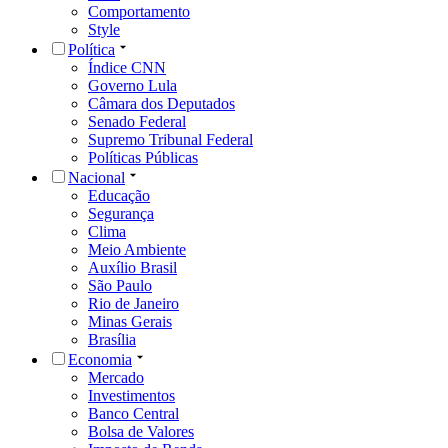
Comportamento
Style
Política
Índice CNN
Governo Lula
Câmara dos Deputados
Senado Federal
Supremo Tribunal Federal
Políticas Públicas
Nacional
Educação
Segurança
Clima
Meio Ambiente
Auxílio Brasil
São Paulo
Rio de Janeiro
Minas Gerais
Brasília
Economia
Mercado
Investimentos
Banco Central
Bolsa de Valores