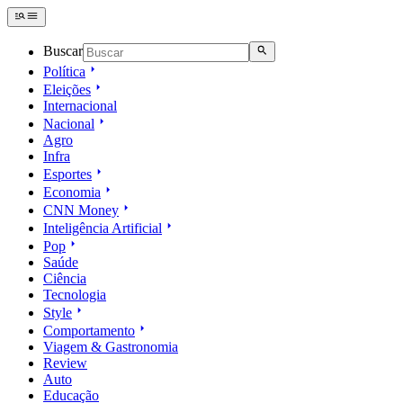
Buscar
Política
Eleições
Internacional
Nacional
Agro
Infra
Esportes
Economia
CNN Money
Inteligência Artificial
Pop
Saúde
Ciência
Tecnologia
Style
Comportamento
Viagem & Gastronomia
Review
Auto
Educação