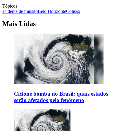
Tópicos
acidente de transito
Belo Horizonte
Colisão
Mais Lidas
Ciclone bomba no Brasil: quais estados
serão afetados pelo fenômeno