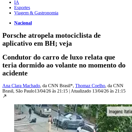
IA
Esportes
Viagem & Gastronomia
Nacional
Porsche atropela motociclista de
aplicativo em BH; veja
Condutor do carro de luxo relata que
teria dormido ao volante no momento do
acidente
Ana Clara Machado
, da CNN Brasil*
,
Thomaz Coelho
, da CNN
Brasil
, São Paulo
13/04/26 às 21:15
|
Atualizado
13/04/26 às 21:15