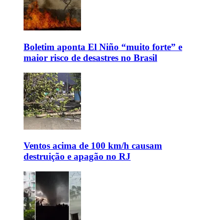
Boletim aponta El Niño “muito forte” e
maior risco de desastres no Brasil
Ventos acima de 100 km/h causam
destruição e apagão no RJ