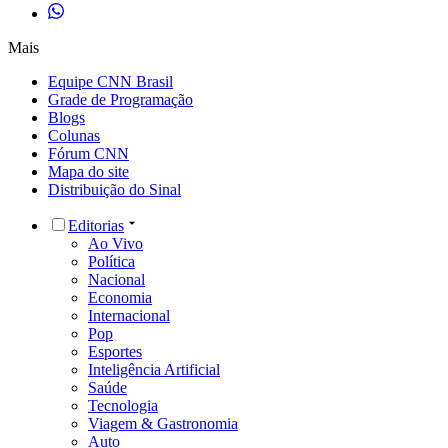
Mais
Equipe CNN Brasil
Grade de Programação
Blogs
Colunas
Fórum CNN
Mapa do site
Distribuição do Sinal
Editorias
Ao Vivo
Política
Nacional
Economia
Internacional
Pop
Esportes
Inteligência Artificial
Saúde
Tecnologia
Viagem & Gastronomia
Auto