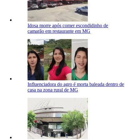
Idosa morre após comer escondidinho de
camarão em restaurante em MG
Influenciadora do agro é morta baleada dentro de
casa na zona rural de MG