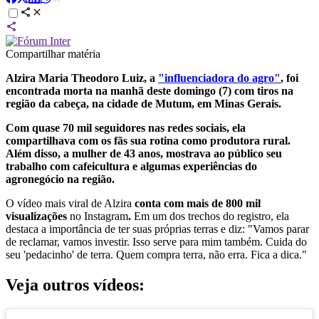
Compartilhar matéria
Alzira Maria Theodoro Luiz, a
"influenciadora do agro"
, foi
encontrada morta na manhã deste domingo (7) com tiros na
região da cabeça, na cidade de Mutum, em Minas Gerais.
Com quase 70 mil seguidores nas redes sociais, ela
compartilhava com os fãs sua rotina como produtora rural.
Além disso, a mulher de 43 anos,
mostrava ao público seu
trabalho com cafeicultura e algumas experiências do
agronegócio na região.
O vídeo mais viral de Alzira
conta com mais de 800 mil
visualizações
no Instagram
.
Em um dos trechos do registro, ela
destaca a importância de ter suas próprias terras e diz: "Vamos parar
de reclamar, vamos investir. Isso serve para mim também. Cuida do
seu 'pedacinho' de terra. Quem compra terra, não erra. Fica a dica."
Veja outros vídeos: