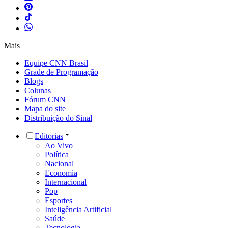
Mais
Equipe CNN Brasil
Grade de Programação
Blogs
Colunas
Fórum CNN
Mapa do site
Distribuição do Sinal
Editorias
Ao Vivo
Política
Nacional
Economia
Internacional
Pop
Esportes
Inteligência Artificial
Saúde
Tecnologia