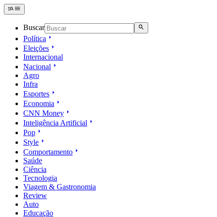
Buscar
Política
Eleições
Internacional
Nacional
Agro
Infra
Esportes
Economia
CNN Money
Inteligência Artificial
Pop
Style
Comportamento
Saúde
Ciência
Tecnologia
Viagem & Gastronomia
Review
Auto
Educação