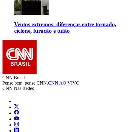
Ventos extremos: diferenças entre tornado,
ciclone, furacão e tufão
CNN Brasil.
Pense bem, pense CNN.
CNN AO VIVO
CNN Nas Redes