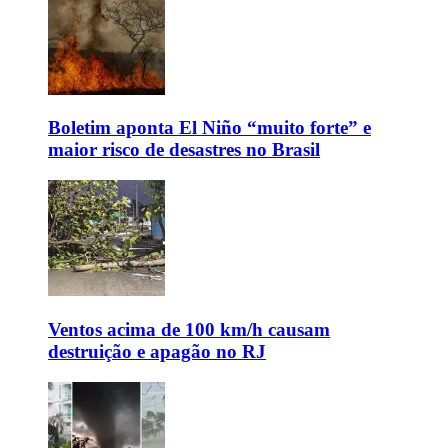
Boletim aponta El Niño “muito forte” e
maior risco de desastres no Brasil
Ventos acima de 100 km/h causam
destruição e apagão no RJ