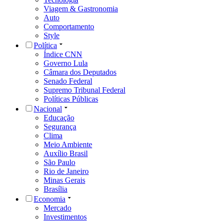
Viagem & Gastronomia
Auto
Comportamento
Style
Política
Índice CNN
Governo Lula
Câmara dos Deputados
Senado Federal
Supremo Tribunal Federal
Políticas Públicas
Nacional
Educação
Segurança
Clima
Meio Ambiente
Auxílio Brasil
São Paulo
Rio de Janeiro
Minas Gerais
Brasília
Economia
Mercado
Investimentos