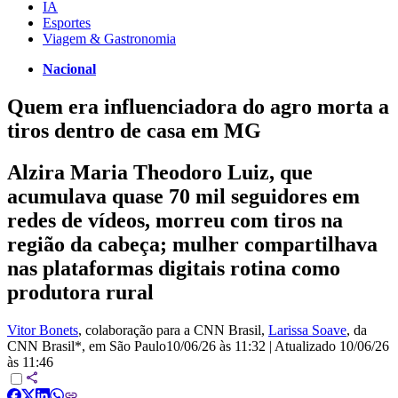
IA
Esportes
Viagem & Gastronomia
Nacional
Quem era influenciadora do agro morta a
tiros dentro de casa em MG
Alzira Maria Theodoro Luiz, que
acumulava quase 70 mil seguidores em
redes de vídeos, morreu com tiros na
região da cabeça; mulher compartilhava
nas plataformas digitais rotina como
produtora rural
Vitor Bonets
, colaboração para a CNN Brasil
,
Larissa Soave
, da
CNN Brasil*
, em São Paulo
10/06/26 às 11:32
|
Atualizado
10/06/26
às 11:46