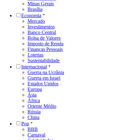
Minas Gerais
Brasília
Economia
Mercado
Investimentos
Banco Central
Bolsa de Valores
Imposto de Renda
Finanças Pessoais
Loterias
Sustentabilidade
Internacional
Guerra na Ucrânia
Guerra em Israel
Estados Unidos
Europa
Ásia
África
Oriente Médio
Rússia
China
Pop
BBB
Carnaval