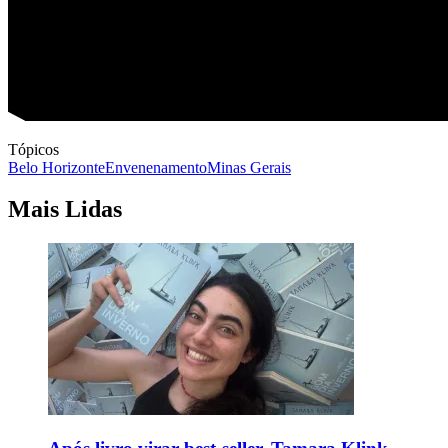
Tópicos
Belo Horizonte
Envenenamento
Minas Gerais
Mais Lidas