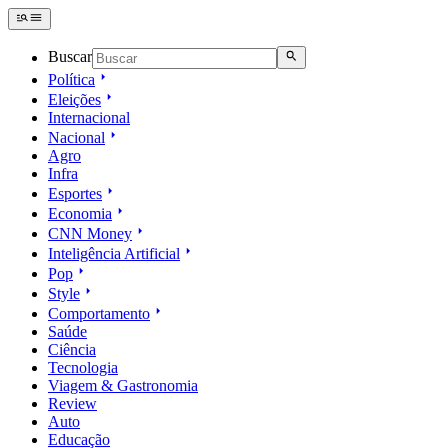
Buscar
Política
Eleições
Internacional
Nacional
Agro
Infra
Esportes
Economia
CNN Money
Inteligência Artificial
Pop
Style
Comportamento
Saúde
Ciência
Tecnologia
Viagem & Gastronomia
Review
Auto
Educação