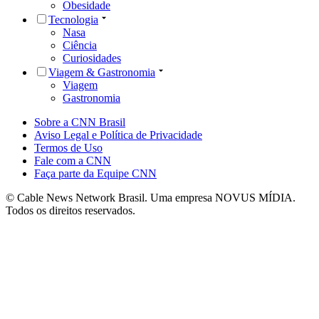
Obesidade
Tecnologia
Nasa
Ciência
Curiosidades
Viagem & Gastronomia
Viagem
Gastronomia
Sobre a CNN Brasil
Aviso Legal e Política de Privacidade
Termos de Uso
Fale com a CNN
Faça parte da Equipe CNN
© Cable News Network Brasil. Uma empresa NOVUS MÍDIA.
Todos os direitos reservados.