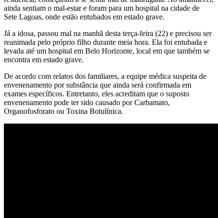
ainda sentiam o mal-estar e foram para um hospital na cidade de
Sete Lagoas, onde estão entubados em estado grave.
Já a idosa, passou mal na manhã desta terça-feira (22) e precisou ser
reanimada pelo próprio filho durante meia hora. Ela foi entubada e
levada até um hospital em Belo Horizonte, local em que também se
encontra em estado grave.
De acordo com relatos dos familiares, a equipe médica suspeita de
envenenamento por substância que ainda será confirmada em
exames específicos. Entretanto, eles acreditam que o suposto
envenenamento pode ter sido causado por Carbamato,
Organofosforato ou Toxina Botulínica.