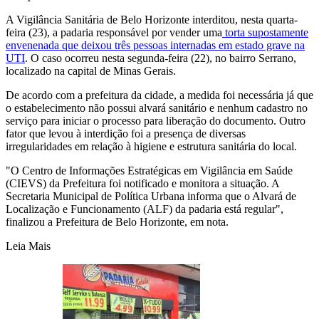
A Vigilância Sanitária de Belo Horizonte interditou, nesta quarta-
feira (23), a padaria responsável por vender uma
torta supostamente
envenenada que deixou três pessoas internadas em estado grave na
UTI
. O caso ocorreu nesta segunda-feira (22), no bairro Serrano,
localizado na capital de Minas Gerais.
De acordo com a prefeitura da cidade, a medida foi necessária já que
o estabelecimento não possui alvará sanitário e nenhum cadastro no
serviço para iniciar o processo para liberação do documento. Outro
fator que levou à interdição foi a presença de diversas
irregularidades em relação à higiene e estrutura sanitária do local.
"O Centro de Informações Estratégicas em Vigilância em Saúde
(CIEVS) da Prefeitura foi notificado e monitora a situação. A
Secretaria Municipal de Política Urbana informa que o Alvará de
Localização e Funcionamento (ALF) da padaria está regular",
finalizou a Prefeitura de Belo Horizonte, em nota.
Leia Mais