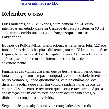
estava internada no MA
Relembre o caso
Duas mulheres, de 23 e 75 anos, e um homem, de 24, estão
internadas em estado grave na Unidade de Terapia Intensiva (UTI)
após terem comido uma
torta de frango supostamente
envenenada
.
Equipes da Polícia Militar foram acionadas nesta terça-feira (22) por
funcionários de dois hospitais diferentes, um em BH e outro em Sete
Lagoas, localizado a 70 km da capital mineira. O chamado ocorreu
após os pacientes terem sido internados com sinais de
envenenamento.
Familiares das vítimas disseram que os três haviam ingerido uma
torta de frango e uma empada compradas em um estabelecimento no
bairro Serrano. Quando questionados, os funcionários do local
disseram à polícia que a família voltou à padaria horas depois da
compra dos alimentos e reclamou que a torta estava azeda. Após a
constatação de um cheiro forte por parte dos trabalhadores, o
dinheiro da compra foi devolvido.
Segundo eles, os salgados estavam congelados desde o dia da