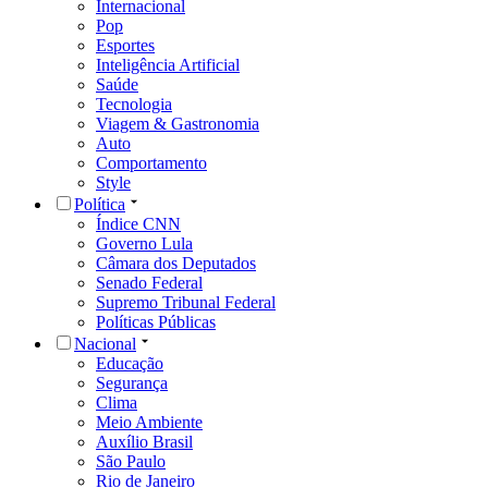
Internacional
Pop
Esportes
Inteligência Artificial
Saúde
Tecnologia
Viagem & Gastronomia
Auto
Comportamento
Style
Política
Índice CNN
Governo Lula
Câmara dos Deputados
Senado Federal
Supremo Tribunal Federal
Políticas Públicas
Nacional
Educação
Segurança
Clima
Meio Ambiente
Auxílio Brasil
São Paulo
Rio de Janeiro