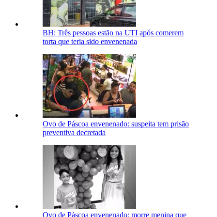
BH: Três pessoas estão na UTI após comerem
torta que teria sido envenenada
Ovo de Páscoa envenenado: suspeita tem prisão
preventiva decretada
Ovo de Páscoa envenenado: morre menina que