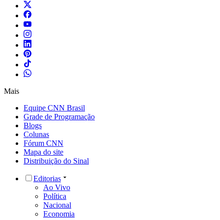
Mais
Equipe CNN Brasil
Grade de Programação
Blogs
Colunas
Fórum CNN
Mapa do site
Distribuição do Sinal
Editorias
Ao Vivo
Política
Nacional
Economia