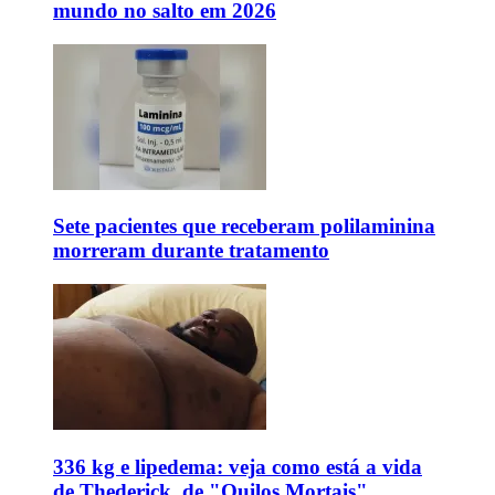
mundo no salto em 2026
Sete pacientes que receberam polilaminina
morreram durante tratamento
336 kg e lipedema: veja como está a vida
de Thederick, de "Quilos Mortais"