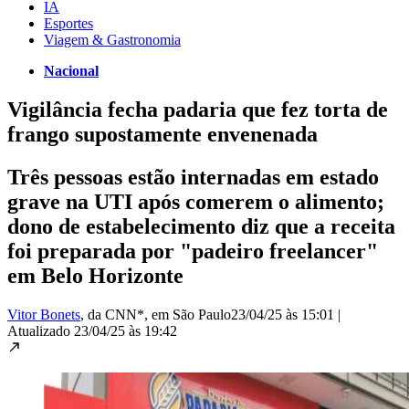
IA
Esportes
Viagem & Gastronomia
Nacional
Vigilância fecha padaria que fez torta de
frango supostamente envenenada
Três pessoas estão internadas em estado
grave na UTI após comerem o alimento;
dono de estabelecimento diz que a receita
foi preparada por "padeiro freelancer"
em Belo Horizonte
Vitor Bonets
, da CNN*
, em São Paulo
23/04/25 às 15:01
|
Atualizado
23/04/25 às 19:42