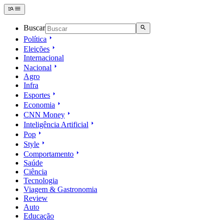
Buscar
Política
Eleições
Internacional
Nacional
Agro
Infra
Esportes
Economia
CNN Money
Inteligência Artificial
Pop
Style
Comportamento
Saúde
Ciência
Tecnologia
Viagem & Gastronomia
Review
Auto
Educação