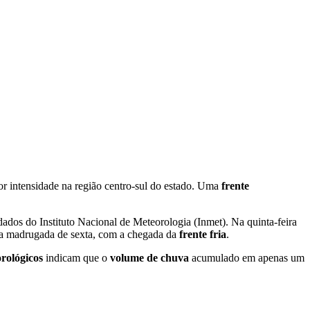
r intensidade na região centro-sul do estado.
Uma
frente
ados do Instituto Nacional de Meteorologia (Inmet). Na quinta-feira
 da madrugada de sexta, com a chegada da
frente fria
.
rológicos
indicam que o
volume de chuva
acumulado em apenas um