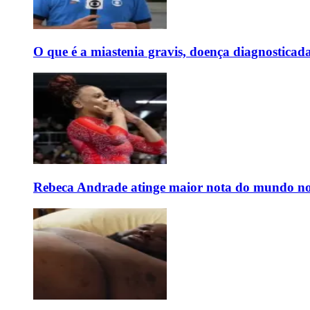
O que é a miastenia gravis, doença diagnostica
Rebeca Andrade atinge maior nota do mundo no