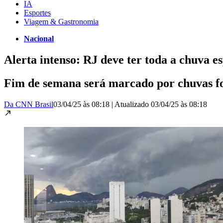
IA
Esportes
Viagem & Gastronomia
Nacional
Alerta intenso: RJ deve ter toda a chuva 
Fim de semana será marcado por chuvas for
Da CNN Brasil
03/04/25 às 08:18
|
Atualizado
03/04/25 às 08:18