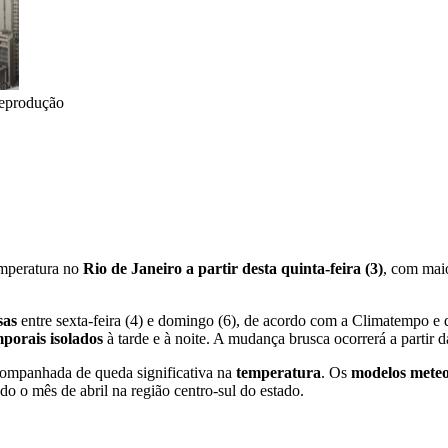
eprodução
emperatura no
Rio de Janeiro a partir desta quinta-feira (3)
, com maio
sas
entre sexta-feira (4) e domingo (6), de acordo com a Climatempo e d
porais isolados
à tarde e à noite. A mudança brusca ocorrerá a partir
companhada de queda significativa na
temperatura
. Os
modelos meteo
do o mês de abril na região centro-sul do estado.