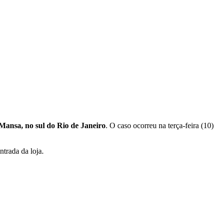
ansa, no sul do Rio de Janeiro
. O caso ocorreu na terça-feira (10)
trada da loja.