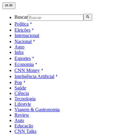
Buscar
Política
Eleições
Internacional
Nacional
Agro
Infra
Esportes
Economia
CNN Money
Inteligência Artificial
Pop
Saúde
Ciência
Tecnologia
Lifestyle
Viagem & Gastronomia
Review
Auto
Educação
CNN Talks