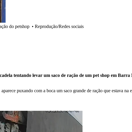
ação do petshop
•
Reprodução/Redes sociais
cadela tentando levar um saco de ração de um pet shop
em Barra M
, aparece puxando com a boca um saco grande de ração que estava na en