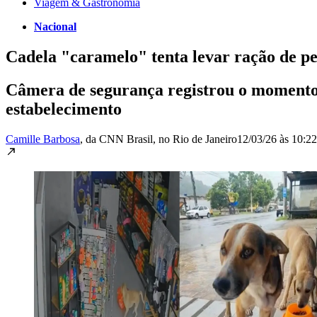
Viagem & Gastronomia
Nacional
Cadela "caramelo" tenta levar ração de pet
Câmera de segurança registrou o momento e
estabelecimento
Camille Barbosa
, da CNN Brasil
, no Rio de Janeiro
12/03/26 às 10:22