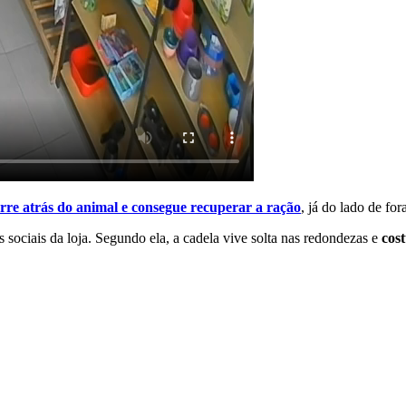
rre atrás do animal e consegue recuperar a
ração
, já do lado de fo
sociais da loja. Segundo ela, a cadela vive solta nas redondezas e
cost