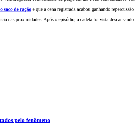
 o saco de ração
e que a cena registrada acabou ganhando repercussão n
cia nas proximidades. Após o episódio, a cadela foi vista descansando 
etados pelo fenômeno