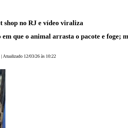
 shop no RJ e vídeo viraliza
m que o animal arrasta o pacote e foge; ma
|
Atualizado
12/03/26 às 10:22