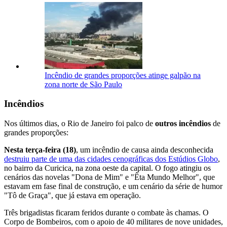
Incêndio de grandes proporções atinge galpão na
zona norte de São Paulo
Incêndios
Nos últimos dias, o Rio de Janeiro foi palco de
outros incêndios
de
grandes proporções:
Nesta terça-feira (18)
, um incêndio de causa ainda desconhecida
destruiu parte de uma das cidades cenográficas dos Estúdios Globo
,
no bairro da Curicica, na zona oeste da capital. O fogo atingiu os
cenários das novelas "Dona de Mim" e "Êta Mundo Melhor", que
estavam em fase final de construção, e um cenário da série de humor
"Tô de Graça", que já estava em operação.
Três brigadistas ficaram feridos durante o combate às chamas. O
Corpo de Bombeiros, com o apoio de 40 militares de nove unidades,