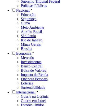
Supremo Tribunal Federal
Políticas Públicas
Nacional
Educação
Segurança
Clima
Meio Ambiente
Auxílio Brasil
São Paulo
Rio de Janeiro
Minas Gerais
Brasília
Economia
Mercado
Investimentos
Banco Central
Bolsa de Valores
Imposto de Renda
Finanças Pessoais
Loterias
Sustentabilidade
Internacional
Guerra na Ucrânia
Guerra em Israel
Estados Unidos