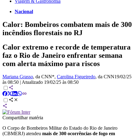
Viagem & Gastronomia
Nacional
Calor: Bombeiros combatem mais de 300
incêndios florestais no RJ
Calor extremo e recorde de temperatura
faz o Rio de Janeiro enfrentar semana
com alerta máximo para riscos
Mariana Grasso
, da CNN*
,
Carolina Figueiredo
, da CNN
19/02/25
às 08:50
|
Atualizado
19/02/25 às 08:50
Compartilhar matéria
O Corpo de Bombeiros Militar do Estado do Rio de Janeiro
(CBMERJ) atendeu
mais de 300 ocorrências de fogo em