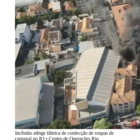
Incêndio atInge fábrica de confecção de roupas de
carnaval no RJ • Centro de Operações Rio