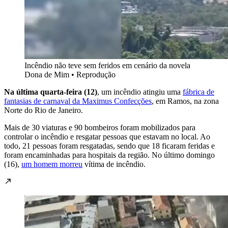
Incêndio não teve sem feridos em cenário da novela
Dona de Mim • Reprodução
Na última quarta-feira (12)
, um incêndio atingiu uma
fábrica de
fantasias de carnaval da Maximus Confecções
, em Ramos, na zona
Norte do Rio de Janeiro.
Mais de 30 viaturas e 90 bombeiros foram mobilizados para
controlar o incêndio e resgatar pessoas que estavam no local. Ao
todo, 21 pessoas foram resgatadas, sendo que 18 ficaram feridas e
foram encaminhadas para hospitais da região. No último domingo
(16),
um homem morreu
vítima de incêndio.