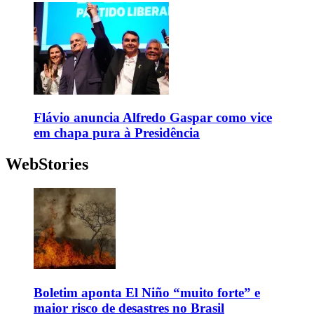
Flávio anuncia Alfredo Gaspar como vice
em chapa pura à Presidência
WebStories
Boletim aponta El Niño “muito forte” e
maior risco de desastres no Brasil