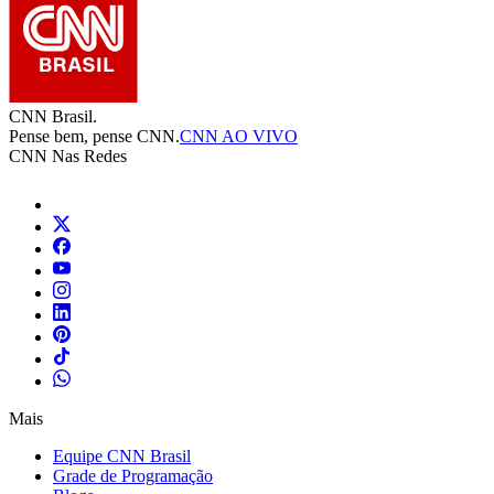
CNN Brasil.
Pense bem, pense CNN.
CNN AO VIVO
CNN Nas Redes
Mais
Equipe CNN Brasil
Grade de Programação