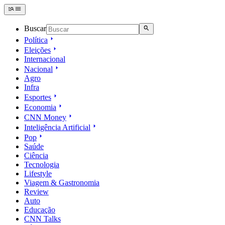
Buscar
Política
Eleições
Internacional
Nacional
Agro
Infra
Esportes
Economia
CNN Money
Inteligência Artificial
Pop
Saúde
Ciência
Tecnologia
Lifestyle
Viagem & Gastronomia
Review
Auto
Educação
CNN Talks