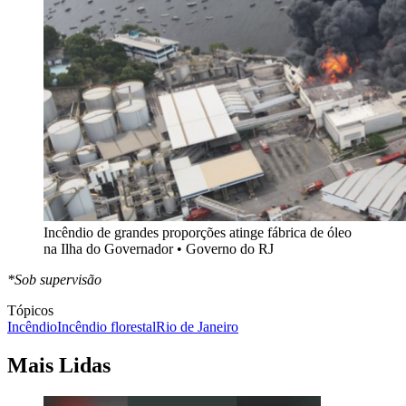
Incêndio de grandes proporções atinge fábrica de óleo
na Ilha do Governador • Governo do RJ
*Sob supervisão
Tópicos
Incêndio
Incêndio florestal
Rio de Janeiro
Mais Lidas