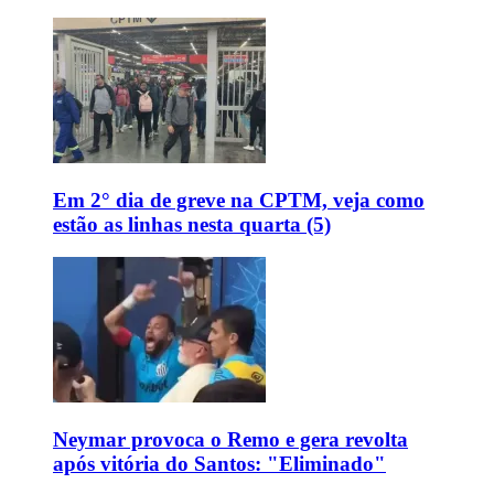
Em 2° dia de greve na CPTM, veja como
estão as linhas nesta quarta (5)
Neymar provoca o Remo e gera revolta
após vitória do Santos: "Eliminado"