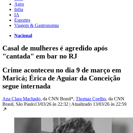
Agro
Infra
IA
Esportes
Viagem & Gastronomia
Nacional
Casal de mulheres é agredido após
"cantada" em bar no RJ
Crime aconteceu no dia 9 de março em
Maricá; Érica de Aguiar da Conceição
segue internada
Ana Clara Machado
, da CNN Brasil*
,
Thomaz Coelho
, da CNN
Brasil
, São Paulo
13/03/26 às 22:32
|
Atualizado
13/03/26 às 22:59