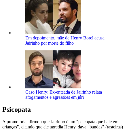
Em depoimento, mãe de Henry Borel acusa
Jairinho por morte do filho
Caso Henry: Ex-enteada de Jairinho relata
afogamentos e agressões em júri
Psicopata
A promotoria afirmou que Jairinho é um "psicopata que bate em
crianças", citando que ele agredia Henry, dava "bandas" (rasteiras)