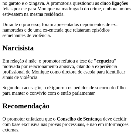
no garoto e o xingava. A promotoria questionou as
cinco ligações
feitas por ele para Monique na madrugada do crime, embora ambos
estivessem na mesma residência.
Durante o processo, foram apresentados depoimentos de ex-
namoradas e de uma ex-enteada que relataram episódios
semelhantes de violência.
Narcisista
Em relação à mãe, o promotor refutou a tese de
"cegueira"
motivada por relacionamento abusivo, citando a experiência
profissional de Monique como diretora de escola para identificar
sinais de violência.
Segundo a acusação, a ré ignorou os pedidos de socorro do filho
para manter o convívio com o então parlamentar.
Recomendação
O promotor enfatizou que o
Conselho de Sentença
deve decidir
com base exclusiva nas provas processuais, e não em informações
externas.