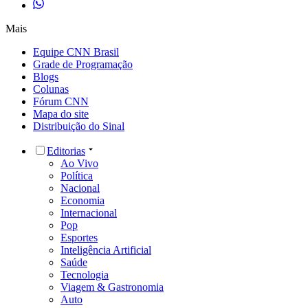
Mais
Equipe CNN Brasil
Grade de Programação
Blogs
Colunas
Fórum CNN
Mapa do site
Distribuição do Sinal
Editorias
Ao Vivo
Política
Nacional
Economia
Internacional
Pop
Esportes
Inteligência Artificial
Saúde
Tecnologia
Viagem & Gastronomia
Auto