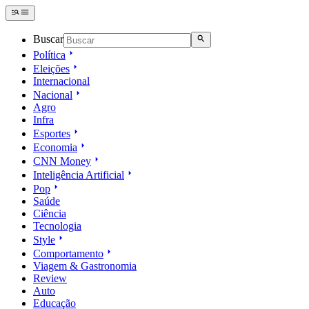
Buscar
Política
Eleições
Internacional
Nacional
Agro
Infra
Esportes
Economia
CNN Money
Inteligência Artificial
Pop
Saúde
Ciência
Tecnologia
Style
Comportamento
Viagem & Gastronomia
Review
Auto
Educação