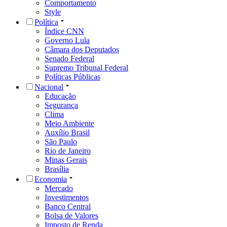
Comportamento
Style
Política
Índice CNN
Governo Lula
Câmara dos Deputados
Senado Federal
Supremo Tribunal Federal
Políticas Públicas
Nacional
Educação
Segurança
Clima
Meio Ambiente
Auxílio Brasil
São Paulo
Rio de Janeiro
Minas Gerais
Brasília
Economia
Mercado
Investimentos
Banco Central
Bolsa de Valores
Imposto de Renda