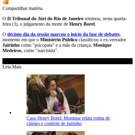
Compartilhar matéria
O
II Tribunal do Júri do Rio de Janeiro
retomou, nesta quarta-
feira (3), o julgamento da morte de
Henry Borel
.
O
décimo dia da sessão marcou o início da fase de debates
,
momento em que o
Ministério Público
classificou o ex-vereador
Jairinho
como "psicopata" e a mãe da criança,
Monique
Medeiros
, como "narcisista".
Leia Mais
Caso Henry Borel: Monique relata rotina de
ciúmes e controle de Jairinho