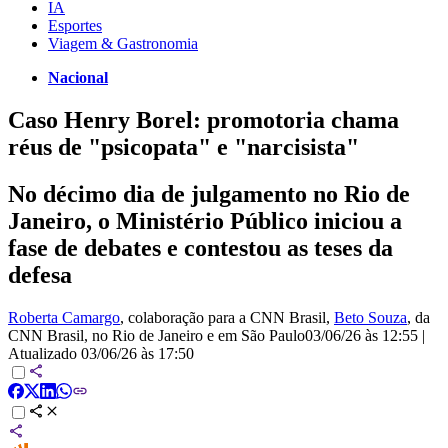
IA
Esportes
Viagem & Gastronomia
Nacional
Caso Henry Borel: promotoria chama
réus de "psicopata" e "narcisista"
No décimo dia de julgamento no Rio de
Janeiro, o Ministério Público iniciou a
fase de debates e contestou as teses da
defesa
Roberta Camargo
, colaboração para a CNN Brasil
,
Beto Souza
, da
CNN Brasil
, no Rio de Janeiro e em São Paulo
03/06/26 às 12:55
|
Atualizado
03/06/26 às 17:50