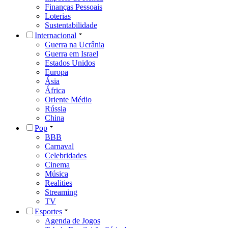
Finanças Pessoais
Loterias
Sustentabilidade
Internacional
Guerra na Ucrânia
Guerra em Israel
Estados Unidos
Europa
Ásia
África
Oriente Médio
Rússia
China
Pop
BBB
Carnaval
Celebridades
Cinema
Música
Realities
Streaming
TV
Esportes
Agenda de Jogos