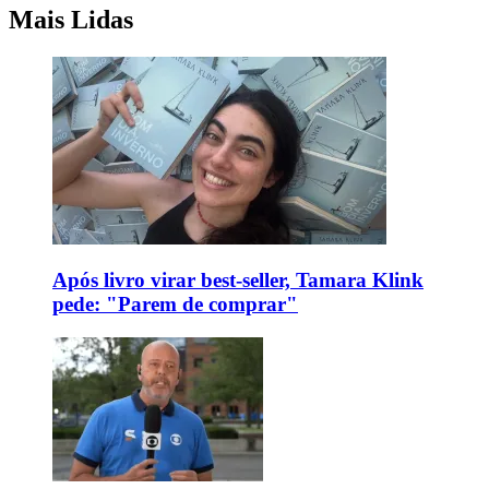
Mais Lidas
Após livro virar best-seller, Tamara Klink
pede: "Parem de comprar"