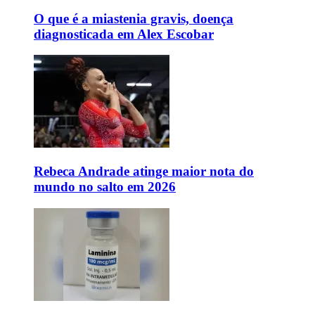
O que é a miastenia gravis, doença
diagnosticada em Alex Escobar
Rebeca Andrade atinge maior nota do
mundo no salto em 2026