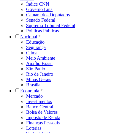
Índice CNN
Governo Lula
Câmara dos Deputados
Senado Federal
Supremo Tribunal Federal
Políticas Públicas
Nacional
Educação
Segurança
Clima
Meio Ambiente
Auxílio Brasil
São Paulo
Rio de Janeiro
Minas Gerais
Brasília
Economia
Mercado
Investimentos
Banco Central
Bolsa de Valores
Imposto de Renda
Finanças Pessoais
Loterias