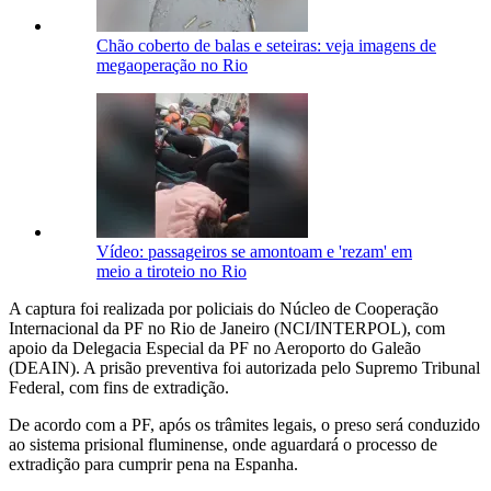
Chão coberto de balas e seteiras: veja imagens de
megaoperação no Rio
Vídeo: passageiros se amontoam e 'rezam' em
meio a tiroteio no Rio
A captura foi realizada por policiais do Núcleo de Cooperação
Internacional da PF no Rio de Janeiro (NCI/INTERPOL), com
apoio da Delegacia Especial da PF no Aeroporto do Galeão
(DEAIN). A prisão preventiva foi autorizada pelo Supremo Tribunal
Federal, com fins de extradição.
De acordo com a PF, após os trâmites legais, o preso será conduzido
ao sistema prisional fluminense, onde aguardará o processo de
extradição para cumprir pena na Espanha.