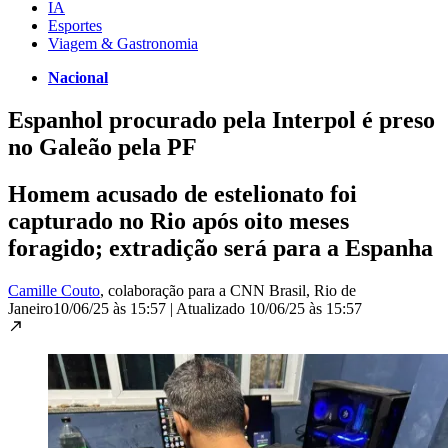
IA
Esportes
Viagem & Gastronomia
Nacional
Espanhol procurado pela Interpol é preso
no Galeão pela PF
Homem acusado de estelionato foi
capturado no Rio após oito meses
foragido; extradição será para a Espanha
Camille Couto
, colaboração para a CNN Brasil
, Rio de
Janeiro
10/06/25 às 15:57
|
Atualizado
10/06/25 às 15:57