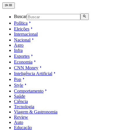
Buscar
Política
Eleições
Internacional
Nacional
Agro
Infra
Esportes
Economia
CNN Money
Inteligência Artificial
Pop
Style
Comportamento
Saúde
Ciência
Tecnologia
Viagem & Gastronomia
Review
Auto
Educação