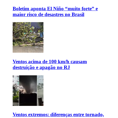
Boletim aponta El Niño “muito forte” e
maior risco de desastres no Brasil
Ventos acima de 100 km/h causam
destruição e apagão no RJ
Ventos extremos: diferenças entre tornado,