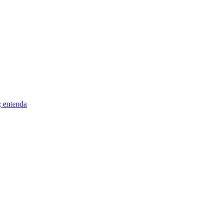
; entenda