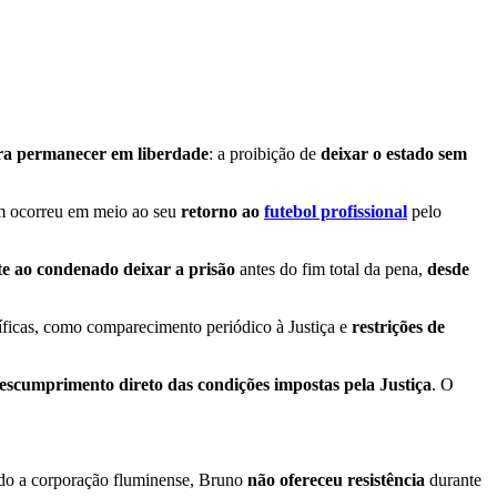
ara permanecer em liberdade
: a proibição de
deixar o estado sem
gem ocorreu em meio ao seu
retorno ao
futebol profissional
pelo
e ao condenado deixar a prisão
antes do fim total da pena,
desde
íficas, como comparecimento periódico à Justiça e
restrições de
escumprimento direto das condições impostas pela Justiça
. O
do a corporação fluminense, Bruno
não ofereceu resistência
durante