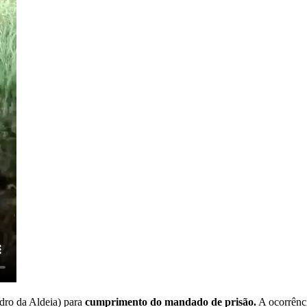
dro da Aldeia) para
cumprimento do mandado de prisão.
A ocorrênci