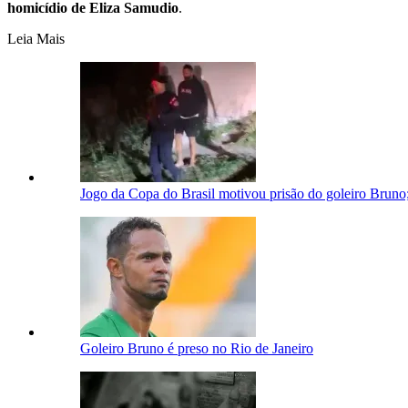
homicídio de Eliza Samudio
.
Leia Mais
Jogo da Copa do Brasil motivou prisão do goleiro Bruno
Goleiro Bruno é preso no Rio de Janeiro