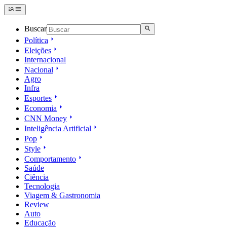
Buscar
Política
Eleições
Internacional
Nacional
Agro
Infra
Esportes
Economia
CNN Money
Inteligência Artificial
Pop
Style
Comportamento
Saúde
Ciência
Tecnologia
Viagem & Gastronomia
Review
Auto
Educação