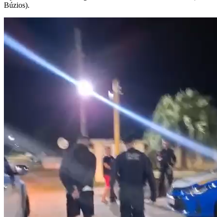
Búzios).