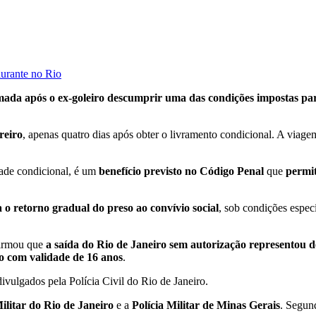
aurante no Rio
omada após o ex-goleiro descumprir uma das condições impostas p
reiro
, apenas quatro dias após obter o livramento condicional. A via
ade condicional, é um
benefício previsto no Código Penal
que
permit
a o retorno gradual do preso ao convívio social
, sob condições espec
firmou que
a saída do Rio de Janeiro sem autorização representou d
 com validade de 16 anos
.
ivulgados pela Polícia Civil do Rio de Janeiro.
Militar do Rio de Janeiro
e a
Polícia Militar de Minas Gerais
. Segun