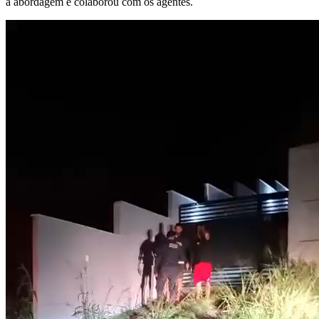
a abordagem e colaborou com os agentes.