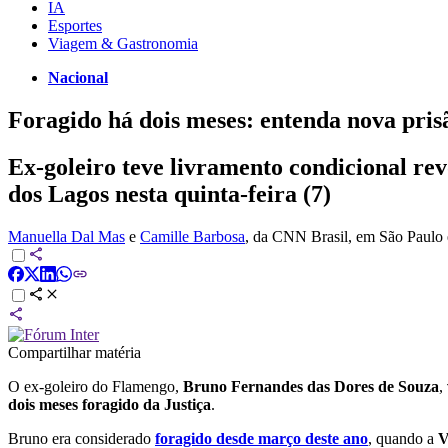
IA
Esportes
Viagem & Gastronomia
Nacional
Foragido há dois meses: entenda nova pris
Ex-goleiro teve livramento condicional rev
dos Lagos nesta quinta-feira (7)
Manuella Dal Mas
e
Camille Barbosa
, da CNN Brasil
, em São Paulo 
Compartilhar matéria
O ex-goleiro do Flamengo,
Bruno Fernandes das Dores de Souza
,
dois meses foragido da Justiça
.
Bruno era considerado
foragido desde março deste ano
, quando a
V