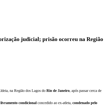
orização judicial; prisão ocorreu na Região
Aldeia, na Região dos Lagos do
Rio de Janeiro
, após passar cerca de
 livramento condicional
concedido ao ex-atleta,
condenado pelo