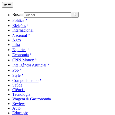
Buscar
Política
Eleições
Internacional
Nacional
Agro
Infra
Esportes
Economia
CNN Money
Inteligência Artificial
Pop
Style
Comportamento
Saúde
Ciência
Tecnologia
Viagem & Gastronomia
Review
Auto
Educação