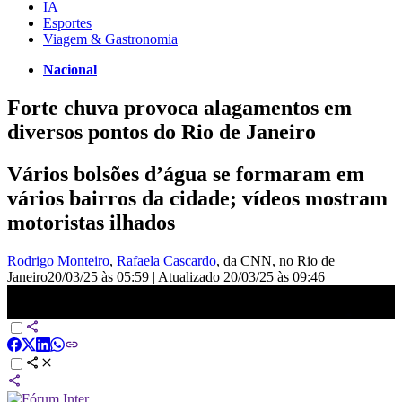
IA
Esportes
Viagem & Gastronomia
Nacional
Forte chuva provoca alagamentos em
diversos pontos do Rio de Janeiro
Vários bolsões d’água se formaram em
vários bairros da cidade; vídeos mostram
motoristas ilhados
Rodrigo Monteiro
,
Rafaela Cascardo
, da CNN
, no Rio de
Janeiro
20/03/25 às 05:59
|
Atualizado
20/03/25 às 09:46
Forte chuva provoca alagamentos em diversos pontos do Rio de
Janeiro | CNN NOVO DIA