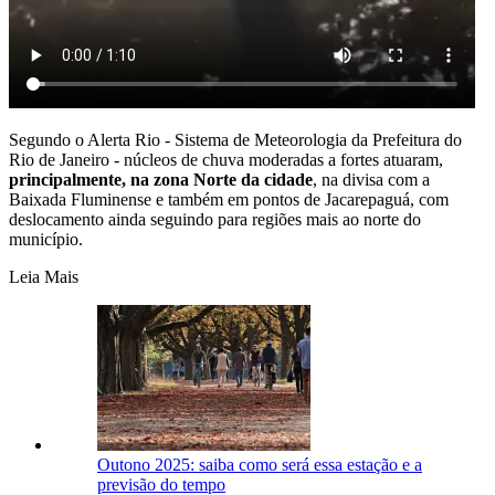
Segundo o Alerta Rio - Sistema de Meteorologia da Prefeitura do
Rio de Janeiro - núcleos de chuva moderadas a fortes atuaram,
principalmente, na zona Norte da cidade
, na divisa com a
Baixada Fluminense e também em pontos de Jacarepaguá, com
deslocamento ainda seguindo para regiões mais ao norte do
município.
Leia Mais
Outono 2025: saiba como será essa estação e a
previsão do tempo