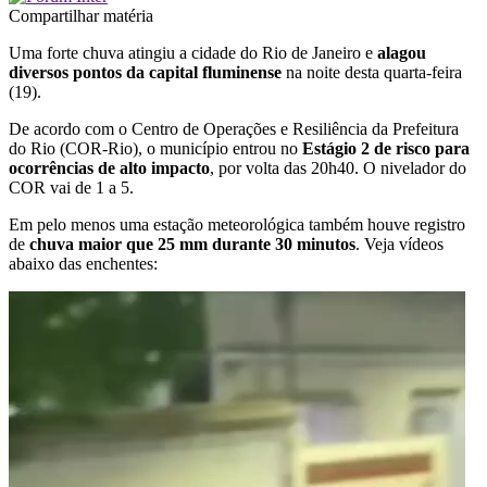
Compartilhar matéria
Uma forte chuva atingiu a cidade do Rio de Janeiro e
alagou
diversos pontos da capital fluminense
na noite desta quarta-feira
(19).
De acordo com o Centro de Operações e Resiliência da Prefeitura
do Rio (COR-Rio), o município entrou no
Estágio 2 de risco para
ocorrências de alto impacto
, por volta das 20h40. O nivelador do
COR vai de 1 a 5.
Em pelo menos uma estação meteorológica também houve registro
de
chuva maior que 25 mm durante 30 minutos
. Veja vídeos
abaixo das enchentes: