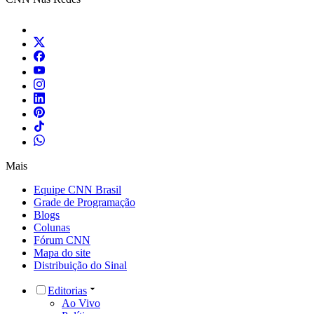
Mais
Equipe CNN Brasil
Grade de Programação
Blogs
Colunas
Fórum CNN
Mapa do site
Distribuição do Sinal
Editorias
Ao Vivo