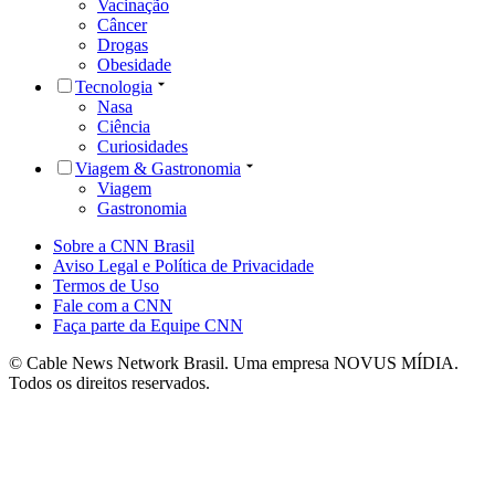
Vacinação
Câncer
Drogas
Obesidade
Tecnologia
Nasa
Ciência
Curiosidades
Viagem & Gastronomia
Viagem
Gastronomia
Sobre a CNN Brasil
Aviso Legal e Política de Privacidade
Termos de Uso
Fale com a CNN
Faça parte da Equipe CNN
© Cable News Network Brasil. Uma empresa NOVUS MÍDIA.
Todos os direitos reservados.