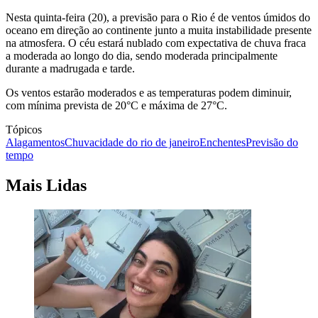
Nesta quinta-feira (20), a previsão para o Rio é de ventos úmidos do
oceano em direção ao continente junto a muita instabilidade presente
na atmosfera. O céu estará nublado com expectativa de chuva fraca
a moderada ao longo do dia, sendo moderada principalmente
durante a madrugada e tarde.
Os ventos estarão moderados e as temperaturas podem diminuir,
com mínima prevista de 20°C e máxima de 27°C.
Tópicos
Alagamentos
Chuva
cidade do rio de janeiro
Enchentes
Previsão do
tempo
Mais Lidas