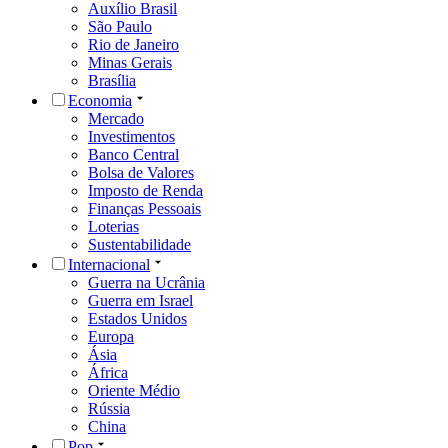
Auxílio Brasil
São Paulo
Rio de Janeiro
Minas Gerais
Brasília
Economia
Mercado
Investimentos
Banco Central
Bolsa de Valores
Imposto de Renda
Finanças Pessoais
Loterias
Sustentabilidade
Internacional
Guerra na Ucrânia
Guerra em Israel
Estados Unidos
Europa
Ásia
África
Oriente Médio
Rússia
China
Pop