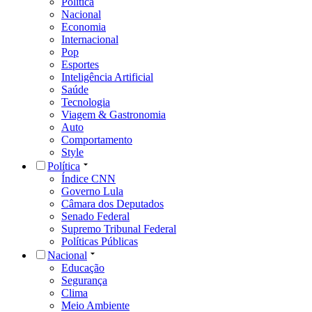
Política
Nacional
Economia
Internacional
Pop
Esportes
Inteligência Artificial
Saúde
Tecnologia
Viagem & Gastronomia
Auto
Comportamento
Style
Política
Índice CNN
Governo Lula
Câmara dos Deputados
Senado Federal
Supremo Tribunal Federal
Políticas Públicas
Nacional
Educação
Segurança
Clima
Meio Ambiente