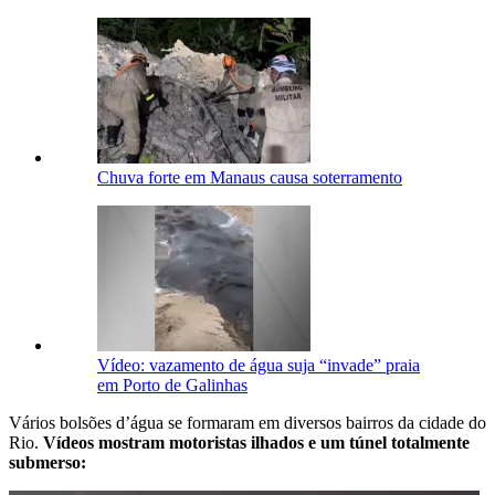
Chuva forte em Manaus causa soterramento
Vídeo: vazamento de água suja “invade” praia
em Porto de Galinhas
Vários bolsões d’água se formaram em diversos bairros da cidade do
Rio.
Vídeos mostram motoristas ilhados e um túnel totalmente
submerso: