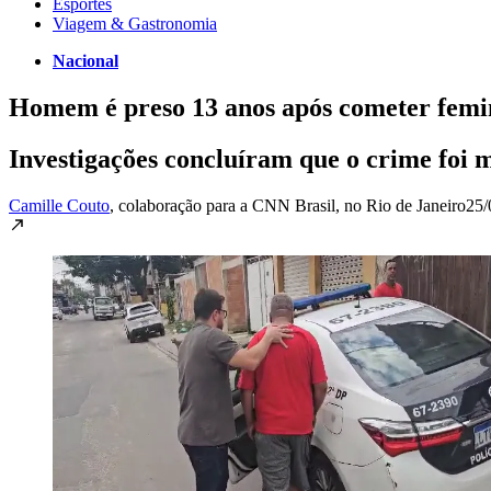
Esportes
Viagem & Gastronomia
Nacional
Homem é preso 13 anos após cometer femin
Investigações concluíram que o crime foi 
Camille Couto
, colaboração para a CNN Brasil
, no Rio de Janeiro
25/