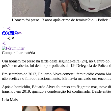
Homem foi preso 13 anos após crime de feminicídio
•
Polícia 
Compartilhar matéria
Um homem foi preso na tarde desta segunda-feira (24), no Centro do 
prisão em aberto, foi detido por policiais da 12ª Delegacia de Polícia
Em setembro de 2012, Eduardo Alves cometeu feminicídio contra Mari
não aceitava o fim do relacionamento. Ele havia marcado um encontro 
Após o homicídio, Eduardo Alves foi preso em flagrante mas, nove di
transitou em 2019, quando a condenação foi confirmada. Desde então, 
Leia Mais