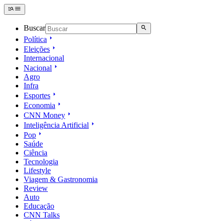
Buscar
Política
Eleições
Internacional
Nacional
Agro
Infra
Esportes
Economia
CNN Money
Inteligência Artificial
Pop
Saúde
Ciência
Tecnologia
Lifestyle
Viagem & Gastronomia
Review
Auto
Educação
CNN Talks