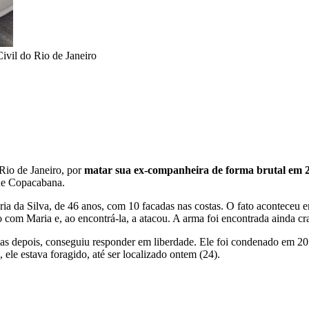
Civil do Rio de Janeiro
Rio de Janeiro, por
matar sua ex-companheira de forma brutal em 
 de Copacabana.
a da Silva, de 46 anos, com 10 facadas nas costas. O fato aconteceu 
com Maria e, ao encontrá-la, a atacou. A arma foi encontrada ainda cra
as depois, conseguiu responder em liberdade. Ele foi condenado em 201
ele estava foragido, até ser localizado ontem (24).