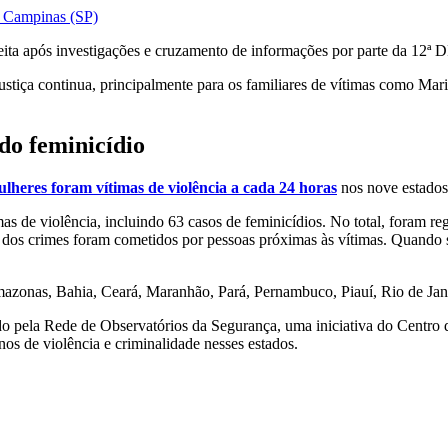
m Campinas (SP)
ita após investigações e cruzamento de informações por parte da 12ª D
 justiça continua, principalmente para os familiares de vítimas como Ma
o feminicídio
lheres foram vítimas de violência a cada 24 horas
nos nove estados
 de violência, incluindo 63 casos de feminicídios. No total, foram reg
s crimes foram cometidos por pessoas próximas às vítimas. Quando se 
mazonas, Bahia, Ceará, Maranhão, Pará, Pernambuco, Piauí, Rio de Jan
do pela Rede de Observatórios da Segurança, uma iniciativa do Centro
os de violência e criminalidade nesses estados.