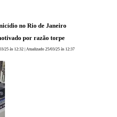
icídio no Rio de Janeiro
motivado por razão torpe
03/25 às 12:32
|
Atualizado
25/03/25 às 12:37