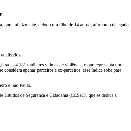
P.
ria, que, infelizmente, deixou um filho de 14 anos", afirmou o delegado
 analisados.
istradas 4.181 mulheres vítimas de violência, o que representa um
considera apenas parceiros e ex-parceiros, esse índice sobe para
eiro e São Paulo.
 de Estudos de Segurança e Cidadania (CESeC), que se dedica a