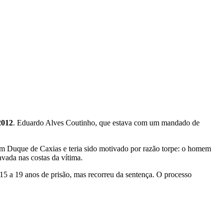
2012
. Eduardo Alves Coutinho, que estava com um mandado de
em Duque de Caxias e teria sido motivado por razão torpe: o homem
vada nas costas da vítima.
5 a 19 anos de prisão, mas recorreu da sentença. O processo