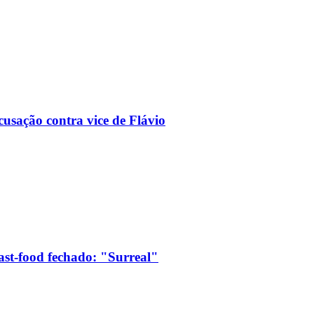
usação contra vice de Flávio
ast-food fechado: "Surreal"