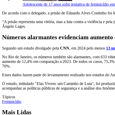
Adolescente de 17 anos sofre tentativa de feminicídio e
De acordo com o delegado, a prisão de Eduardo Alves Coutinho foi fe
“A prisão representa uma vitória, mas a luta contra a violência e pela
Ângelo Lages.
Números alarmantes evidenciam aumento d
Segundo um estudo divulgado pela
CNN
, em 2024 pelo menos
13 mu
No Rio de Janeiro, os números também são alarmantes, com 633 vítimas
aumento de 12,4% em comparação a 2023. De todos os casos, 75,3% do
70%.
Esses dados fazem parte do levantamento realizado nos estados do A
O estudo, intitulado "Elas Vivem: um Caminho de Luta", foi produzi
acompanhar as políticas públicas de segurança e a análise dos fenômen
Tópicos
Feminicídio
Mais Lidas