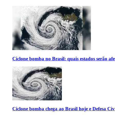
Ciclone bomba no Brasil: quais estados serão af
Ciclone bomba chega ao Brasil hoje e Defesa Civi