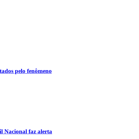
etados pelo fenômeno
l Nacional faz alerta