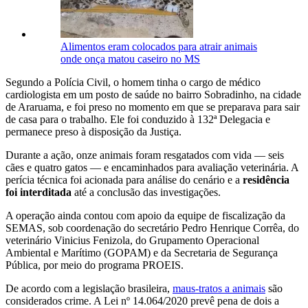
Alimentos eram colocados para atrair animais
onde onça matou caseiro no MS
Segundo a Polícia Civil, o homem tinha o cargo de médico
cardiologista em um posto de saúde no bairro Sobradinho, na cidade
de Araruama, e foi preso no momento em que se preparava para sair
de casa para o trabalho. Ele foi conduzido à 132ª Delegacia e
permanece preso à disposição da Justiça.
Durante a ação, onze animais foram resgatados com vida — seis
cães e quatro gatos — e encaminhados para avaliação veterinária. A
perícia técnica foi acionada para análise do cenário e a
residência
foi interditada
até a conclusão das investigações.
A operação ainda contou com apoio da equipe de fiscalização da
SEMAS, sob coordenação do secretário Pedro Henrique Corrêa, do
veterinário Vinicius Fenizola, do Grupamento Operacional
Ambiental e Marítimo (GOPAM) e da Secretaria de Segurança
Pública, por meio do programa PROEIS.
De acordo com a legislação brasileira,
maus-tratos a animais
são
considerados crime. A Lei nº 14.064/2020 prevê pena de dois a