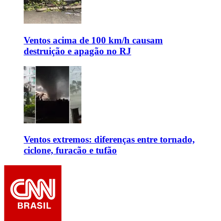
Ventos acima de 100 km/h causam
destruição e apagão no RJ
Ventos extremos: diferenças entre tornado,
ciclone, furacão e tufão