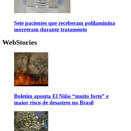
Sete pacientes que receberam polilaminina
morreram durante tratamento
WebStories
Boletim aponta El Niño “muito forte” e
maior risco de desastres no Brasil