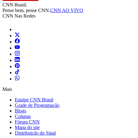
CNN Brasil.
Pense bem, pense CNN.
CNN AO VIVO
CNN Nas Redes
Mais
Equipe CNN Brasil
Grade de Programação
Blogs
Colunas
Fórum CNN
Mapa do site
Distribuição do Sinal