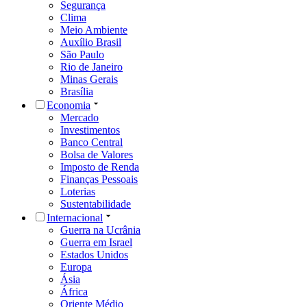
Segurança
Clima
Meio Ambiente
Auxílio Brasil
São Paulo
Rio de Janeiro
Minas Gerais
Brasília
Economia
Mercado
Investimentos
Banco Central
Bolsa de Valores
Imposto de Renda
Finanças Pessoais
Loterias
Sustentabilidade
Internacional
Guerra na Ucrânia
Guerra em Israel
Estados Unidos
Europa
Ásia
África
Oriente Médio