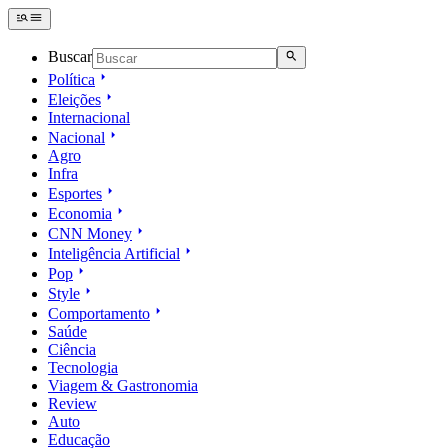
Buscar
Política
Eleições
Internacional
Nacional
Agro
Infra
Esportes
Economia
CNN Money
Inteligência Artificial
Pop
Style
Comportamento
Saúde
Ciência
Tecnologia
Viagem & Gastronomia
Review
Auto
Educação