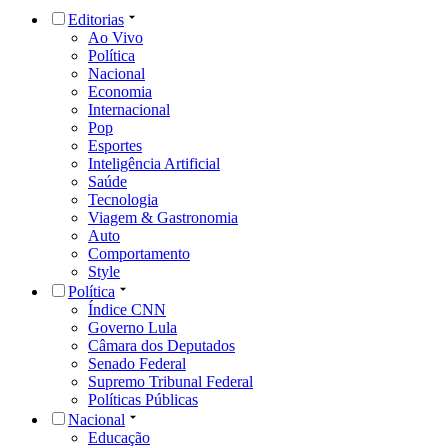
Editorias
Ao Vivo
Política
Nacional
Economia
Internacional
Pop
Esportes
Inteligência Artificial
Saúde
Tecnologia
Viagem & Gastronomia
Auto
Comportamento
Style
Política
Índice CNN
Governo Lula
Câmara dos Deputados
Senado Federal
Supremo Tribunal Federal
Políticas Públicas
Nacional
Educação