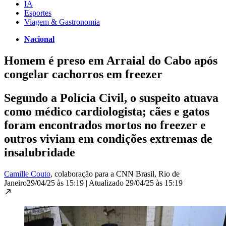
IA
Esportes
Viagem & Gastronomia
Nacional
Homem é preso em Arraial do Cabo após
congelar cachorros em freezer
Segundo a Polícia Civil, o suspeito atuava
como médico cardiologista; cães e gatos
foram encontrados mortos no freezer e
outros viviam em condições extremas de
insalubridade
Camille Couto
, colaboração para a CNN Brasil
, Rio de
Janeiro
29/04/25 às 15:19
|
Atualizado
29/04/25 às 15:19