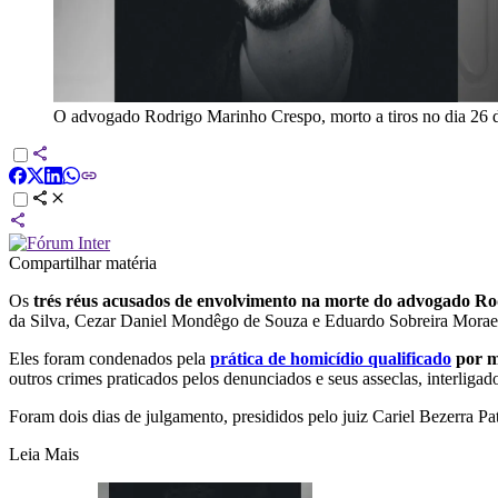
O advogado Rodrigo Marinho Crespo, morto a tiros no dia 26 d
Compartilhar matéria
Os
trés réus acusados de envolvimento na morte do advogado R
da Silva, Cezar Daniel Mondêgo de Souza e Eduardo Sobreira Mora
Eles foram condenados pela
prática de homicídio qualificado
por m
outros crimes praticados pelos denunciados e seus asseclas, interliga
Foram dois dias de julgamento, presididos pelo juiz Cariel Bezerra Pat
Leia Mais