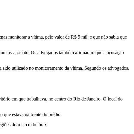
s monitorar a vítima, pelo valor de R$ 5 mil, e que não sabia que
ia um assassinato. Os advogados também afirmaram que a acusação
ia sido utilizado no monitoramento da vítima. Segundo os advogados,
critório em que trabalhava, no centro do Rio de Janeiro.
O local do
que estava na frente do prédio.
giões do rosto e do tórax.