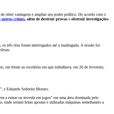
o de obter vantagens e ampliar seu poder político. De acordo com o
e outros crimes
,
além de destruir provas
e
obstruir investigações
 os três réus foram interrogados até a madrugada. A sessão foi
efesas.
o, em frente ao escritório em que trabalhava, em 26 de fevereiro,
”, e Eduardo Sobreira Moraes.
sem a entrar ou investir em jogos" em uma área dominada pelo
, onde seriam feitas apostas e utilizadas máquinas semelhantes a