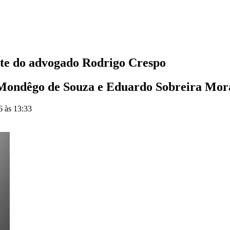
rte do advogado Rodrigo Crespo
Mondêgo de Souza e Eduardo Sobreira Morae
6 às 13:33