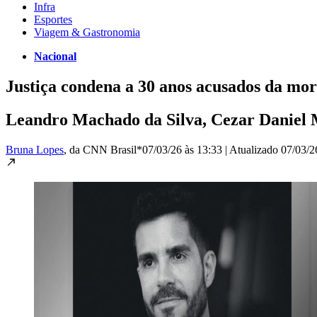
Infra
Esportes
Viagem & Gastronomia
Nacional
Justiça condena a 30 anos acusados da mo
Leandro Machado da Silva, Cezar Daniel 
Bruna Lopes
, da CNN Brasil*
07/03/26 às 13:33
|
Atualizado
07/03/2