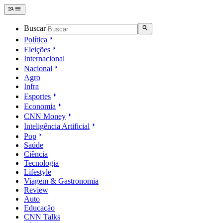
Buscar
Política
Eleições
Internacional
Nacional
Agro
Infra
Esportes
Economia
CNN Money
Inteligência Artificial
Pop
Saúde
Ciência
Tecnologia
Lifestyle
Viagem & Gastronomia
Review
Auto
Educação
CNN Talks