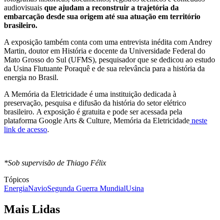
audiovisuais
que ajudam a reconstruir a trajetória da
embarcação desde sua origem até sua atuação em território
brasileiro.
A exposição também conta com uma entrevista inédita com Andrey
Martin, doutor em História e docente da Universidade Federal do
Mato Grosso do Sul (UFMS), pesquisador que se dedicou ao estudo
da Usina Flutuante Poraquê e de sua relevância para a história da
energia no Brasil.
A Memória da Eletricidade é uma instituição dedicada à
preservação, pesquisa e difusão da história do setor elétrico
brasileiro.
A exposição é gratuita e pode ser acessada pela
plataforma Google Arts & Culture, Memória da Eletricidade
neste
link de acesso
.
*Sob supervisão de Thiago Félix
Tópicos
Energia
Navio
Segunda Guerra Mundial
Usina
Mais Lidas