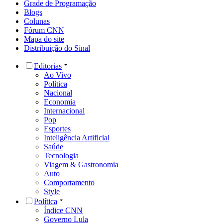
Grade de Programação
Blogs
Colunas
Fórum CNN
Mapa do site
Distribuição do Sinal
Editorias
Ao Vivo
Política
Nacional
Economia
Internacional
Pop
Esportes
Inteligência Artificial
Saúde
Tecnologia
Viagem & Gastronomia
Auto
Comportamento
Style
Política
Índice CNN
Governo Lula