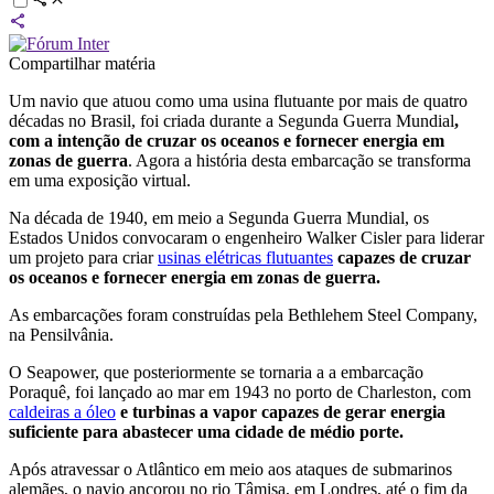
Compartilhar matéria
Um navio que atuou como uma usina flutuante por mais de quatro
décadas no Brasil, foi criada durante a Segunda Guerra Mundial
,
com a intenção de cruzar os oceanos e fornecer energia em
zonas de guerra
. Agora a história desta embarcação se transforma
em uma exposição virtual.
Na década de 1940, em meio a Segunda Guerra Mundial, os
Estados Unidos convocaram o engenheiro Walker Cisler para liderar
um projeto para criar
usinas elétricas flutuantes
capazes de cruzar
os oceanos e fornecer energia em zonas de guerra.
As embarcações foram construídas pela Bethlehem Steel Company,
na Pensilvânia.
O Seapower, que posteriormente se tornaria a a embarcação
Poraquê, foi lançado ao mar em 1943 no porto de Charleston, com
caldeiras a óleo
e turbinas a vapor capazes de gerar energia
suficiente para abastecer uma cidade de médio porte.
Após atravessar o Atlântico em meio aos ataques de submarinos
alemães, o navio ancorou no rio Tâmisa, em Londres, até o fim da