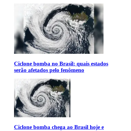
Ciclone bomba no Brasil: quais estados
serão afetados pelo fenômeno
Ciclone bomba chega ao Brasil hoje e