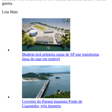
guerra.
Leia Mais
Ilhabela terá primeira usina de SP que transforma
água do mar em potável
Governo do Paraná inaugura Ponte de
Guaratuba; veja imagens