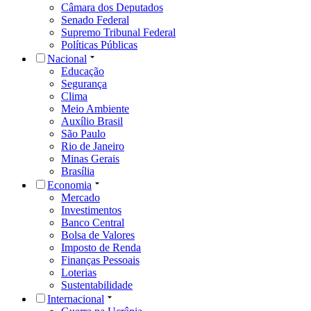
Câmara dos Deputados
Senado Federal
Supremo Tribunal Federal
Políticas Públicas
Nacional
Educação
Segurança
Clima
Meio Ambiente
Auxílio Brasil
São Paulo
Rio de Janeiro
Minas Gerais
Brasília
Economia
Mercado
Investimentos
Banco Central
Bolsa de Valores
Imposto de Renda
Finanças Pessoais
Loterias
Sustentabilidade
Internacional