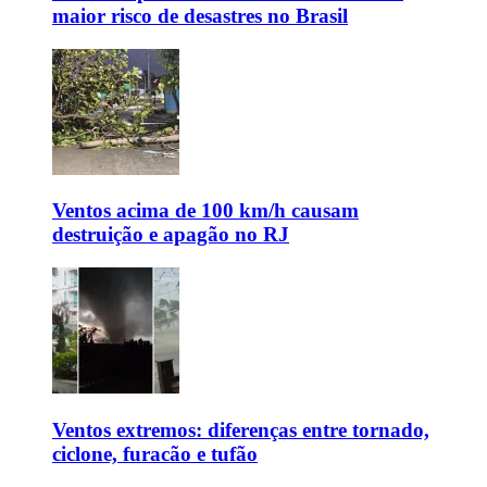
maior risco de desastres no Brasil
Ventos acima de 100 km/h causam
destruição e apagão no RJ
Ventos extremos: diferenças entre tornado,
ciclone, furacão e tufão