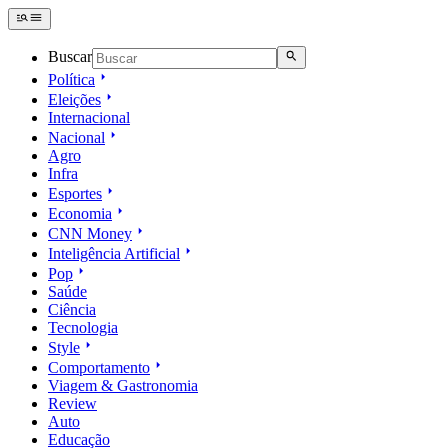
Buscar
Política
Eleições
Internacional
Nacional
Agro
Infra
Esportes
Economia
CNN Money
Inteligência Artificial
Pop
Saúde
Ciência
Tecnologia
Style
Comportamento
Viagem & Gastronomia
Review
Auto
Educação