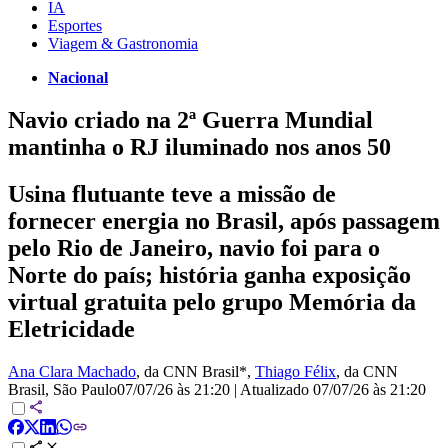
IA
Esportes
Viagem & Gastronomia
Nacional
Navio criado na 2ª Guerra Mundial
mantinha o RJ iluminado nos anos 50
Usina flutuante teve a missão de
fornecer energia no Brasil, após passagem
pelo Rio de Janeiro, navio foi para o
Norte do país; história ganha exposição
virtual gratuita pelo grupo Memória da
Eletricidade
Ana Clara Machado
, da CNN Brasil*
,
Thiago Félix
, da CNN
Brasil
, São Paulo
07/07/26 às 21:20
|
Atualizado
07/07/26 às 21:20