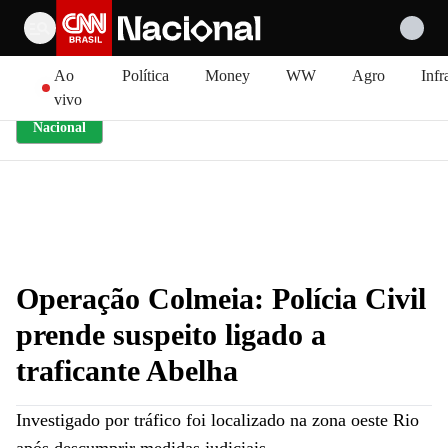
Pular para o conteúdo
Ao
Política
Money
WW
Agro
Infr
vivo
Nacional
Operação Colmeia: Polícia Civil
prende suspeito ligado a
traficante Abelha
Investigado por tráfico foi localizado na zona oeste Rio