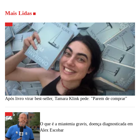
Mais Lidas
Após livro virar best-seller, Tamara Klink pede: "Parem de comprar"
O que é a miastenia gravis, doença diagnosticada em
Alex Escobar