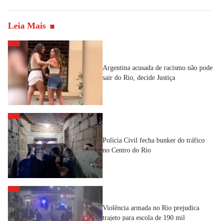
Leia Mais
Argentina acusada de racismo não pode
sair do Rio, decide Justiça
Polícia Civil fecha bunker do tráfico
no Centro do Rio
Violência armada no Rio prejudica
trajeto para escola de 190 mil