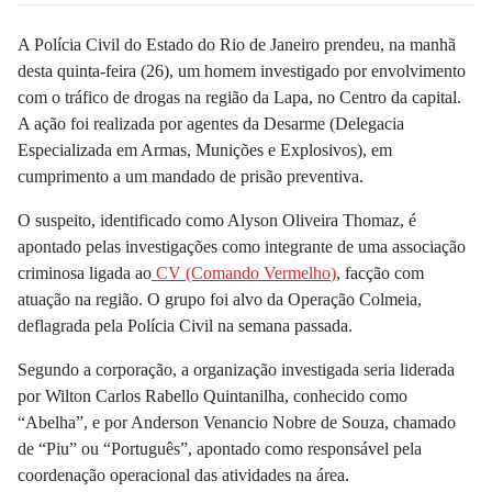
A Polícia Civil do Estado do Rio de Janeiro prendeu, na manhã
desta quinta-feira (26), um homem investigado por envolvimento
com o
tráfico de drogas na região da Lapa,
no Centro da capital.
A ação foi realizada por agentes da Desarme (Delegacia
Especializada em Armas, Munições e Explosivos), em
cumprimento a um mandado de prisão preventiva.
O suspeito, identificado como Alyson Oliveira Thomaz, é
apontado pelas investigações como integrante de uma associação
criminosa ligada ao
CV (Comando Vermelho
)
, facção com
atuação na região. O grupo foi alvo da
Operação Colmeia,
deflagrada pela Polícia Civil na semana passada.
Segundo a corporação, a organização investigada seria liderada
por Wilton Carlos Rabello Quintanilha, conhecido como
“Abelha”,
e por Anderson Venancio Nobre de Souza, chamado
de “Piu” ou “Português”, apontado como responsável pela
coordenação operacional das atividades na área.