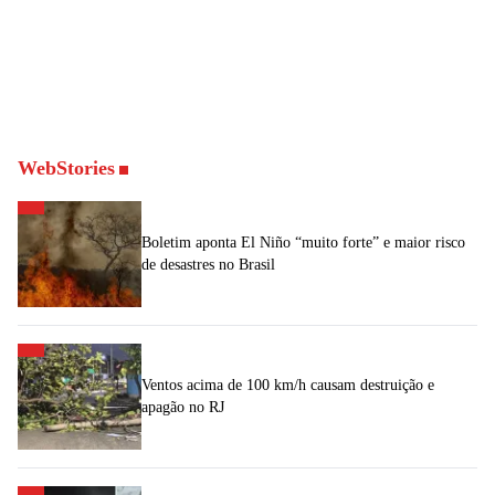
WebStories
Boletim aponta El Niño “muito forte” e maior risco
de desastres no Brasil
Ventos acima de 100 km/h causam destruição e
apagão no RJ