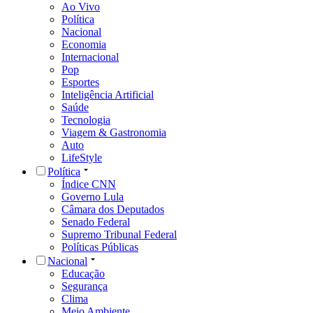
Ao Vivo
Política
Nacional
Economia
Internacional
Pop
Esportes
Inteligência Artificial
Saúde
Tecnologia
Viagem & Gastronomia
Auto
LifeStyle
Política
Índice CNN
Governo Lula
Câmara dos Deputados
Senado Federal
Supremo Tribunal Federal
Políticas Públicas
Nacional
Educação
Segurança
Clima
Meio Ambiente