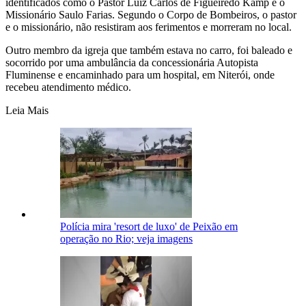
identificados como o Pastor Luiz Carlos de Figueiredo Kamp e o
Missionário Saulo Farias. Segundo o Corpo de Bombeiros, o pastor
e o missionário, não resistiram aos ferimentos e morreram no local.
Outro membro da igreja que também estava no carro, foi baleado e
socorrido por uma ambulância da concessionária Autopista
Fluminense e encaminhado para um hospital, em Niterói, onde
recebeu atendimento médico.
Leia Mais
Polícia mira 'resort de luxo' de Peixão em
operação no Rio; veja imagens