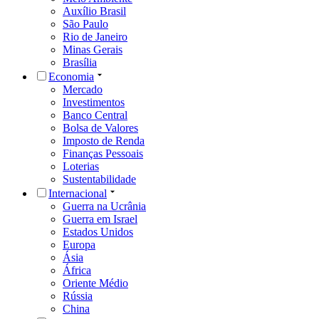
Auxílio Brasil
São Paulo
Rio de Janeiro
Minas Gerais
Brasília
Economia
Mercado
Investimentos
Banco Central
Bolsa de Valores
Imposto de Renda
Finanças Pessoais
Loterias
Sustentabilidade
Internacional
Guerra na Ucrânia
Guerra em Israel
Estados Unidos
Europa
Ásia
África
Oriente Médio
Rússia
China