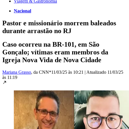
Viagem & Gastronomia
Nacional
Pastor e missionário morrem baleados
durante arrastão no RJ
Caso ocorreu na BR-101, em São
Gonçalo; vítimas eram membros da
Igreja Nova Vida de Nova Cidade
Mariana Grasso
, da CNN*
11/03/25 às 10:21
|
Atualizado
11/03/25
às 11:19