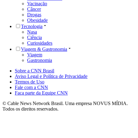
Vacinação
Câncer
Drogas
Obesidade
Tecnologia
Nasa
Ciência
Curiosidades
Viagem & Gastronomia
Viagem
Gastronomia
Sobre a CNN Brasil
Aviso Legal e Política de Privacidade
Termos de Uso
Fale com a CNN
Faça parte da Equipe CNN
© Cable News Network Brasil. Uma empresa NOVUS MÍDIA.
Todos os direitos reservados.