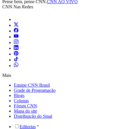
Pense bem, pense CNN.
CNN AO VIVO
CNN Nas Redes
Mais
Equipe CNN Brasil
Grade de Programação
Blogs
Colunas
Fórum CNN
Mapa do site
Distribuição do Sinal
Editorias