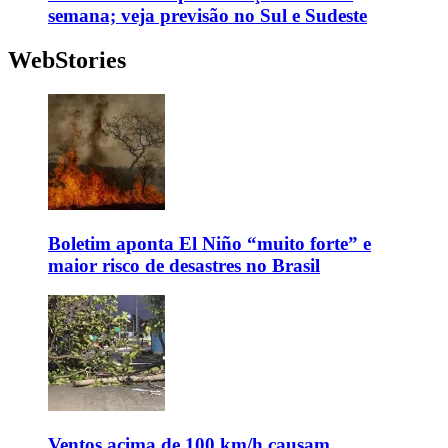
semana; veja previsão no Sul e Sudeste
WebStories
Boletim aponta El Niño “muito forte” e
maior risco de desastres no Brasil
Ventos acima de 100 km/h causam