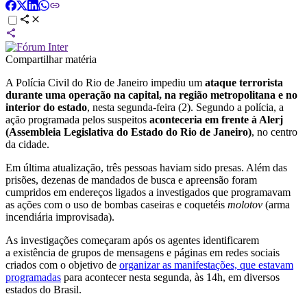
Compartilhar matéria
A Polícia Civil do Rio de Janeiro impediu um
ataque terrorista
durante uma operação na capital, na região metropolitana e no
interior do estado
, nesta segunda-feira (2). Segundo a polícia, a
ação programada pelos suspeitos
aconteceria em frente à Alerj
(Assembleia Legislativa do Estado do Rio de Janeiro)
, no centro
da cidade.
Em última atualização, três pessoas haviam sido presas. Além das
prisões, dezenas de mandados de busca e apreensão foram
cumpridos em endereços ligados a investigados que programavam
as ações com o uso de bombas caseiras e coquetéis
molotov
(arma
incendiária improvisada).
As investigações começaram após os agentes identificarem
a existência de grupos de mensagens e páginas em redes sociais
criados com o objetivo de
organizar as manifestações, que estavam
programadas
para acontecer nesta segunda, às 14h, em diversos
estados do Brasil.