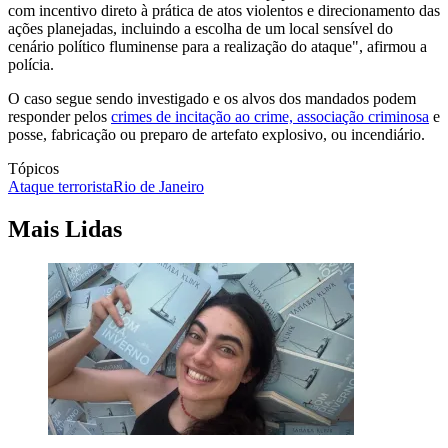
com incentivo direto à prática de atos violentos e direcionamento das
ações planejadas, incluindo a escolha de um local sensível do
cenário político fluminense para a realização do ataque", afirmou a
polícia.
O caso segue sendo investigado e os alvos dos mandados podem
responder pelos
crimes de incitação ao crime, associação criminosa
e
posse, fabricação ou preparo de artefato explosivo, ou incendiário.
Tópicos
Ataque terrorista
Rio de Janeiro
Mais Lidas