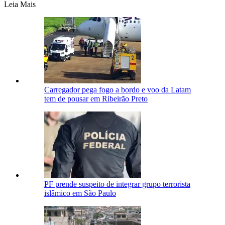
Leia Mais
Carregador pega fogo a bordo e voo da Latam
tem de pousar em Ribeirão Preto
PF prende suspeito de integrar grupo terrorista
islâmico em São Paulo