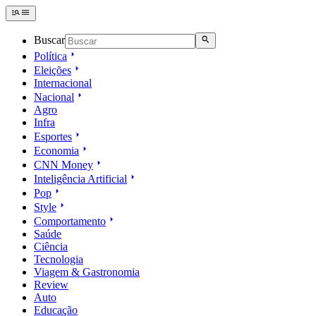
Buscar
Política
Eleições
Internacional
Nacional
Agro
Infra
Esportes
Economia
CNN Money
Inteligência Artificial
Pop
Style
Comportamento
Saúde
Ciência
Tecnologia
Viagem & Gastronomia
Review
Auto
Educação