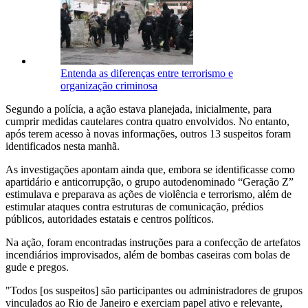
Entenda as diferenças entre terrorismo e
organização criminosa
Segundo a polícia, a ação estava planejada, inicialmente, para
cumprir medidas cautelares contra quatro envolvidos. No entanto,
após terem acesso à novas informações, outros 13 suspeitos foram
identificados nesta manhã.
As investigações apontam ainda que, embora se identificasse como
apartidário e anticorrupção, o grupo autodenominado “Geração Z”
estimulava e preparava as ações de violência e terrorismo, além de
estimular ataques contra estruturas de comunicação, prédios
públicos, autoridades estatais e centros políticos.
Na ação, foram encontradas instruções para a confecção de artefatos
incendiários improvisados, além de bombas caseiras com bolas de
gude e pregos.
"Todos [os suspeitos] são participantes ou administradores de grupos
vinculados ao Rio de Janeiro e exerciam papel ativo e relevante,