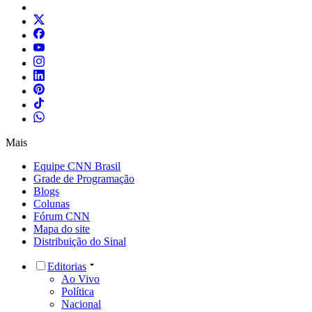
Mais
Equipe CNN Brasil
Grade de Programação
Blogs
Colunas
Fórum CNN
Mapa do site
Distribuição do Sinal
Editorias
Ao Vivo
Política
Nacional