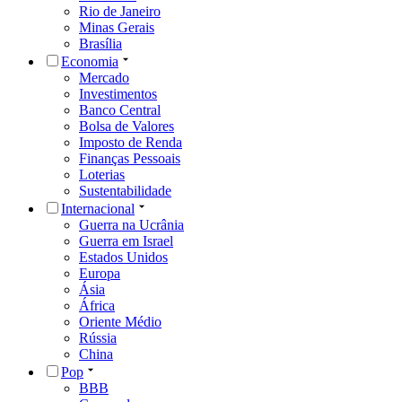
Rio de Janeiro
Minas Gerais
Brasília
Economia
Mercado
Investimentos
Banco Central
Bolsa de Valores
Imposto de Renda
Finanças Pessoais
Loterias
Sustentabilidade
Internacional
Guerra na Ucrânia
Guerra em Israel
Estados Unidos
Europa
Ásia
África
Oriente Médio
Rússia
China
Pop
BBB