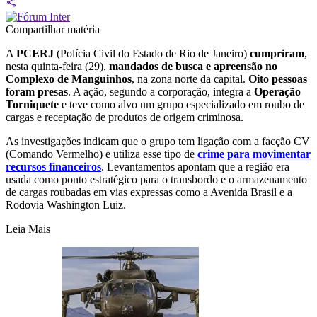
Compartilhar matéria
A
PCERJ
(Polícia Civil do Estado de Rio de Janeiro)
cumpriram
,
nesta quinta-feira (29),
mandados de busca e apreensão no
Complexo de Manguinhos
, na zona norte da capital.
Oito pessoas
foram presas
. A ação, segundo a corporação, integra a
Operação
Torniquete
e teve como alvo um grupo especializado em roubo de
cargas e receptação de produtos de origem criminosa.
As investigações indicam que o grupo tem ligação com a facção CV
(Comando Vermelho) e utiliza esse tipo de
crime para movimentar
recursos financeiros
. Levantamentos apontam que a região era
usada como ponto estratégico para o transbordo e o armazenamento
de cargas roubadas em vias expressas como a Avenida Brasil e a
Rodovia Washington Luiz.
Leia Mais