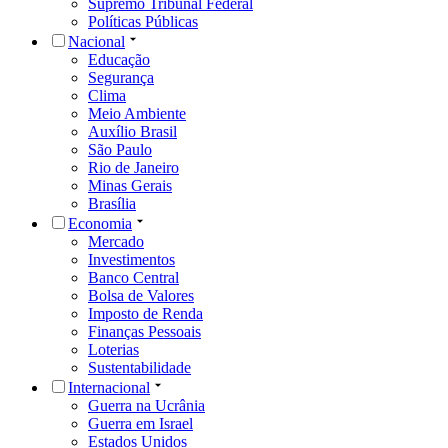
Supremo Tribunal Federal
Políticas Públicas
Nacional
Educação
Segurança
Clima
Meio Ambiente
Auxílio Brasil
São Paulo
Rio de Janeiro
Minas Gerais
Brasília
Economia
Mercado
Investimentos
Banco Central
Bolsa de Valores
Imposto de Renda
Finanças Pessoais
Loterias
Sustentabilidade
Internacional
Guerra na Ucrânia
Guerra em Israel
Estados Unidos