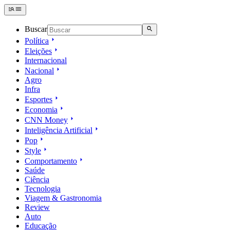
Buscar
Política
Eleições
Internacional
Nacional
Agro
Infra
Esportes
Economia
CNN Money
Inteligência Artificial
Pop
Style
Comportamento
Saúde
Ciência
Tecnologia
Viagem & Gastronomia
Review
Auto
Educação