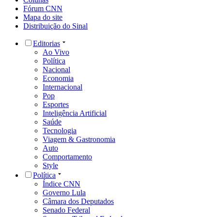
Fórum CNN
Mapa do site
Distribuição do Sinal
Editorias
Ao Vivo
Política
Nacional
Economia
Internacional
Pop
Esportes
Inteligência Artificial
Saúde
Tecnologia
Viagem & Gastronomia
Auto
Comportamento
Style
Política
Índice CNN
Governo Lula
Câmara dos Deputados
Senado Federal