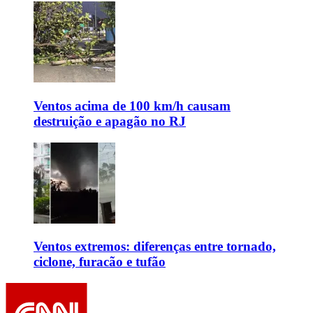
Ventos acima de 100 km/h causam
destruição e apagão no RJ
Ventos extremos: diferenças entre tornado,
ciclone, furacão e tufão