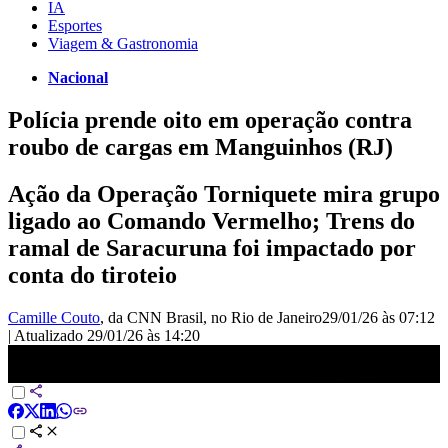
IA
Esportes
Viagem & Gastronomia
Nacional
Polícia prende oito em operação contra
roubo de cargas em Manguinhos (RJ)
Ação da Operação Torniquete mira grupo
ligado ao Comando Vermelho; Trens do
ramal de Saracuruna foi impactado por
conta do tiroteio
Camille Couto
, da CNN Brasil
, no Rio de Janeiro
29/01/26 às 07:12
|
Atualizado
29/01/26 às 14:20
Polícia prende cinco em operação contra roubo de cargas em
Manguinhos (RJ) | CNN NOVO DIA